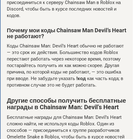
присоединиться к серверу Chainsaw Man в Roblox на
Discord, чтобы быть в курсе последних новостей и
кодов.
Почему мои коды Chainsaw Man Devil’s Heart
не работают?
Коды Chainsaw Man: Devil’s Heart обычно не работают
— это срок их действия. Большинство кодов Roblox
перестают работать через некоторое время, поэтому
постарайтесь получить их как можно скорее. Другая
причина, по которой коды не работают, — это ошибка
при вводе. Не забудьте указать
!код
как часть кода; в
противном случае это не будет работать.
Другие способы получить бесплатные
награды в Chainsaw Man: Devil’s Heart
Бесплатные награды для Chainsaw Man: Devil’s Heart
сложно найти, не используя коды Roblox. Один из
способов — присоединиться к группе разработчиков
Omelette Snake в Roblox, чтобы быть в курсе новостей