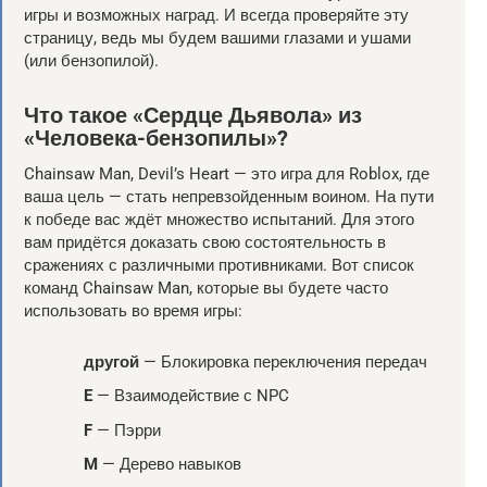
игры и возможных наград. И всегда проверяйте эту
страницу, ведь мы будем вашими глазами и ушами
(или бензопилой).
Что такое «Сердце Дьявола» из
«Человека-бензопилы»?
Chainsaw Man, Devil’s Heart — это игра для Roblox, где
ваша цель — стать непревзойденным воином. На пути
к победе вас ждёт множество испытаний. Для этого
вам придётся доказать свою состоятельность в
сражениях с различными противниками. Вот список
команд Chainsaw Man, которые вы будете часто
использовать во время игры:
другой
— Блокировка переключения передач
E
— Взаимодействие с NPC
F
— Пэрри
M
— Дерево навыков