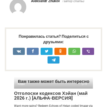
Aleksandr Zhukov
/ автор статьи
Понравилась статья? Поделиться с
друзьями:
Вам также может быть интересно
Коды
0
Отголоски кодексов Хэйан (май
2026 г.) [АЛЬФА-ВЕРСИЯ]
Want more spins? Redeem Echoes of Heian codes! Image via