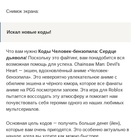
Снимок экрана:
Искал новые коды!
Что вам нужно
Коды Человек-бензопила: Сердце
дьявола
! Поскольку это файтинг, вам понадобится вся
возможная помощь для успеха. Chainsaw Man: Devil’s
Heart — экшен, вдохновлённый аниме «Человек-
бензопила». Это невероятно увлекательное аниме с
обилием экшена и чёрного юмора, которое все фанаты
аниме на PGG посмотрели запоем. Эта игра для Roblox
пытается воссоздать эту атмосферу и помогает нам
почувствовать себя героями одного из наших любимых
мультсериалов.
Основная цель кодов — получить больше денег (йен),
которые вам очень пригодятся. Это особенно актуально в
начале, когда вы хотите как можно быстрее