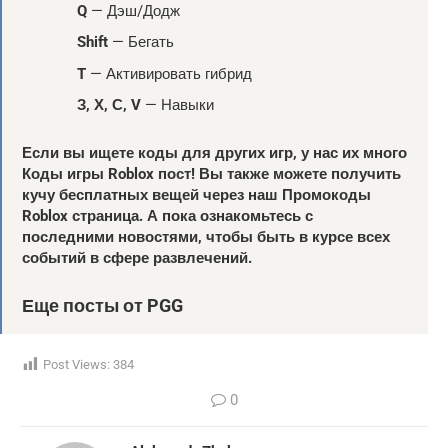
Q
— Дэш/Додж
Shift
— Бегать
T
— Активировать гибрид
З, Х, С, V
— Навыки
Если вы ищете коды для других игр, у нас их много
Коды игры Roblox
пост! Вы также можете получить
кучу бесплатных вещей через наш
Промокоды
Roblox
страница. А пока ознакомьтесь с
последними новостями, чтобы быть в курсе всех
событий в сфере развлечений.
Еще посты от PGG
Post Views:
384
0