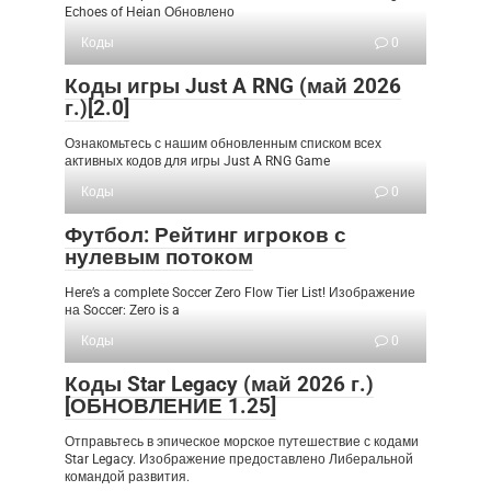
Echoes of Heian Обновлено
Коды
0
Коды игры Just A RNG (май 2026
г.)[2.0]
Ознакомьтесь с нашим обновленным списком всех
активных кодов для игры Just A RNG Game
Коды
0
Футбол: Рейтинг игроков с
нулевым потоком
Here’s a complete Soccer Zero Flow Tier List! Изображение
на Soccer: Zero is a
Коды
0
Коды Star Legacy (май 2026 г.)
[ОБНОВЛЕНИЕ 1.25]
Отправьтесь в эпическое морское путешествие с кодами
Star Legacy. Изображение предоставлено Либеральной
командой развития.