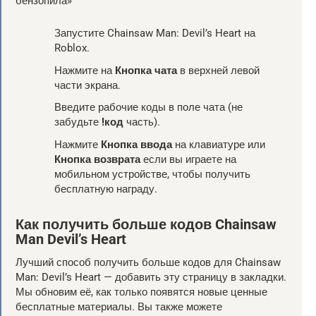
Запустите Chainsaw Man: Devil’s Heart на
Roblox.
Нажмите на
Кнопка чата
в верхней левой
части экрана.
Введите рабочие коды в поле чата (не
забудьте
!код
часть).
Нажмите
Кнопка ввода
на клавиатуре или
Кнопка возврата
если вы играете на
мобильном устройстве, чтобы получить
бесплатную награду.
Как получить больше кодов Chainsaw
Man Devil’s Heart
Лучший способ получить больше кодов для Chainsaw
Man: Devil’s Heart — добавить эту страницу в закладки.
Мы обновим её, как только появятся новые ценные
бесплатные материалы. Вы также можете