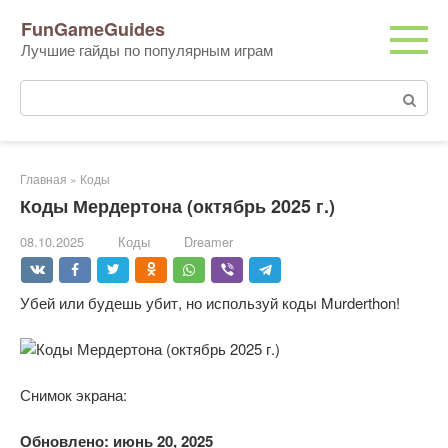
Перейти
FunGameGuides
к
Лучшие гайды по популярным играм
контенту
Поиск:
Главная
»
Коды
Коды Мердертона (октябрь 2025 г.)
08.10.2025
Коды
Dreamer
Убей или будешь убит, но используй коды Murderthon!
Снимок экрана:
Обновлено: июнь 20, 2025