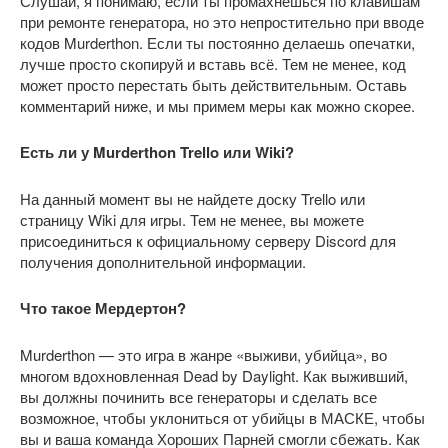
Слушай, я понимаю, если ты промахнёшься по клавишам
при ремонте генератора, но это непростительно при вводе
кодов Murderthon. Если ты постоянно делаешь опечатки,
лучше просто скопируй и вставь всё. Тем не менее, код
может просто перестать быть действительным. Оставь
комментарий ниже, и мы примем меры как можно скорее.
Есть ли у Murderthon Trello или Wiki?
На данный момент вы не найдете доску Trello или
страницу Wiki для игры. Тем не менее, вы можете
присоединиться к официальному серверу Discord для
получения дополнительной информации.
Что такое Мердертон?
Murderthon — это игра в жанре «выживи, убийца», во
многом вдохновленная Dead by Daylight. Как выживший,
вы должны починить все генераторы и сделать все
возможное, чтобы уклониться от убийцы в МАСКЕ, чтобы
вы и ваша команда Хороших Парней смогли сбежать. Как