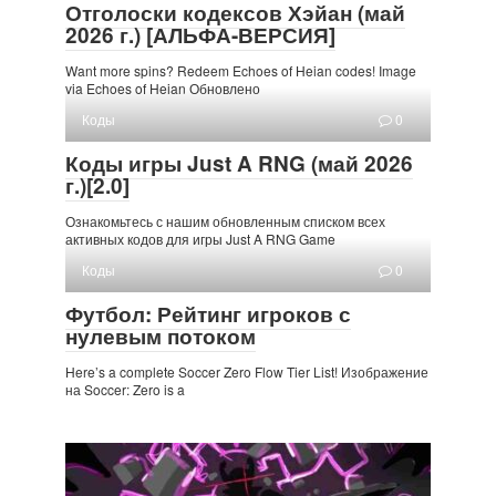
Отголоски кодексов Хэйан (май
2026 г.) [АЛЬФА-ВЕРСИЯ]
Want more spins? Redeem Echoes of Heian codes! Image
via Echoes of Heian Обновлено
Коды
0
Коды игры Just A RNG (май 2026
г.)[2.0]
Ознакомьтесь с нашим обновленным списком всех
активных кодов для игры Just A RNG Game
Коды
0
Футбол: Рейтинг игроков с
нулевым потоком
Here’s a complete Soccer Zero Flow Tier List! Изображение
на Soccer: Zero is a