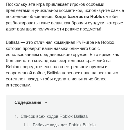
Поскольку эта игра привлекает игроков особыми
предметами и уникальной косметикой, используйте самые
последние обновления.
Коды баллисты Roblox
чтобы
разблокировать такие вещи, как броня и сундуки, которые
дают вам шанс получить эти редкие предметы!
Ballista — это отличная командная PvP-игра на Roblox,
которая проверит ваши навыки ближнего боя с
использованием средневекового оружия. В то время как
большинство командных смертельных сражений на
Roblox сосредоточены на огнестрельном оружии и
современной войне, Ballista переносит вас на несколько
сотен лет назад, чтобы сделать испытание более
интересным.
Содержание
Список всех кодов Roblox Ballista
Рабочие коды для Roblox Ballista