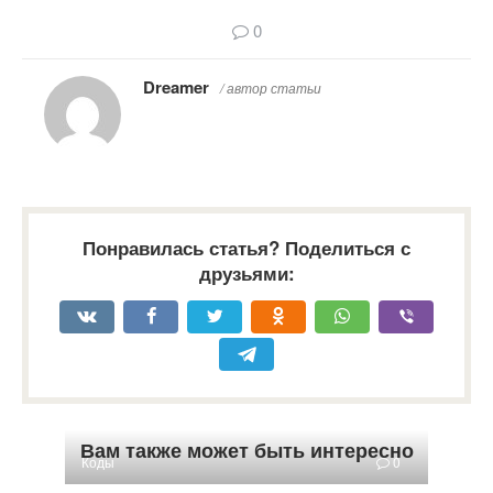
0
Dreamer
/ автор статьи
Понравилась статья? Поделиться с
друзьями:
Вам также может быть интересно
Коды
0