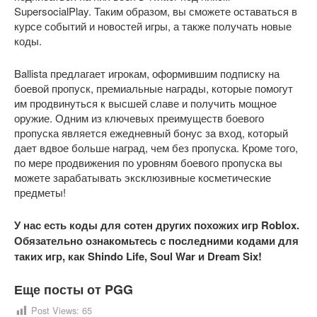
SupersocialPlay. Таким образом, вы сможете оставаться в
курсе событий и новостей игры, а также получать новые
коды.
Ballista предлагает игрокам, оформившим подписку на
боевой пропуск, премиальные награды, которые помогут
им продвинуться к высшей славе и получить мощное
оружие. Одним из ключевых преимуществ боевого
пропуска является ежедневный бонус за вход, который
дает вдвое больше наград, чем без пропуска. Кроме того,
по мере продвижения по уровням боевого пропуска вы
можете зарабатывать эксклюзивные косметические
предметы!
У нас есть коды для сотен других похожих игр Roblox.
Обязательно ознакомьтесь с последними кодами для
таких игр, как Shindo Life, Soul War и Dream Six!
Еще посты от PGG
Post Views:
65