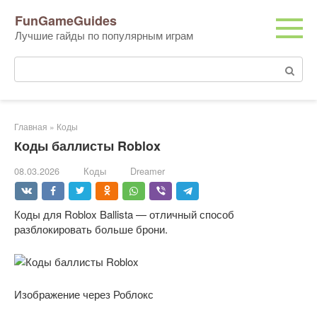
Перейти
FunGameGuides
к
Лучшие гайды по популярным играм
контенту
Поиск:
Главная
»
Коды
Коды баллисты Roblox
08.03.2026
Коды
Dreamer
Коды для Roblox Ballista — отличный способ
разблокировать больше брони.
Изображение через Роблокс