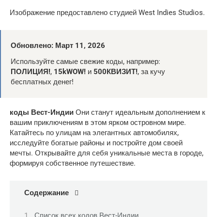
Изображение предоставлено студией West Indies Studios.
Обновлено: Март 11, 2026
Используйте самые свежие коды, например:
ПОЛИЦИЯ!
,
15kWOW!
и
500КВИЗИТ!
, за кучу
бесплатных денег!
коды Вест-Индии
Они станут идеальным дополнением к
вашим приключениям в этом ярком островном мире.
Катайтесь по улицам на элегантных автомобилях,
исследуйте богатые районы и постройте дом своей
мечты. Открывайте для себя уникальные места в городе,
формируя собственное путешествие.
Содержание
Список всех кодов Вест-Индии