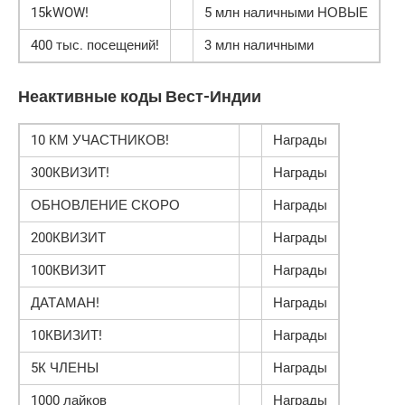
15kWOW!
5 млн наличными НОВЫЕ
400 тыс. посещений!
3 млн наличными
Неактивные коды Вест-Индии
10 КМ УЧАСТНИКОВ!
Награды
300КВИЗИТ!
Награды
ОБНОВЛЕНИЕ СКОРО
Награды
200КВИЗИТ
Награды
100КВИЗИТ
Награды
ДАТАМАН!
Награды
10КВИЗИТ!
Награды
5К ЧЛЕНЫ
Награды
1000 лайков
Награды