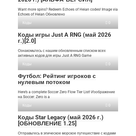
Want more spins? Redeem Echoes of Heian codes! Image via
Echoes of Heian Обновлено
Коды
0
Коды игры Just A RNG (май 2026
г.)[2.0]
Ознакомьтесь с нашим обновленным списком всех
активных кодов для игры Just A RNG Game
Коды
0
Футбол: Рейтинг игроков с
нулевым потоком
Here’s a complete Soccer Zero Flow Tier List! Изображение
на Soccer: Zero is a
Коды
0
Коды Star Legacy (май 2026 г.)
[ОБНОВЛЕНИЕ 1.25]
Отправьтесь в эпическое морское путешествие с кодами