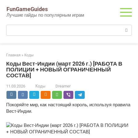
Перейти
FunGameGuides
к
Лучшие гайды по популярным играм
контенту
Поиск:
Главная
»
Коды
Коды Вест-Индии (март 2026 г.) [РАБОТА В
ПОЛИЦИИ + НОВЫЙ ОГРАНИЧЕННЫЙ
СОСТАВ]
11.03.2026
Коды
Dreamer
Покоряйте мир, как настоящий король, используя правила
Вест-Индии.