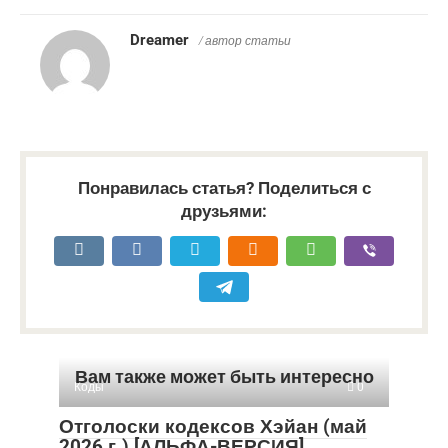
Dreamer
/ автор статьи
Понравилась статья? Поделиться с
друзьями:
Вам также может быть интересно
Коды
0
Отголоски кодексов Хэйан (май
2026 г.) [АЛЬФА-ВЕРСИЯ]