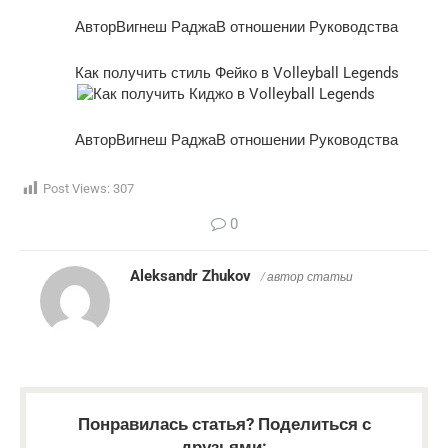
АвторВигнеш РаджаВ отношении Руководства
Как получить стиль Фейко в Volleyball Legends
АвторВигнеш РаджаВ отношении Руководства
Post Views:
307
0
Aleksandr Zhukov
/ автор статьи
Понравилась статья? Поделиться с
друзьями: