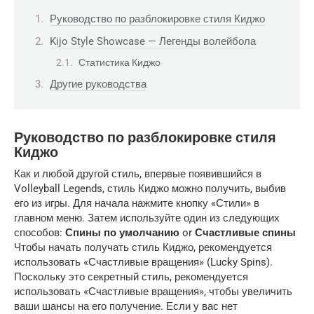
Руководство по разблокировке стиля Киджо
Kijo Style Showcase — Легенды волейбола
Статистика Киджо
Другие руководства
Руководство по разблокировке стиля
Киджо
Как и любой другой стиль, впервые появившийся в
Volleyball Legends, стиль Киджо можно получить, выбив
его из игры. Для начала нажмите кнопку «Стили» в
главном меню. Затем используйте один из следующих
способов:
Спины по умолчанию
or
Счастливые спины
Чтобы начать получать стиль Киджо, рекомендуется
использовать «Счастливые вращения» (Lucky Spins).
Поскольку это секретный стиль, рекомендуется
использовать «Счастливые вращения», чтобы увеличить
ваши шансы на его получение. Если у вас нет