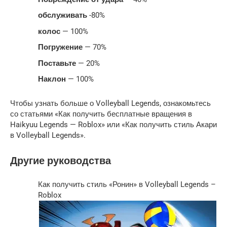
обслуживать
-80%
колос
— 100%
Погружение
— 70%
Поставьте
— 20%
Наклон
— 100%
Чтобы узнать больше о Volleyball Legends, ознакомьтесь
со статьями «Как получить бесплатные вращения в
Haikyuu Legends — Roblox» или «Как получить стиль Акари
в Volleyball Legends».
Другие руководства
Как получить стиль «Ронин» в Volleyball Legends –
Roblox