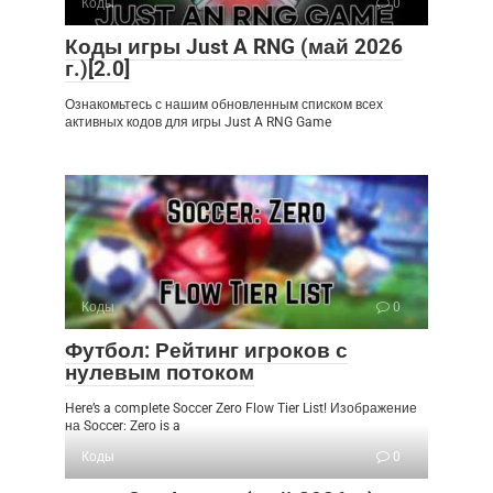
Коды
0
Коды игры Just A RNG (май 2026
г.)[2.0]
Ознакомьтесь с нашим обновленным списком всех
активных кодов для игры Just A RNG Game
Коды
0
Футбол: Рейтинг игроков с
нулевым потоком
Here’s a complete Soccer Zero Flow Tier List! Изображение
на Soccer: Zero is a
Коды
0