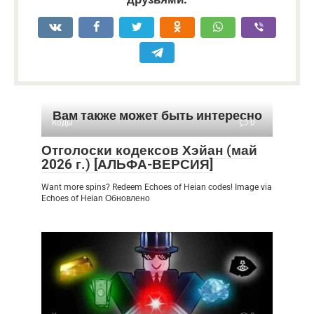
Вам также может быть интересно
Коды
0
Отголоски кодексов Хэйан (май
2026 г.) [АЛЬФА-ВЕРСИЯ]
Want more spins? Redeem Echoes of Heian codes! Image via
Echoes of Heian Обновлено