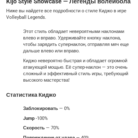
Kijo Style Showcase — Легенды волейбола
Ниже вы найдете все подробности о стиле Киджо в игре
Volleyball Legends.
Этот стиль обладает невероятными наклонами
влево и вправо. Удерживайте кнопку наклона,
чтобы зарядить супернаклон, отправляя мяч еще
дальше влево или вправо.
Киджо невероятно быстрая и обладает огромной
атакующей мощью. Её супер-наклон — это очень
сложный и эффективный стиль игры, требующий
высокого мастерства!
Статистика Киджо
Заблокировать
— 0%
Jump
-100%
Скорость
— 70%
Повреждение от удара
— 40%