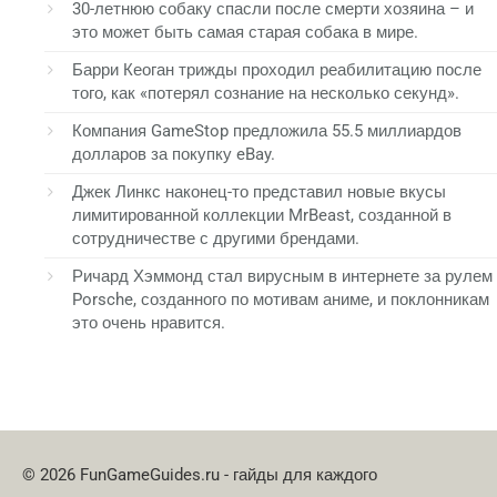
30-летнюю собаку спасли после смерти хозяина – и
это может быть самая старая собака в мире.
Барри Кеоган трижды проходил реабилитацию после
того, как «потерял сознание на несколько секунд».
Компания GameStop предложила 55.5 миллиардов
долларов за покупку eBay.
Джек Линкс наконец-то представил новые вкусы
лимитированной коллекции MrBeast, созданной в
сотрудничестве с другими брендами.
Ричард Хэммонд стал вирусным в интернете за рулем
Porsche, созданного по мотивам аниме, и поклонникам
это очень нравится.
© 2026 FunGameGuides.ru - гайды для каждого