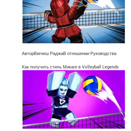
АвторВигнеш РаджаВ отношении Руководства
Как получить стиль Микаге в Volleyball Legends