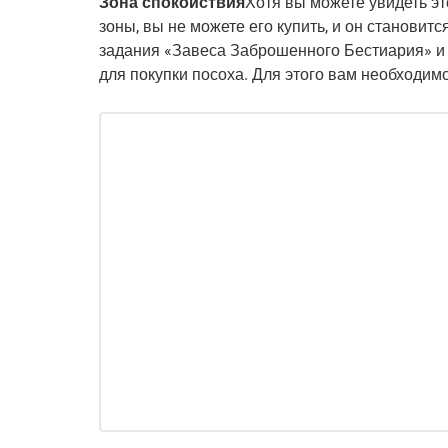
Зона спокойствия
Хотя вы можете увидеть э
зоны, вы не можете его купить, и он становит
задания «Завеса Заброшенного Бестиария» и
для покупки посоха. Для этого вам необходим