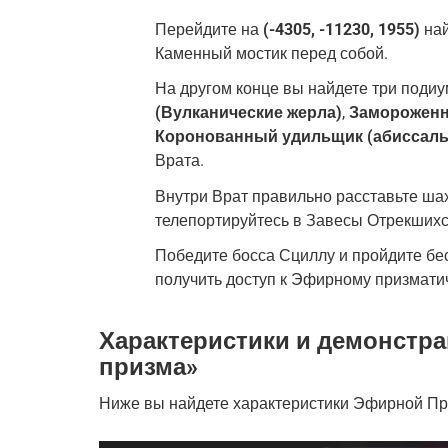
Перейдите на
(-4305, -11230, 1955)
на
Каменный мостик перед собой.
На другом конце вы найдете три подиу
(Вулканические жерла)
,
Замороженн
Коронованный удильщик (абиссаль
Врата.
Внутри Врат правильно расставьте ша
телепортируйтесь в Завесы Отрекшихся
Победите босса Сциллу и пройдите бе
получить доступ к Эфирному призмати
Характеристики и демонстр
призма»
Ниже вы найдете характеристики Эфирной П