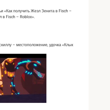
ьи «Как получить Жезл Зенита в Fisch –
 в Fisch – Roblox».
скиллу – местоположение, удочка «Клык