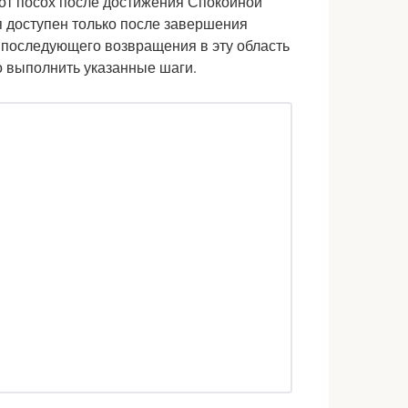
тот посох после достижения Спокойной
ся доступен только после завершения
 последующего возвращения в эту область
о выполнить указанные шаги.