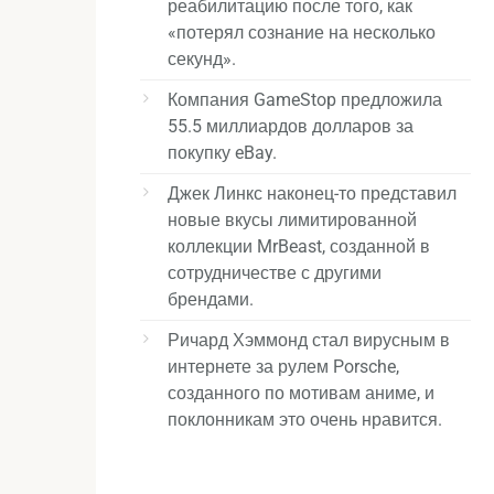
реабилитацию после того, как
«потерял сознание на несколько
секунд».
Компания GameStop предложила
55.5 миллиардов долларов за
покупку eBay.
Джек Линкс наконец-то представил
новые вкусы лимитированной
коллекции MrBeast, созданной в
сотрудничестве с другими
брендами.
Ричард Хэммонд стал вирусным в
интернете за рулем Porsche,
созданного по мотивам аниме, и
поклонникам это очень нравится.