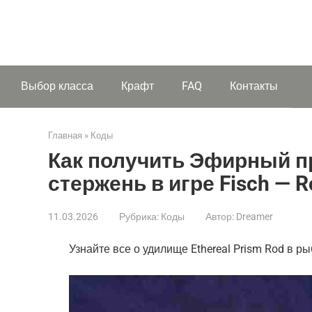
Выбор класса
Крафт
FAQ
Контакты
Главная
»
Коды
Как получить Эфирный п
стержень в игре Fisch — R
11.03.2026
Рубрика:
Коды
Автор:
Dreamer
Узнайте все о удилище Ethereal Prism Rod в ры