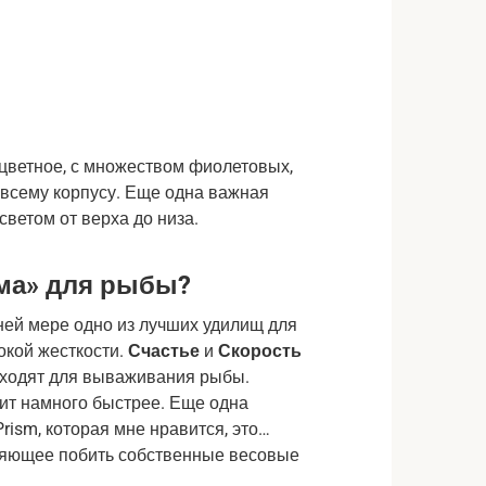
оцветное, с множеством фиолетовых,
 всему корпусу. Еще одна важная
светом от верха до низа.
ма» для рыбы?
йней мере одно из лучших удилищ для
окой жесткости.
Счастье
и
Скорость
дходят для вываживания рыбы.
ит намного быстрее. Еще одна
rism, которая мне нравится, это…
ляющее побить собственные весовые