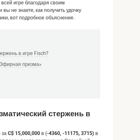
о всей игре благодаря своим
вы не знаете, как получить удочку
ики, вот подробное объяснение.
ржень в игре Fisch?
«Эфирная призма»
зматический стержень в
 за
C$ 15,000,000
в (
-4360, -11175, 3715)
в