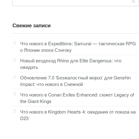
Свежие записи
Что нового в Expeditions: Samurai — тактическая RPG
о Японии эпохи Сэнгоку
Новый вездеход Rhino для Elite Dangerous: что
ожидать
Обновление 7.0 ‘Безжалостный мороз’ для Genshin
Impact: что нового в Снежной
Что нового в Conan Exiles Enhanced: сюжет Legacy of
the Giant-Kings
Что нового в Kingdom Hearts 4: ожидания от показа на
D23