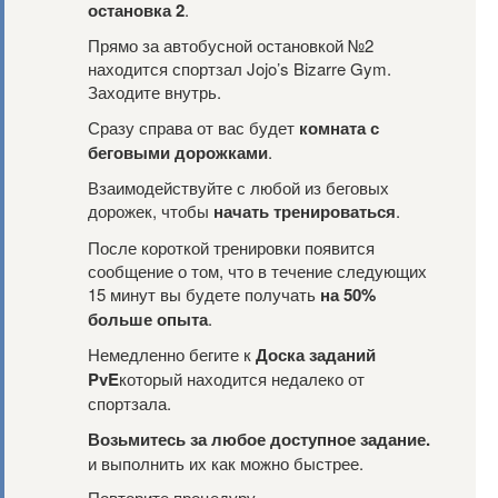
остановка 2
.
Прямо за автобусной остановкой №2
находится спортзал Jojo’s Bizarre Gym.
Заходите внутрь.
Сразу справа от вас будет
комната с
беговыми дорожками
.
Взаимодействуйте с любой из беговых
дорожек, чтобы
начать тренироваться
.
После короткой тренировки появится
сообщение о том, что в течение следующих
15 минут вы будете получать
на 50%
больше опыта
.
Немедленно бегите к
Доска заданий
PvE
который находится недалеко от
спортзала.
Возьмитесь за любое доступное задание.
и выполнить их как можно быстрее.
Повторите процедуру.