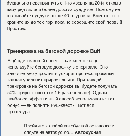
буквально перепрыгнуть с 1-го уровня на 20-й, открыв
пару редких или более дорогих сундуков. Поэтому не
открывайте сундуки после 40-го уровня. Вместо этого
храните их до тех пор, пока не совершите свой первый
Престиж.
Тренировка на беговой дорожке Buff
Ещё один важный совет — как можно чаще
используйте беговую дорожку в спортзале. Это
значительно упростит и ускорит процесс прокачки,
так как увеличит прирост опыта. При каждой
тренировке на беговой дорожке вы будете получать
50% прирост опыта (в 1.5 раза больше). Однако
наиболее эффективный способ использовать этот
бонус — выполнять PvE-квесты. Вот вся
процедура:
Пройдите к любой автобусной остановке и
сядьте на автобус до…
Автобусная