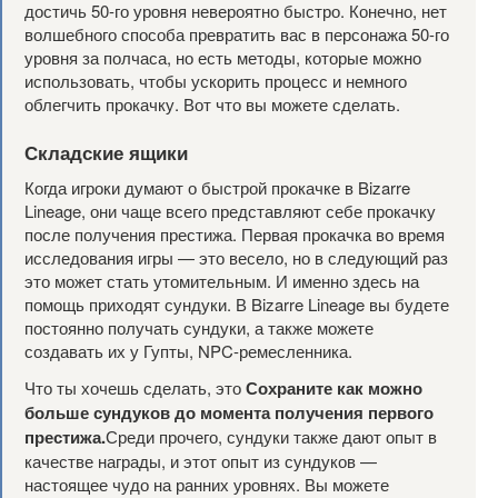
достичь 50-го уровня невероятно быстро. Конечно, нет
волшебного способа превратить вас в персонажа 50-го
уровня за полчаса, но есть методы, которые можно
использовать, чтобы ускорить процесс и немного
облегчить прокачку. Вот что вы можете сделать.
Складские ящики
Когда игроки думают о быстрой прокачке в Bizarre
Lineage, они чаще всего представляют себе прокачку
после получения престижа. Первая прокачка во время
исследования игры — это весело, но в следующий раз
это может стать утомительным. И именно здесь на
помощь приходят сундуки. В Bizarre Lineage вы будете
постоянно получать сундуки, а также можете
создавать их у Гупты, NPC-ремесленника.
Что ты хочешь сделать, это
Сохраните как можно
больше сундуков до момента получения первого
престижа.
Среди прочего, сундуки также дают опыт в
качестве награды, и этот опыт из сундуков —
настоящее чудо на ранних уровнях. Вы можете