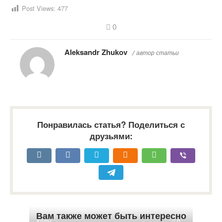
Post Views:
477
0
Aleksandr Zhukov
/ автор статьи
Понравилась статья? Поделиться с
друзьями:
Вам также может быть интересно
Коды
0