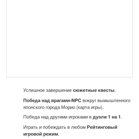
Успешное завершение
сюжетные квесты
.
Победа над врагами-NPC
вокруг вымышленного
японского города Морио (карта игры).
Победа над другими игроками в
дуэли 1 на 1
.
Играть и побеждать в любом
Рейтинговый
игровой режим
.