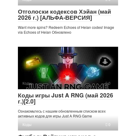
Отголоски кодексов Хэйан (май
2026 г.) [АЛЬФА-ВЕРСИЯ]
Want more spins? Redeem Echoes of Heian codes! Image
via Echoes of Heian Обновлено
Коды
0
Коды игры Just A RNG (май 2026
г.)[2.0]
Ознакомьтесь с нашим обновленным списком всех
активных кодов для игры Just A RNG Game
Коды
0