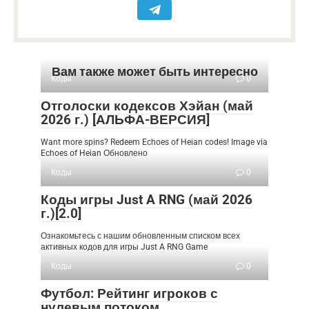
Вам также может быть интересно
Коды
0
Отголоски кодексов Хэйан (май
2026 г.) [АЛЬФА-ВЕРСИЯ]
Want more spins? Redeem Echoes of Heian codes! Image via
Echoes of Heian Обновлено
Коды
0
Коды игры Just A RNG (май 2026
г.)[2.0]
Ознакомьтесь с нашим обновленным списком всех
активных кодов для игры Just A RNG Game
Коды
0
Футбол: Рейтинг игроков с
нулевым потоком