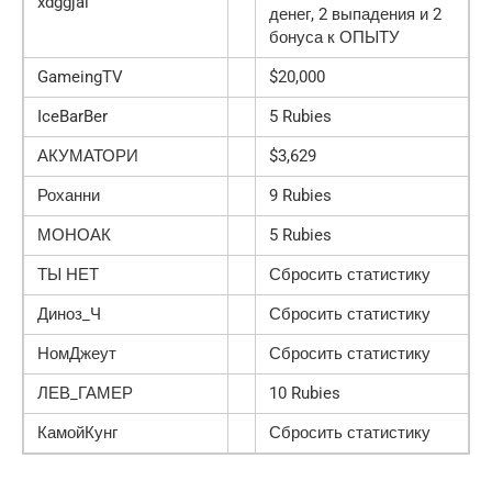
xdggjai
денег, 2 выпадения и 2
бонуса к ОПЫТУ
GameingTV
$20,000
IceBarBer
5 Rubies
АКУМАТОРИ
$3,629
Роханни
9 Rubies
МОНОАК
5 Rubies
ТЫ НЕТ
Сбросить статистику
Диноз_Ч
Сбросить статистику
НомДжеут
Сбросить статистику
ЛЕВ_ГАМЕР
10 Rubies
КамойКунг
Сбросить статистику