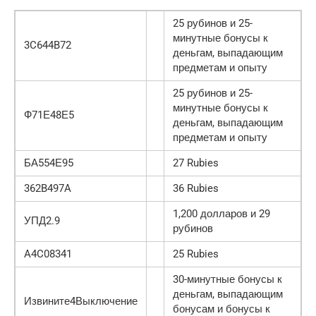
25 рубинов и 25-
минутные бонусы к
3C644B72
деньгам, выпадающим
предметам и опыту
25 рубинов и 25-
минутные бонусы к
Ф71Е48Е5
деньгам, выпадающим
предметам и опыту
БА554Е95
27 Rubies
362B497A
36 Rubies
1,200 долларов и 29
УПД2.9
рубинов
A4C08341
25 Rubies
30-минутные бонусы к
деньгам, выпадающим
Извините4Выключение
бонусам и бонусы к