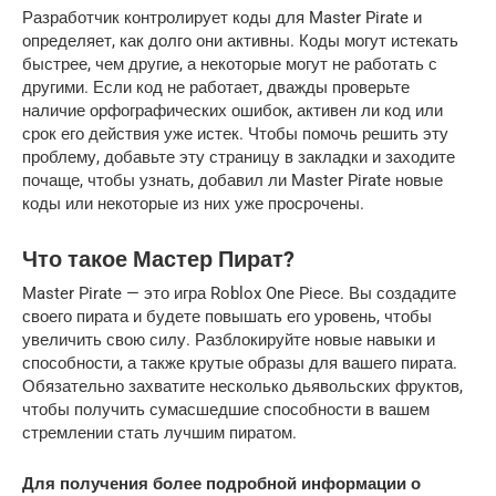
Разработчик контролирует коды для Master Pirate и
определяет, как долго они активны. Коды могут истекать
быстрее, чем другие, а некоторые могут не работать с
другими. Если код не работает, дважды проверьте
наличие орфографических ошибок, активен ли код или
срок его действия уже истек. Чтобы помочь решить эту
проблему, добавьте эту страницу в закладки и заходите
почаще, чтобы узнать, добавил ли Master Pirate новые
коды или некоторые из них уже просрочены.
Что такое Мастер Пират?
Master Pirate — это игра Roblox One Piece. Вы создадите
своего пирата и будете повышать его уровень, чтобы
увеличить свою силу. Разблокируйте новые навыки и
способности, а также крутые образы для вашего пирата.
Обязательно захватите несколько дьявольских фруктов,
чтобы получить сумасшедшие способности в вашем
стремлении стать лучшим пиратом.
Для получения более подробной информации о