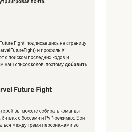
утриигровая почта
.
uture Fight, подписавшись на страницу
arvelFutureFight) и профиль X
от с поиском последних кодов и
м наш список кодов, поэтому
добавить
el Future Fight
оторой вы можете собирать команды
 битвах с боссами и PvP-режимах. Бои
чаться между тремя персонажами во