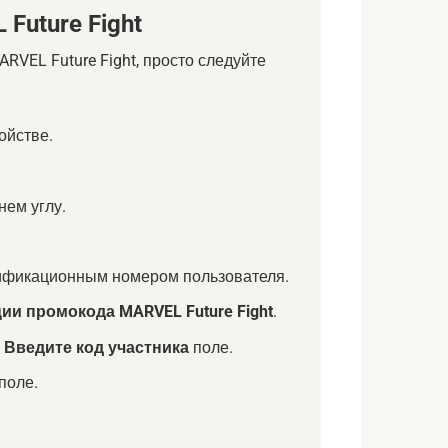
Future Fight
ARVEL Future Fight, просто следуйте
ойстве.
нем углу.
ификационным номером пользователя.
ии промокода MARVEL Future Fight
.
…
Введите код участника
поле.
поле.