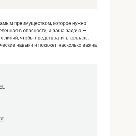
 самым преимуществом, которое нужно
еленная в опасности, и ваша задача —
х линий, чтобы предотвратить коллапс.
ческие навыки и покажет, насколько важна
EL
ht