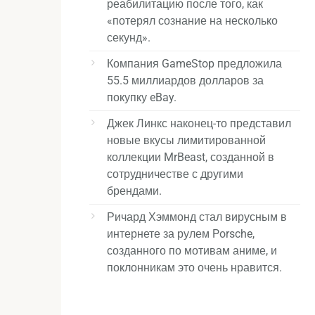
реабилитацию после того, как
«потерял сознание на несколько
секунд».
Компания GameStop предложила
55.5 миллиардов долларов за
покупку eBay.
Джек Линкс наконец-то представил
новые вкусы лимитированной
коллекции MrBeast, созданной в
сотрудничестве с другими
брендами.
Ричард Хэммонд стал вирусным в
интернете за рулем Porsche,
созданного по мотивам аниме, и
поклонникам это очень нравится.