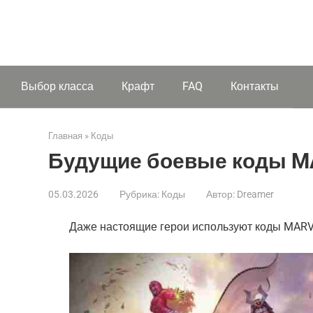
Выбор класса
Крафт
FAQ
Контакты
Главная
»
Коды
Будущие боевые коды MAR
05.03.2026
Рубрика:
Коды
Автор:
Dreamer
Даже настоящие герои используют коды MARVEL