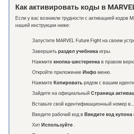
Как активировать коды в MARVEL 
Если у вас возникли трудности с активацией кодов M
нашей инструкции ниже:
Запустите MARVEL Future Fight на своем устр
Завершить
раздел учебника
игры.
Нажмите
кнопка-шестеренка
в правом верх
Откройте приложение
Инфо
меню.
Нажмите
Копировать
рядом с вашим идент
Зайдите на официальный
Страница активац
Вставьте свой идентификационный номер в
Введите рабочий код в
Введите код купона
Хит
Используйте
.