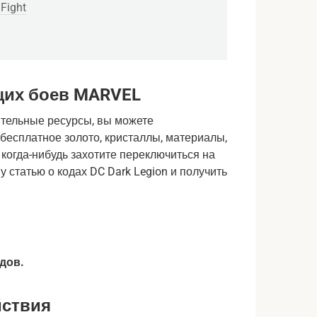
Fight
щих боев MARVEL
ительные ресурсы, вы можете
бесплатное золото, кристаллы, материалы,
 когда-нибудь захотите переключиться на
 статью о кодах DC Dark Legion и получить
дов.
йствия