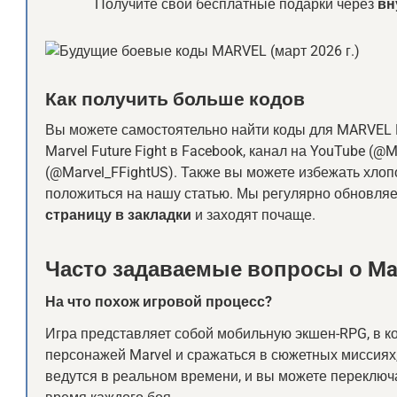
Получите свои бесплатные подарки через
вн
Как получить больше кодов
Вы можете самостоятельно найти коды для MARVEL F
Marvel Future Fight в Facebook, канал на YouTube (@M
(@Marvel_FFightUS). Также вы можете избежать хлоп
положиться на нашу статью. Мы регулярно обновляе
страницу в закладки
и заходят почаще.
Часто задаваемые вопросы о Marv
На что похож игровой процесс?
Игра представляет собой мобильную экшен-RPG, в к
персонажей Marvel и сражаться в сюжетных миссиях,
ведутся в реальном времени, и вы можете переклю