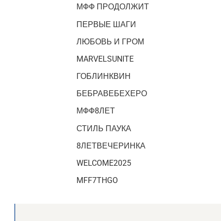
МФФ ПРОДОЛЖИТ
ПЕРВЫЕ ШАГИ
ЛЮБОВЬ И ГРОМ
MARVELSUNITE
ГОБЛИНКВИН
БЕБРАВЕБЕХЕРО
МФФ8ЛЕТ
СТИЛЬ ПАУКА
8ЛЕТВЕЧЕРИНКА
WELCOME2025
MFF7THGO