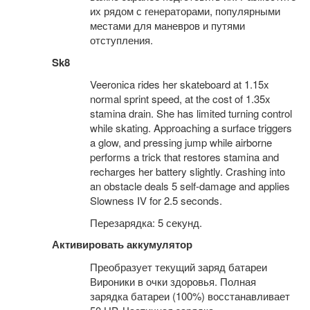
их рядом с генераторами, популярными
местами для маневров и путями
отступления.
Sk8
Veeronica rides her skateboard at 1.15x
normal sprint speed, at the cost of 1.35x
stamina drain. She has limited turning control
while skating. Approaching a surface triggers
a glow, and pressing jump while airborne
performs a trick that restores stamina and
recharges her battery slightly. Crashing into
an obstacle deals 5 self-damage and applies
Slowness IV for 2.5 seconds.
Перезарядка: 5 секунд.
Активировать аккумулятор
Преобразует текущий заряд батареи
Вироники в очки здоровья. Полная
зарядка батареи (100%) восстанавливает