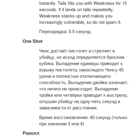
instantly. Tails hits you with Weakness for 15
seconds. If it lands on tails repeatedly,
Weakness stacks up and makes you
increasingly vulnerable, so do not spam it.
Перезарядка: 0.5 секунд.
One Shot
Ченс достаёт пистолет и стреляет в
убийцу, но исход определяется броском
кубика. Выпадение единицы приводит к
взрыву пистолета, наносящего Ченсу 45
урона и полностью отключающего
способность. Выпадение двойки означает,
что ничего не происходит. Выпадение
тройки или четвёрки приводит к выстрелу,
оглушая убийцу на одну-пять секунд в
зависимости от расстояния.
Время восстановления: 40 секунд (только
при значении 3 или 4)
Реролл