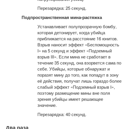
Перезарядка: 25 секунд.
Подпространственная мина-растяжка
Устанавливает полупрозрачную бомбу,
которая детонирует, когда убийца
приближается на расстояние 16 юнитов.
Взрыв наносит эффект «Беспомощность
I» на 5 секунд и эффект «Подземный
взрыв III». Если мина не сработает в
течение 35 секунд, она взорвется сама по
себе. Убийцы, которые обнаружат и
поразят мину до того, как попадут в зону
её действия, получат лишь гораздо более
слабый эффект «Подземный взрыв I»,
поэтому размещение мины вне поля
зрения убийцы имеет решающее
значение.
Перезарядка: 40 секунд.
Два раза