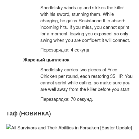
Shedletsky winds up and strikes the killer
with his sword, stunning them. While
charging, he gains Resistance II to absorb
incoming hits. If you miss, you cannot sprint
for a moment, leaving you exposed, so only
swing when you are confident it will connect.
Перезарядка: 4 секунд.
Жареный цыпленок
Shedletsky carries two pieces of Fried
Chicken per round, each restoring 35 HP. You
cannot sprint while eating, so make sure you
are well away from the killer before you start.
Перезарядка: 70 секунд.
Таф (НОВИНКА)