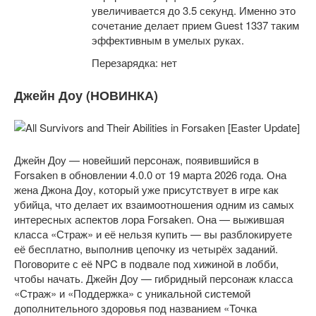
увеличивается до 3.5 секунд. Именно это
сочетание делает прием Guest 1337 таким
эффективным в умелых руках.
Перезарядка: нет
Джейн Доу (НОВИНКА)
Джейн Доу — новейший персонаж, появившийся в
Forsaken в обновлении 4.0.0 от 19 марта 2026 года. Она
жена Джона Доу, который уже присутствует в игре как
убийца, что делает их взаимоотношения одним из самых
интересных аспектов лора Forsaken. Она — выжившая
класса «Страж» и её нельзя купить — вы разблокируете
её бесплатно, выполнив цепочку из четырёх заданий.
Поговорите с её NPC в подвале под хижиной в лобби,
чтобы начать. Джейн Доу — гибридный персонаж класса
«Страж» и «Поддержка» с уникальной системой
дополнительного здоровья под названием «Точка