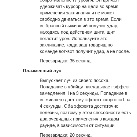
удерживать курсор на цели во время
применения заклинания и не может
свободно двигаться в это время. Если
выбранный выживший получит удар,
находясь под действием щита, щит
поглотит урон. Используйте это
заклинание, когда ваш товарищ по
команде вот-вот получит удар, а не после.
Перезарядка: 35 секунд.
Плазменный луч
Выпускает луч из своего посоха.
Попадание в убийцу накладывает эффект
замедления II на 3 секунды. Попадание в
выжившего дает ему эффект скорости I на
4 секунды. Оба эффекта достаточно
полезны, поэтому у этой способности есть
два очевидных применения в каждом
раунде, в зависимости от ситуации.
Перезарядка: 20 секунд.