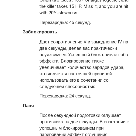
the killer takes 15 HP. Miss it, and you are hit
with 20% slowness.
Перезарядка: 45 секунд.
Заблокировать
Дает сопротивление V и замедление IV на
две секунды, делая вас практически
неуязвимым. Успешный блок снимает оба
эффекта. Блокирование также
увеличивает количество зарядов удара,
что является настоящей причиной
использовать его в сочетании со
следующей способностью.
Перезарядка: 24 секунд.
Панч
После секундной подготовки оглушает
противника на две секунды. В сочетании с
успешным блокированием при
парировании эффект оглушения