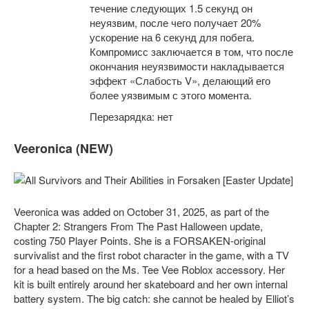
течение следующих 1.5 секунд он
неуязвим, после чего получает 20%
ускорение на 6 секунд для побега.
Компромисс заключается в том, что после
окончания неуязвимости накладывается
эффект «Слабость V», делающий его
более уязвимым с этого момента.
Перезарядка: нет
Veeronica (NEW)
Veeronica was added on October 31, 2025, as part of the
Chapter 2: Strangers From The Past Halloween update,
costing 750 Player Points. She is a FORSAKEN-original
survivalist and the first robot character in the game, with a TV
for a head based on the Ms. Tee Vee Roblox accessory. Her
kit is built entirely around her skateboard and her own internal
battery system. The big catch: she cannot be healed by Elliot’s