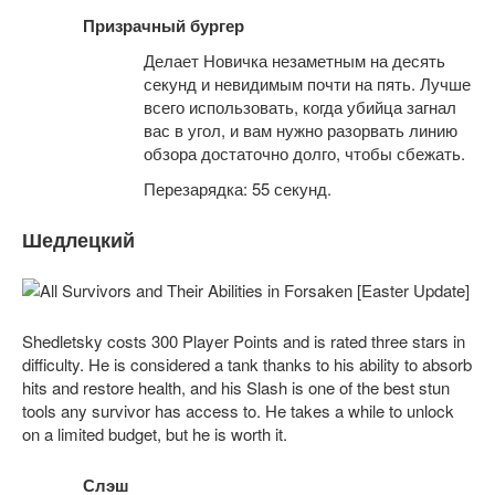
Призрачный бургер
Делает Новичка незаметным на десять
секунд и невидимым почти на пять. Лучше
всего использовать, когда убийца загнал
вас в угол, и вам нужно разорвать линию
обзора достаточно долго, чтобы сбежать.
Перезарядка: 55 секунд.
Шедлецкий
Shedletsky costs 300 Player Points and is rated three stars in
difficulty. He is considered a tank thanks to his ability to absorb
hits and restore health, and his Slash is one of the best stun
tools any survivor has access to. He takes a while to unlock
on a limited budget, but he is worth it.
Слэш