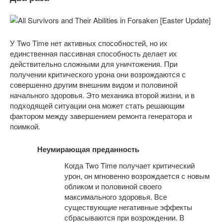
У Two Time нет активных способностей, но их
единственная пассивная способность делает их
действительно сложными для уничтожения. При
получении критического урона они возрождаются с
совершенно другим внешним видом и половиной
начального здоровья. Это механика второй жизни, и в
подходящей ситуации она может стать решающим
фактором между завершением ремонта генератора и
поимкой.
Неумирающая преданность
Когда Two Time получает критический
урон, он мгновенно возрождается с новым
обликом и половиной своего
максимального здоровья. Все
существующие негативные эффекты
сбрасываются при возрождении. В