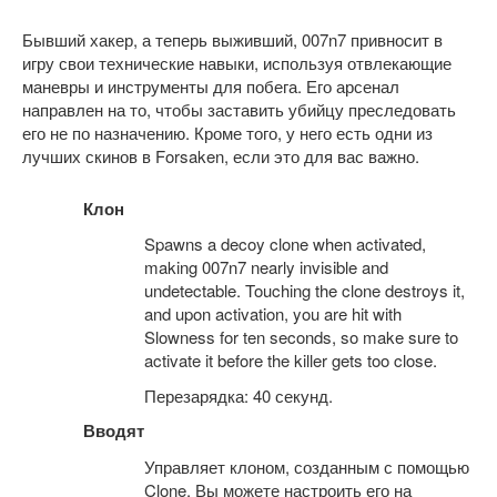
Бывший хакер, а теперь выживший, 007n7 привносит в
игру свои технические навыки, используя отвлекающие
маневры и инструменты для побега. Его арсенал
направлен на то, чтобы заставить убийцу преследовать
его не по назначению. Кроме того, у него есть одни из
лучших скинов в Forsaken, если это для вас важно.
Клон
Spawns a decoy clone when activated,
making 007n7 nearly invisible and
undetectable. Touching the clone destroys it,
and upon activation, you are hit with
Slowness for ten seconds, so make sure to
activate it before the killer gets too close.
Перезарядка: 40 секунд.
Вводят
Управляет клоном, созданным с помощью
Clone. Вы можете настроить его на