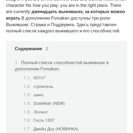
character fits how you play, you are in the right place. There
are currently
двенадцать выживших, за которых можно
играть
В дополнении Forsaken доступны три роли:
Выжившие, Стражи и Поддержка. Здесь представлен
полный список каждого выжившего и его способностей.
Содержание
Полный список способностей выживших в
дополнении Forsaken.
007n7
строитель
шанс
Dusekkar (NEW)
Эллиот
Гость 1337
Джейн Доу (НОВИНКА)