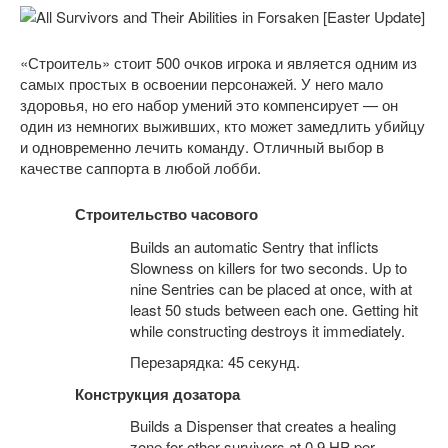
«Строитель» стоит 500 очков игрока и является одним из
самых простых в освоении персонажей. У него мало
здоровья, но его набор умений это компенсирует — он
один из немногих выживших, кто может замедлить убийцу
и одновременно лечить команду. Отличный выбор в
качестве саппорта в любой лобби.
Строительство часового
Builds an automatic Sentry that inflicts
Slowness on killers for two seconds. Up to
nine Sentries can be placed at once, with at
least 50 studs between each one. Getting hit
while constructing destroys it immediately.
Перезарядка: 45 секунд.
Конструкция дозатора
Builds a Dispenser that creates a healing
zone for other survivors at 0.9 HP per