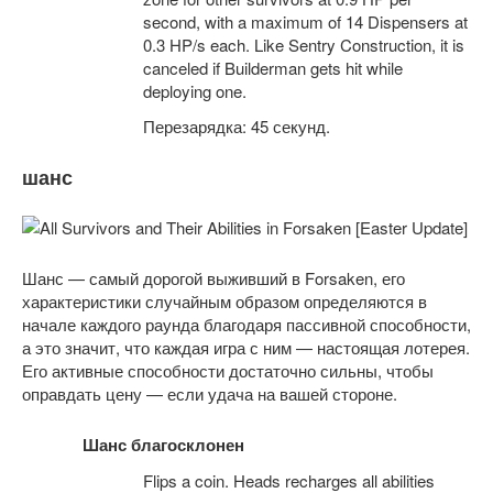
second, with a maximum of 14 Dispensers at
0.3 HP/s each. Like Sentry Construction, it is
canceled if Builderman gets hit while
deploying one.
Перезарядка: 45 секунд.
шанс
Шанс — самый дорогой выживший в Forsaken, его
характеристики случайным образом определяются в
начале каждого раунда благодаря пассивной способности,
а это значит, что каждая игра с ним — настоящая лотерея.
Его активные способности достаточно сильны, чтобы
оправдать цену — если удача на вашей стороне.
Шанс благосклонен
Flips a coin. Heads recharges all abilities