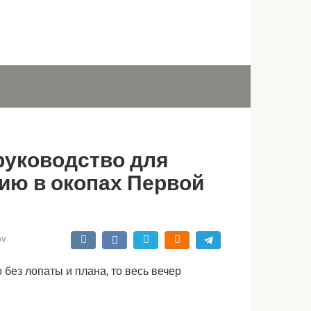
руководство для
ию в окопах Первой
ov
ез лопаты и плана, то весь вечер 