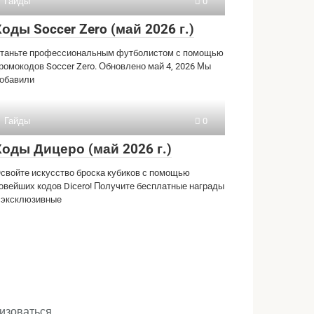
Гайды
0
Коды Soccer Zero (май 2026 г.)
таньте профессиональным футболистом с помощью
ромокодов Soccer Zero. Обновлено май 4, 2026 Мы
обавили
Гайды
0
Коды Дицеро (май 2026 г.)
свойте искусство броска кубиков с помощью
овейших кодов Dicero! Получите бесплатные награды
 эксклюзивные
изоваться
.