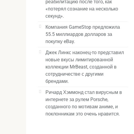
реабилитацию после того, как
«потерял сознание на несколько
секунд».
Компания GameStop предложила
55.5 миллиардов долларов за
покупку eBay.
Джек Линкс наконец-то представил
новые вкусы лимитированной
коллекции MrBeast, созданной в
сотрудничестве с другими
брендами.
Ричард Хэммонд стал вирусным в
интернете за рулем Porsche,
созданного по мотивам аниме, и
поклонникам это очень нравится.