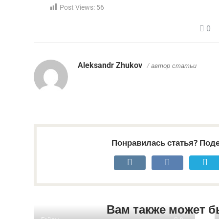
Post Views:
56
0
Aleksandr Zhukov
/ автор статьи
Понравилась статья? Поде
Вам также может б