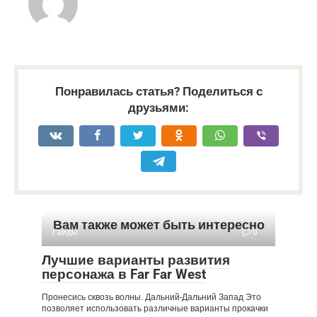
Понравилась статья? Поделиться с
друзьями:
Вам также может быть интересно
Гайды
0
Лучшие варианты развития
персонажа в Far Far West
Пронесись сквозь волны. Дальний-Дальний Запад Это
позволяет использовать различные варианты прокачки