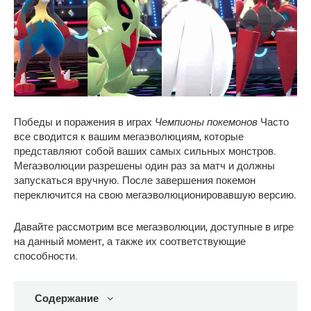
Чемпионы покемонов
Победы и поражения в играх
Часто
все сводится к вашим мегаэволюциям, которые
представляют собой ваших самых сильных монстров.
Мегаэволюции разрешены один раз за матч и должны
запускаться вручную. После завершения покемон
переключится на свою мегаэволюционировавшую версию.
Давайте рассмотрим все мегаэволюции, доступные в игре
на данный момент, а также их соответствующие
способности.
Содержание