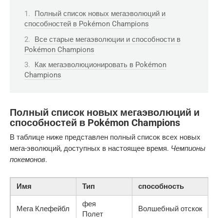
Полный список новых мегаэволюций и
способностей в Pokémon Champions
Все старые мегаэволюции и способности в
Pokémon Champions
Как мегаэволюционировать в Pokémon
Champions
Полный список новых мегаэволюций и
способностей в Pokémon Champions
В таблице ниже представлен полный список всех новых
Чемпионы
мега-эволюций, доступных в настоящее время.
покемонов
.
Имя
Тип
способность
фея
Мега Клефейбл
Волшебный отскок
Полет