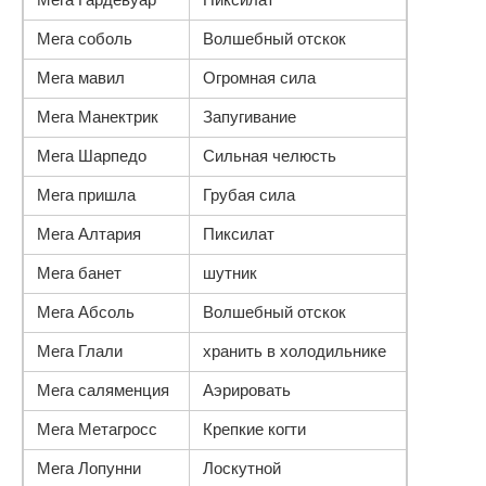
Мега Гардевуар
Пиксилат
Мега соболь
Волшебный отскок
Мега мавил
Огромная сила
Мега Манектрик
Запугивание
Мега Шарпедо
Сильная челюсть
Мега пришла
Грубая сила
Мега Алтария
Пиксилат
Мега банет
шутник
Мега Абсоль
Волшебный отскок
Мега Глали
хранить в холодильнике
Мега саляменция
Аэрировать
Мега Метагросс
Крепкие когти
Мега Лопунни
Лоскутной