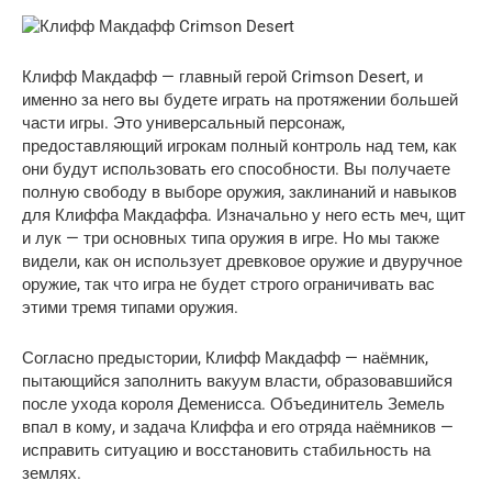
Клифф Макдафф — главный герой Crimson Desert, и
именно за него вы будете играть на протяжении большей
части игры. Это универсальный персонаж,
предоставляющий игрокам полный контроль над тем, как
они будут использовать его способности. Вы получаете
полную свободу в выборе оружия, заклинаний и навыков
для Клиффа Макдаффа. Изначально у него есть меч, щит
и лук — три основных типа оружия в игре. Но мы также
видели, как он использует древковое оружие и двуручное
оружие, так что игра не будет строго ограничивать вас
этими тремя типами оружия.
Согласно предыстории, Клифф Макдафф — наёмник,
пытающийся заполнить вакуум власти, образовавшийся
после ухода короля Деменисса. Объединитель Земель
впал в кому, и задача Клиффа и его отряда наёмников —
исправить ситуацию и восстановить стабильность на
землях.