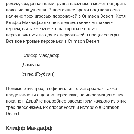
режим, созданная вами группа наемников может подарить
похожие ощущения. В настоящее время подтверждено
наличие трех игровых персонажей в Crimson Desert. Хотя
Клифф Макдафф является единственным главным
героем, вы также можете на короткое время
переключиться на других персонажей в процессе игры.
Вот все игровые персонажи в Crimson Desert:
Клифф Макдафф
Дамиана
Унгка (Грубиян)
Помимо этих трёх, в официальных материалах также
представлены ещё два персонажа, но информации о них
пока нет. Давайте подробнее рассмотрим каждого из этих
трёх персонажей, их способности и историю в Crimson
Desert.
Клифф Макдафф