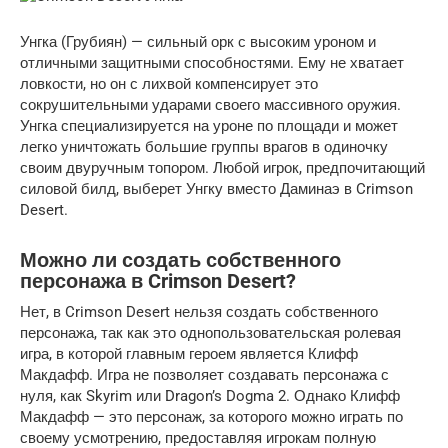
Унгка (Грубиян) — сильный орк с высоким уроном и
отличными защитными способностями. Ему не хватает
ловкости, но он с лихвой компенсирует это
сокрушительными ударами своего массивного оружия.
Унгка специализируется на уроне по площади и может
легко уничтожать большие группы врагов в одиночку
своим двуручным топором. Любой игрок, предпочитающий
силовой билд, выберет Унгку вместо Даминаэ в Crimson
Desert.
Можно ли создать собственного
персонажа в Crimson Desert?
Нет, в Crimson Desert нельзя создать собственного
персонажа, так как это однопользовательская ролевая
игра, в которой главным героем является Клифф
Макдафф. Игра не позволяет создавать персонажа с
нуля, как Skyrim или Dragon’s Dogma 2. Однако Клифф
Макдафф — это персонаж, за которого можно играть по
своему усмотрению, предоставляя игрокам полную