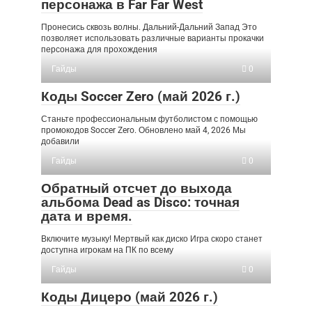
персонажа в Far Far West
Пронесись сквозь волны. Дальний-Дальний Запад Это
позволяет использовать различные варианты прокачки
персонажа для прохождения
Гайды
0
Коды Soccer Zero (май 2026 г.)
Станьте профессиональным футболистом с помощью
промокодов Soccer Zero. Обновлено май 4, 2026 Мы
добавили
Гайды
0
Обратный отсчет до выхода
альбома Dead as Disco: точная
дата и время.
Включите музыку! Мертвый как диско Игра скоро станет
доступна игрокам на ПК по всему
Гайды
0
Коды Дицеро (май 2026 г.)