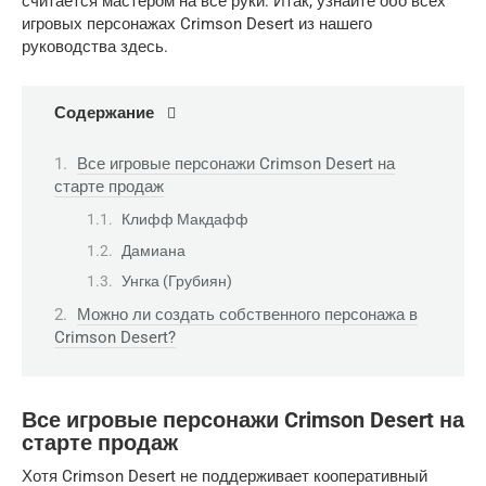
считается мастером на все руки. Итак, узнайте обо всех
игровых персонажах Crimson Desert из нашего
руководства здесь.
Содержание
Все игровые персонажи Crimson Desert на
старте продаж
Клифф Макдафф
Дамиана
Унгка (Грубиян)
Можно ли создать собственного персонажа в
Crimson Desert?
Все игровые персонажи Crimson Desert на
старте продаж
Хотя Crimson Desert не поддерживает кооперативный