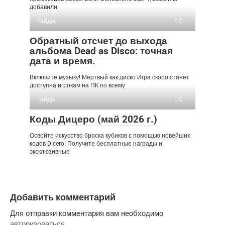
добавили
Гайды
0
Обратный отсчет до выхода
альбома Dead as Disco: точная
дата и время.
Включите музыку! Мертвый как диско Игра скоро станет
доступна игрокам на ПК по всему
Гайды
0
Коды Дицеро (май 2026 г.)
Освойте искусство броска кубиков с помощью новейших
кодов Dicero! Получите бесплатные награды и
эксклюзивные
Добавить комментарий
Для отправки комментария вам необходимо
авторизоваться
.