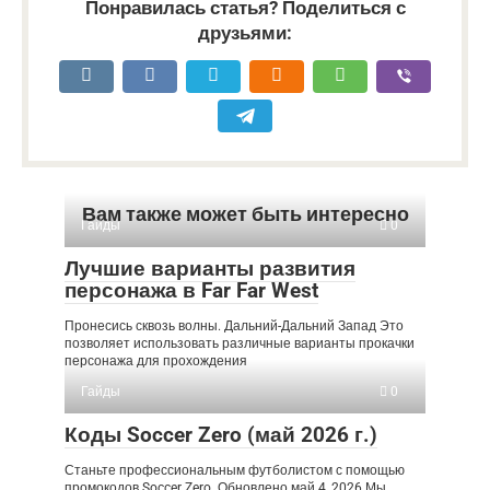
Понравилась статья? Поделиться с
друзьями:
Вам также может быть интересно
Гайды
0
Лучшие варианты развития
персонажа в Far Far West
Пронесись сквозь волны. Дальний-Дальний Запад Это
позволяет использовать различные варианты прокачки
персонажа для прохождения
Гайды
0
Коды Soccer Zero (май 2026 г.)
Станьте профессиональным футболистом с помощью
промокодов Soccer Zero. Обновлено май 4, 2026 Мы