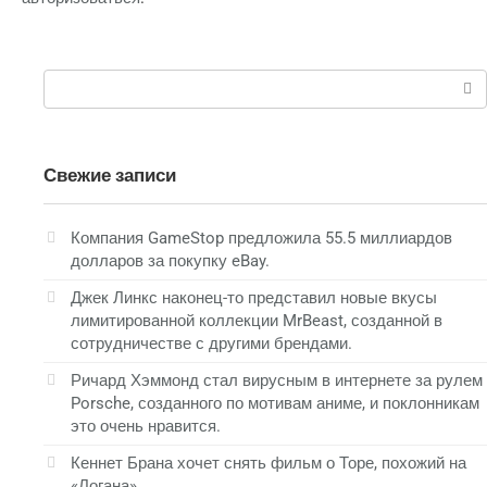
Поиск:
Свежие записи
Компания GameStop предложила 55.5 миллиардов
долларов за покупку eBay.
Джек Линкс наконец-то представил новые вкусы
лимитированной коллекции MrBeast, созданной в
сотрудничестве с другими брендами.
Ричард Хэммонд стал вирусным в интернете за рулем
Porsche, созданного по мотивам аниме, и поклонникам
это очень нравится.
Кеннет Брана хочет снять фильм о Торе, похожий на
«Логана».