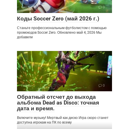
Гайды
0
Коды Soccer Zero (май 2026 г.)
Станьте профессиональным футболистом с помощью
промокодов Soccer Zero. Обновлено май 4, 2026 Мы
добавили
Гайды
0
Обратный отсчет до выхода
альбома Dead as Disco: точная
дата и время.
Включите музыку! Мертвый как диско Игра скоро станет
доступна игрокам на ПК по всему