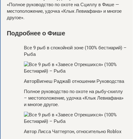
«Полное руководство по охоте на Сциллу в Фише —
местоположение, удочка «Клык Левиафана» и многое
другое».
Подробнее о Фише
Все 9 рыб в спокойной зоне (100% бестиарий) –
Рыба
АвторВигнеш РаджаВ отношении Руководства
Полное руководство по охоте на рыбу-скиллу
– местоположение, удочка «Клык Левиафана»
и многое другое.
Автор Лисса Чаттертон, относительно Roblox