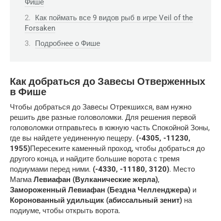
Фише
Как поймать все 9 видов рыб в игре Veil of the
Forsaken
Подробнее о Фише
Как добраться до Завесы Отверженных
в Фише
Чтобы добраться до Завесы Отрекшихся, вам нужно
решить две разные головоломки. Для решения первой
головоломки отправьтесь в южную часть Спокойной Зоны,
где вы найдете уединенную пещеру.
(-4305, -11230,
1955)
Пересеките каменный проход, чтобы добраться до
другого конца, и найдите большие ворота с тремя
подиумами перед ними.
(-4330, -11180, 3120)
. Место
Магма
Левиафан (Вулканические жерла)
,
Замороженный Левиафан (Бездна Челленджера)
и
Коронованный удильщик (абиссальный зенит)
на
подиуме, чтобы открыть ворота.