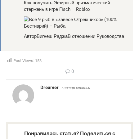
Как получить Эфирный призматический
стержень в игре Fisch – Roblox
АвторВигнеш РаджаВ отношении Руководства
Post Views:
158
0
Dreamer
/ автор статьи
Понравилась статья? Поделиться с