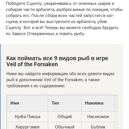
Победите Сциллу, уворачиваясь от огненных шаров и
собирая части арбалета, разбросанные по локации, чтобы
собрать его. После сбора всех частей запустится кат-
сцена, в которой вы выстрелите из арбалета, убив
Сциллу. Вот и всё! Теперь вы можете свободно бродить
по Завесе Отверженных и ловить рыбу.
Как поймать все 9 видов рыб в игре
Veil of the Forsaken
Ниже вы найдете информацию обо всех девяти видах
рыб в дополнении Veil of the Forsaken, а также
требования к их содержанию.
Имя
Тип
Наживка
Пого
Hydra Пикша
Общий
Насекомое
Ветр
Хирург-змея
Обычный
Бублик
тума