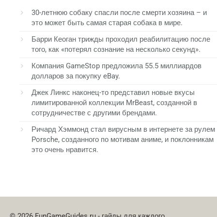
30-летнюю собаку спасли после смерти хозяина – и
это может быть самая старая собака в мире.
Барри Кеоган трижды проходил реабилитацию после
того, как «потерял сознание на несколько секунд».
Компания GameStop предложила 55.5 миллиардов
долларов за покупку eBay.
Джек Линкс наконец-то представил новые вкусы
лимитированной коллекции MrBeast, созданной в
сотрудничестве с другими брендами.
Ричард Хэммонд стал вирусным в интернете за рулем
Porsche, созданного по мотивам аниме, и поклонникам
это очень нравится.
© 2026 FunGameGuides.ru - гайды для каждого