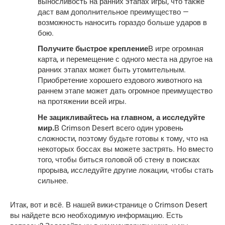
выносливость на ранних этапах игры, что также
даст вам дополнительное преимущество —
возможность наносить гораздо больше ударов в
бою.
Получите быстрое крепление
В игре огромная
карта, и перемещение с одного места на другое на
ранних этапах может быть утомительным.
Приобретение хорошего ездового животного на
раннем этапе может дать огромное преимущество
на протяжении всей игры.
Не зацикливайтесь на главном, а исследуйте
мир.
В Crimson Desert всего один уровень
сложности, поэтому будьте готовы к тому, что на
некоторых боссах вы можете застрять. Но вместо
того, чтобы биться головой об стену в поисках
прорыва, исследуйте другие локации, чтобы стать
сильнее.
Итак, вот и всё. В нашей вики-странице о Crimson Desert
вы найдете всю необходимую информацию. Есть