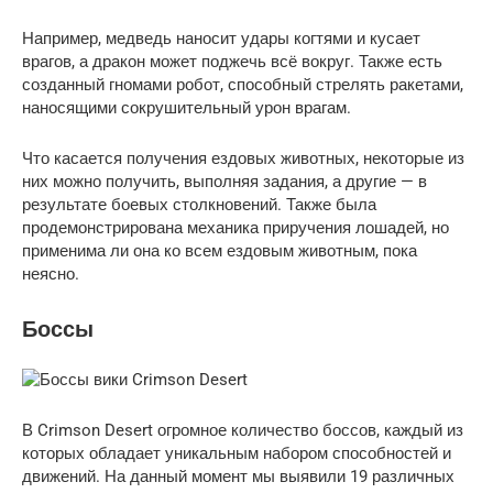
Например, медведь наносит удары когтями и кусает
врагов, а дракон может поджечь всё вокруг. Также есть
созданный гномами робот, способный стрелять ракетами,
наносящими сокрушительный урон врагам.
Что касается получения ездовых животных, некоторые из
них можно получить, выполняя задания, а другие — в
результате боевых столкновений. Также была
продемонстрирована механика приручения лошадей, но
применима ли она ко всем ездовым животным, пока
неясно.
Боссы
В Crimson Desert огромное количество боссов, каждый из
которых обладает уникальным набором способностей и
движений. На данный момент мы выявили 19 различных