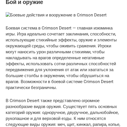
Бой и оружие
Боевая система в Crimson Desert — главная изюминка
игры. Игра идеально сочетает заклинания, способности,
использующие стихийные эффекты, оружие и элементы
окружающей среды, чтобы оживить сражения. Игроки
могут наносить урон различными стихиями, чтобы
накладывать на врагов определенные негативные
эффекты, использовать сотни различных способностей
передвижения для уклонения от атак или хвататься за
большие столбы в окружении, чтобы обрушиться на
врагов. Возможности в боевой системе Crimson Desert
практически безграничны.
В Crimson Desert также представлено огромное
разнообразие видов оружия. Существует пять основных
категорий оружия: одноручное, двуручное, дальнобойное,
рукопашное и для верховой езды. К ним относятся
следующие виды оружия: меч, щит, кинжал, рапира, копье,