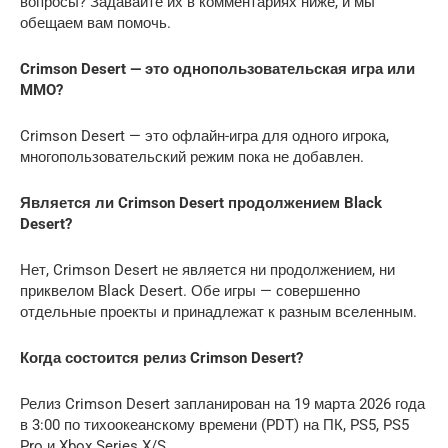
вопросы? Задавайте их в комментариях ниже, и мы
обещаем вам помочь.
Crimson Desert — это однопользовательская игра или
MMO?
Crimson Desert — это офлайн-игра для одного игрока,
многопользовательский режим пока не добавлен.
Является ли Crimson Desert продолжением Black
Desert?
Нет, Crimson Desert не является ни продолжением, ни
приквелом Black Desert. Обе игры — совершенно
отдельные проекты и принадлежат к разным вселенным.
Когда состоится релиз Crimson Desert?
Релиз Crimson Desert запланирован на 19 марта 2026 года
в 3:00 по тихоокеанскому времени (PDT) на ПК, PS5, PS5
Pro и Xbox Series X/S.