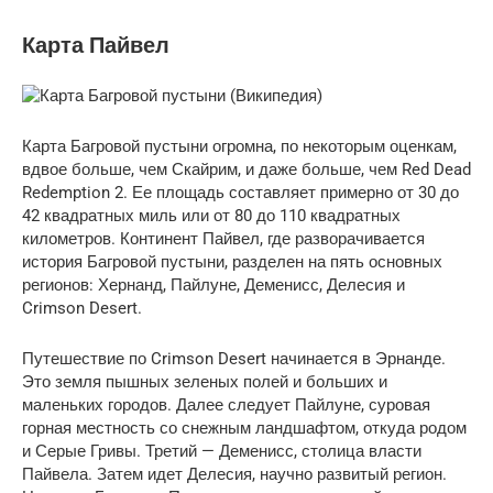
Карта Пайвел
Карта Багровой пустыни огромна, по некоторым оценкам,
вдвое больше, чем Скайрим, и даже больше, чем Red Dead
Redemption 2. Ее площадь составляет примерно от 30 до
42 квадратных миль или от 80 до 110 квадратных
километров. Континент Пайвел, где разворачивается
история Багровой пустыни, разделен на пять основных
регионов: Хернанд, Пайлуне, Деменисс, Делесия и
Crimson Desert.
Путешествие по Crimson Desert начинается в Эрнанде.
Это земля пышных зеленых полей и больших и
маленьких городов. Далее следует Пайлуне, суровая
горная местность со снежным ландшафтом, откуда родом
и Серые Гривы. Третий — Деменисс, столица власти
Пайвела. Затем идет Делесия, научно развитый регион.