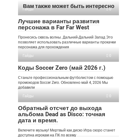
Вам также может быть интересно
Гайды
0
Лучшие варианты развития
персонажа в Far Far West
Пронесись сквозь волны. Дальний-Дальний Запад Это
позволяет использовать различные варианты прокачки
персонажа для прохождения
Гайды
0
Коды Soccer Zero (май 2026 г.)
Станьте профессиональным футболистом с помощью
промокодов Soccer Zero. Обновлено май 4, 2026 Мы
добавили
Гайды
0
Обратный отсчет до выхода
альбома Dead as Disco: точная
дата и время.
Включите музыку! Мертвый как диско Игра скоро станет
доступна игрокам на ПК по всему