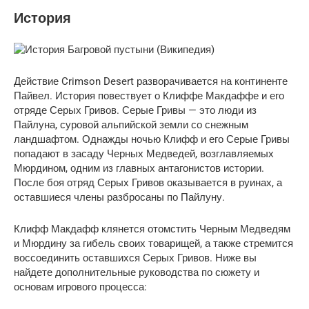
История
Действие Crimson Desert разворачивается на континенте
Пайвел. История повествует о Клиффе Макдаффе и его
отряде Серых Гривов. Серые Гривы — это люди из
Пайлуна, суровой альпийской земли со снежным
ландшафтом. Однажды ночью Клифф и его Серые Гривы
попадают в засаду Черных Медведей, возглавляемых
Мюрдином, одним из главных антагонистов истории.
После боя отряд Серых Гривов оказывается в руинах, а
оставшиеся члены разбросаны по Пайлуну.
Клифф Макдафф клянется отомстить Черным Медведям
и Мюрдину за гибель своих товарищей, а также стремится
воссоединить оставшихся Серых Гривов. Ниже вы
найдете дополнительные руководства по сюжету и
основам игрового процесса: