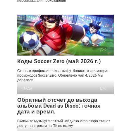
персонажа для прохождения
Гайды
0
Коды Soccer Zero (май 2026 г.)
Станьте профессиональным футболистом с помощью
промокодов Soccer Zero. Обновлено май 4, 2026 Мы
добавили
Гайды
0
Обратный отсчет до выхода
альбома Dead as Disco: точная
дата и время.
Включите музыку! Мертвый как диско Игра скоро станет
доступна игрокам на ПК по всему