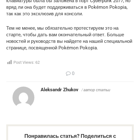
клавиатуры была бы заложена в порт Cyberpunk 2077, но
вряд ли она будет поддерживаться в Pokémon Pokopia,
так как это эксклюзив для консоли.
Тем не менее, мы обязательно протестируем это на
старте, чтобы дать вам окончательный ответ. Больше
новостей и руководств вы найдете на нашей специальной
странице, посвященной Pokémon Pokopia.
Post Views:
62
0
Aleksandr Zhukov
/ автор статьи
Понравилась статья? Поделиться с