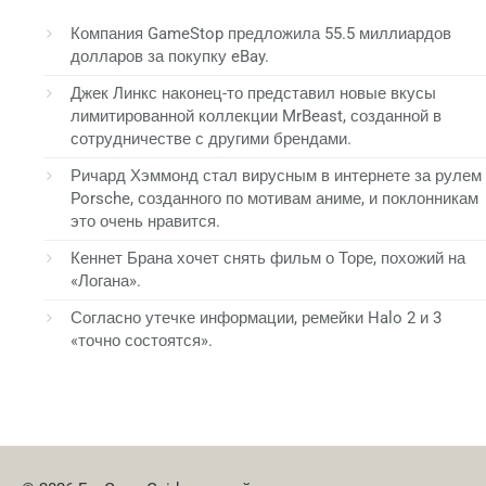
Компания GameStop предложила 55.5 миллиардов
долларов за покупку eBay.
Джек Линкс наконец-то представил новые вкусы
лимитированной коллекции MrBeast, созданной в
сотрудничестве с другими брендами.
Ричард Хэммонд стал вирусным в интернете за рулем
Porsche, созданного по мотивам аниме, и поклонникам
это очень нравится.
Кеннет Брана хочет снять фильм о Торе, похожий на
«Логана».
Согласно утечке информации, ремейки Halo 2 и 3
«точно состоятся».