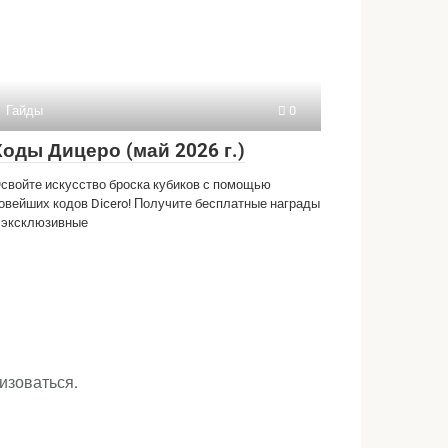
Гайды
0
Коды Дицеро (май 2026 г.)
свойте искусство броска кубиков с помощью
овейших кодов Dicero! Получите бесплатные награды
 эксклюзивные
изоваться
.