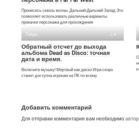
Пронесись сквозь волны. Дальний-Дальний Запад Это
позволяет использовать различные варианты
прокачки персонажа для прохождения
Гайды
0
Обратный отсчет до выхода
альбома Dead as Disco: точная
О
дата и время.
н
и
Включите музыку! Мертвый как диско Игра скоро
станет доступна игрокам на ПК по всему
Добавить комментарий
Для отправки комментария вам необходимо
автор