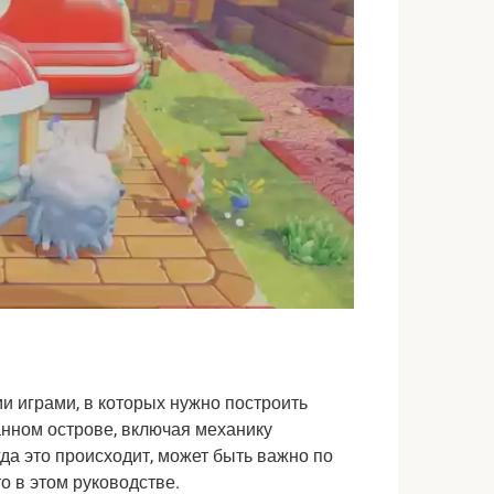
и играми, в которых нужно построить
нном острове, включая механику
гда это происходит, может быть важно по
о в этом руководстве.