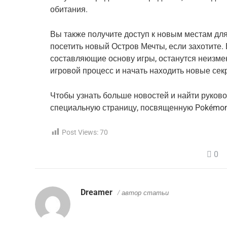
обитания.
Вы также получите доступ к новым местам для
посетить новый Остров Мечты, если захотите. 
составляющие основу игры, останутся неизме
игровой процесс и начать находить новые се
Чтобы узнать больше новостей и найти руково
специальную страницу, посвященную Pokémon
Post Views:
70
0
Dreamer
/ автор статьи