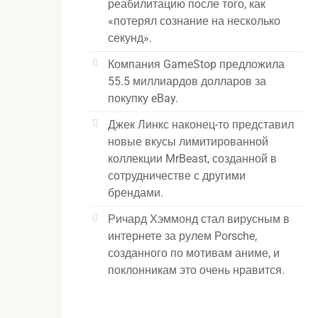
реабилитацию после того, как
«потерял сознание на несколько
секунд».
Компания GameStop предложила
55.5 миллиардов долларов за
покупку eBay.
Джек Линкс наконец-то представил
новые вкусы лимитированной
коллекции MrBeast, созданной в
сотрудничестве с другими
брендами.
Ричард Хэммонд стал вирусным в
интернете за рулем Porsche,
созданного по мотивам аниме, и
поклонникам это очень нравится.