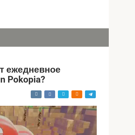
ит ежедневное
n Pokopia?