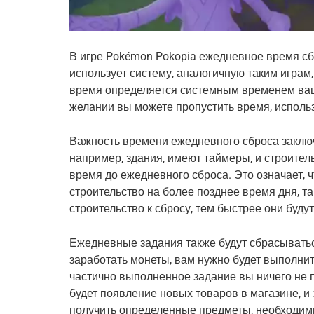
В игре Pokémon Pokopia ежедневное время сб
использует систему, аналогичную таким играм, 
время определяется системным временем ваше
желании вы можете пропустить время, исполь
Важность времени ежедневного сброса заключа
например, здания, имеют таймеры, и строител
время до ежедневного сброса. Это означает, 
строительство на более позднее время дня, та
строительство к сбросу, тем быстрее они буд
Ежедневные задания также будут сбрасываться
заработать монеты, вам нужно будет выполнить
частично выполненное задание вы ничего не
будет появление новых товаров в магазине, 
получить определенные предметы, необходимы