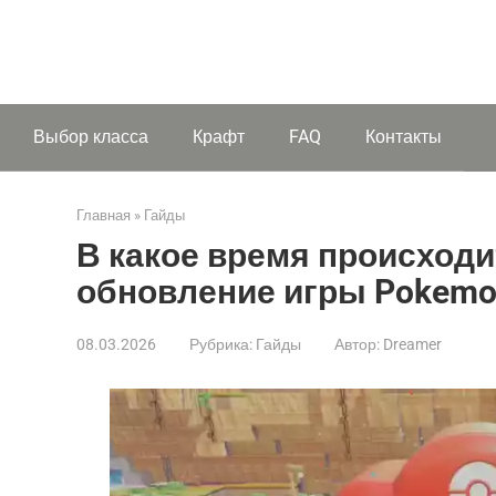
Выбор класса
Крафт
FAQ
Контакты
Главная
»
Гайды
В какое время происход
обновление игры Pokemo
08.03.2026
Рубрика:
Гайды
Автор:
Dreamer