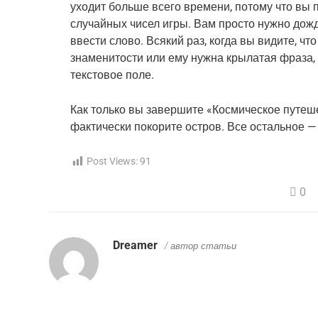
уходит больше всего времени, потому что вы п
случайных чисел игры. Вам просто нужно дожд
ввести слово. Всякий раз, когда вы видите, чт
знаменитости или ему нужна крылатая фраза, б
текстовое поле.
Как только вы завершите «Космическое путеше
фактически покорите остров. Все остальное —
Post Views:
91
0
Dreamer
/ автор статьи