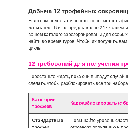
Добыча 12 трофейных сокрови
Если вам недостаточно просто посмотреть фин
испытание. В игре представлено 247 коллекци
вашем каталоге зарезервированы для особых т
найти во время туров. Чтобы их получить, ва
циклы.
12 требований для получения т
Перестаньте ждать, пока они выпадут случайн
сделать, чтобы разблокировать все три набор
Категория
Как разблокировать (с б
трофеев
Стандартные
Повышайте уровень счастья 
трофеи
огромную популяцию и про