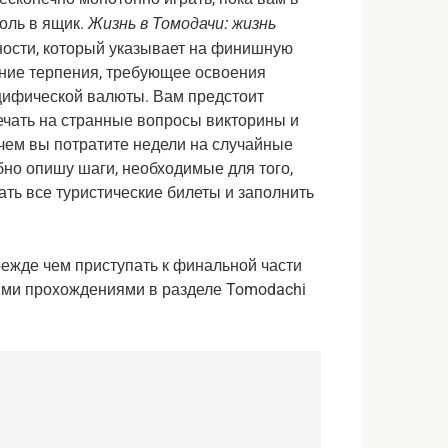
Жизнь в Томодачи: жизнь 
оль в ящик. 
чности, который указывает на финишную 
ние терпения, требующее освоения 
цифической валюты. Вам предстоит 
чать на странные вопросы викторины и 
чем вы потратите недели на случайные 
бно опишу шаги, необходимые для того, 
ть все туристические билеты и заполнить 
ежде чем приступать к финальной части 
ими прохождениями в разделе Tomodachi 