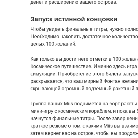
денег и расширению вашего острова.
Запуск истинной концовки
Чтобы увидеть финальные титры, нужно полнос
Необходимо накопить достаточное количество
целых 100 желаний.
Как только вы достигнете отметки в 100 желани
Космическое путешествие. Именно здесь игра
симуляции. Приобретение этого билета запуск
раскрывается, что ваш мирный Фонтан желаний
скрывающей огромный подземный ракетный п
Группа ваших Miis поднимется на борт ракеты 
мини-игру с космическим кораблем, и пока вы 
начнутся финальные титры. После завершения
краткое резюме о том, с какими Miis вы взаим
затем вернет вас на остров, чтобы вы продол