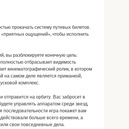
тью прокачать систему путевых билетов. 
 «приятных ощущений», чтобы исполнить 
й, вы разблокируете конечную цель: 
 полностью отбрасывает видимость 
ает кинематографический ролик, в котором 
 на самом деле является приманкой, 
усковой комплекс.
и отправится на орбиту. Вас забросит в 
будете управлять аппаратом среди звезд, 
 последовательности игра покажет вам 
одействовали больше всего времени, а 
жили свои повседневные дела.