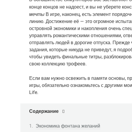
конце концов не надоест, и вы не уберете конс
мечты
 В игре, наконец, есть элемент порядо
линию. Достижение её — это огромное испыта
островной экономики и накопления очень спе
управлять романтическими отношениями, отве
отправлять людей в дорогие отпуска. Прежде 
задания, которые никуда не приведут, я подро
чтобы увидеть финальные титры, разблокирова
свою коллекцию трофеев.
Если вам нужно освежить в памяти основы, пр
игры, обязательно ознакомьтесь с другими мо
Life.
Содержание
Экономика фонтана желаний