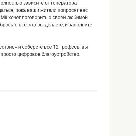
олностью зависите от генератора 
аться, пока ваши жители попросят вас 
о Mii хочет поговорить о своей любимой 
росьте все, что вы делаете, и заполните 
ствие» и соберете все 12 трофеев, вы 
 просто цифровое благоустройство.