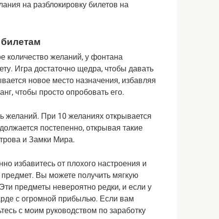
лания на разблокировку билетов на 
 билетам
е количество желаний, у фонтана 
ту. Игра достаточно щедра, чтобы давать 
ывается новое место назначения, избавляя 
анг, чтобы просто опробовать его.
ь желаний. При 10 желаниях открывается 
должается постепенно, открывая такие 
строва и Замки Мира.
нно избавитесь от плохого настроения и 
предмет. Вы можете получить мягкую 
Эти предметы невероятно редки, и если у 
арде с огромной прибылью. Если вам 
тесь с моим руководством по заработку 