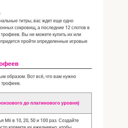
щ
альные титры, вас ждет еще одно 
онных сокровищ, а последние 12 слотов в 
рофеев. Вы не можете купить их или 
м придется пройти определенные игровые 
рофеев
ым образом. Вот всё, что вам нужно
а трофеев.
ронзового до платинового уровня)
Mii в 10, 20, 50 и 100 раз. Создайте
сто кормите их ежедневно, чтобы