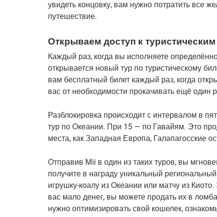
увидеть концовку, вам нужно потратить все же
путешествие.
Открываем доступ к туристическим
Каждый раз, когда вы исполняете определённо
открывается новый тур по туристическому биле
вам бесплатный билет каждый раз, когда откр
вас от необходимости прокачивать ещё один р
Разблокировка происходит с интервалом в пят
тур по Океании. При 15 — по Гавайям. Это про
места, как Западная Европа, Галапагосские о
Отправив Mii в один из таких туров, вы мгнове
получите в награду уникальный региональный 
игрушку-коалу из Океании или матчу из Киото. 
вас мало денег, вы можете продать их в ломб
нужно оптимизировать свой кошелек, ознакомь