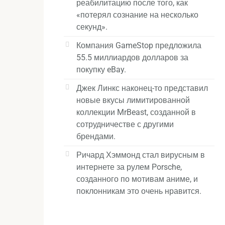
реабилитацию после того, как
«потерял сознание на несколько
секунд».
Компания GameStop предложила
55.5 миллиардов долларов за
покупку eBay.
Джек Линкс наконец-то представил
новые вкусы лимитированной
коллекции MrBeast, созданной в
сотрудничестве с другими
брендами.
Ричард Хэммонд стал вирусным в
интернете за рулем Porsche,
созданного по мотивам аниме, и
поклонникам это очень нравится.