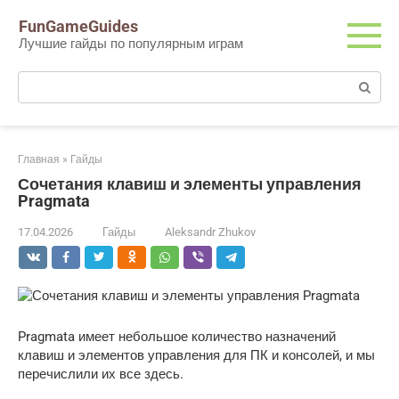
Перейти
FunGameGuides
к
Лучшие гайды по популярным играм
контенту
Поиск:
Главная
»
Гайды
Сочетания клавиш и элементы управления
Pragmata
17.04.2026
Гайды
Aleksandr Zhukov
Pragmata имеет небольшое количество назначений
клавиш и элементов управления для ПК и консолей, и мы
перечислили их все здесь.