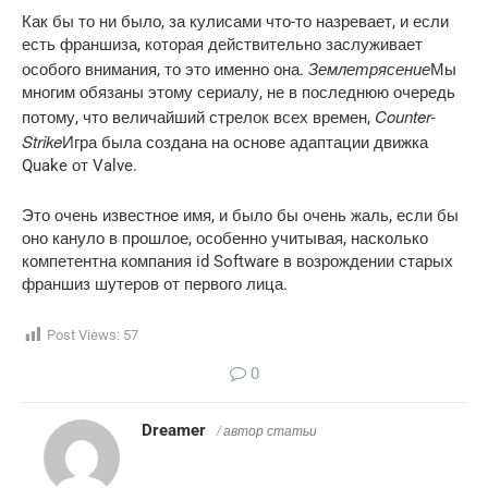
Как бы то ни было, за кулисами что-то назревает, и если
есть франшиза, которая действительно заслуживает
Землетрясение
особого внимания, то это именно она.
Мы
многим обязаны этому сериалу, не в последнюю очередь
Counter-
потому, что величайший стрелок всех времен,
Strike
Игра была создана на основе адаптации движка
Quake от Valve.
Это очень известное имя, и было бы очень жаль, если бы
оно кануло в прошлое, особенно учитывая, насколько
компетентна компания id Software в возрождении старых
франшиз шутеров от первого лица.
Post Views:
57
0
Dreamer
/ автор статьи