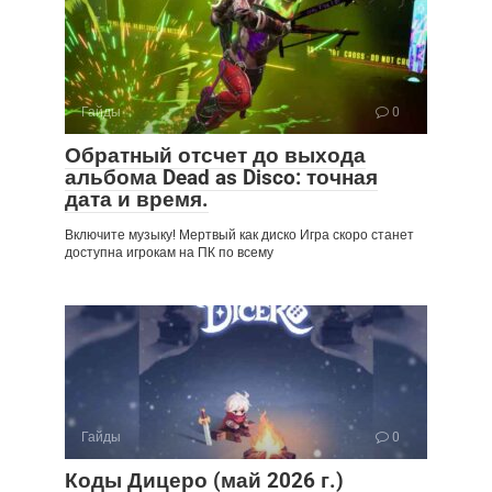
Гайды
0
Обратный отсчет до выхода
альбома Dead as Disco: точная
дата и время.
Включите музыку! Мертвый как диско Игра скоро станет
доступна игрокам на ПК по всему
Гайды
0
Коды Дицеро (май 2026 г.)