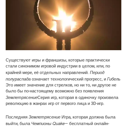
Существуют игры и франшизы, которые практически
стали синонимом игровой индустрии в целом, или, по
Период
крайней мере, её отдельных направлений.
полураспада
Гибель
означает технологический прогресс, и
Это имеет значение для стрелков, но ни то, ни другое не
было бы по-настоящему возможно без появления
Землетрясение
Серия игр, которая в одиночку произвела
революцию в жанрах игр от первого лица и 3D-игр.
Землетрясение
Последняя
Игра, которая должна была
Чемпионы Quake
выйти, была
— бесплатный онлайн-