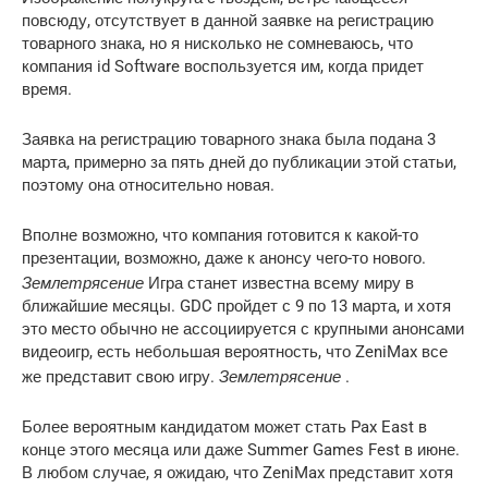
повсюду, отсутствует в данной заявке на регистрацию
товарного знака, но я нисколько не сомневаюсь, что
компания id Software воспользуется им, когда придет
время.
Заявка на регистрацию товарного знака была подана 3
марта, примерно за пять дней до публикации этой статьи,
поэтому она относительно новая.
Вполне возможно, что компания готовится к какой-то
презентации, возможно, даже к анонсу чего-то нового.
Землетрясение
Игра станет известна всему миру в
ближайшие месяцы. GDC пройдет с 9 по 13 марта, и хотя
это место обычно не ассоциируется с крупными анонсами
видеоигр, есть небольшая вероятность, что ZeniMax все
Землетрясение
же представит свою игру.
.
Более вероятным кандидатом может стать Pax East в
конце этого месяца или даже Summer Games Fest в июне.
В любом случае, я ожидаю, что ZeniMax представит хотя