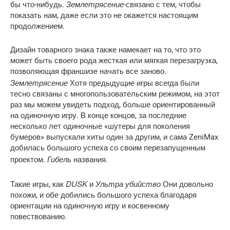
Землетрясение
бы что-нибудь.
-связано с тем, чтобы
показать нам, даже если это не окажется настоящим
продолжением.
Дизайн товарного знака также намекает на то, что это
может быть своего рода жесткая или мягкая перезагрузка,
позволяющая франшизе начать все заново.
Землетрясение
Хотя предыдущие игры всегда были
тесно связаны с многопользовательским режимом, на этот
раз мы можем увидеть подход, больше ориентированный
на одиночную игру. В конце концов, за последние
несколько лет одиночные «шутеры для поколения
бумеров» выпускали хиты один за другим, и сама ZeniMax
добилась большого успеха со своим перезапущенным
Гибель
проектом.
названия.
DUSK
Ультра убийство
Такие игры, как
и
Они довольно
похожи, и обе добились большого успеха благодаря
ориентации на одиночную игру и косвенному
повествованию.