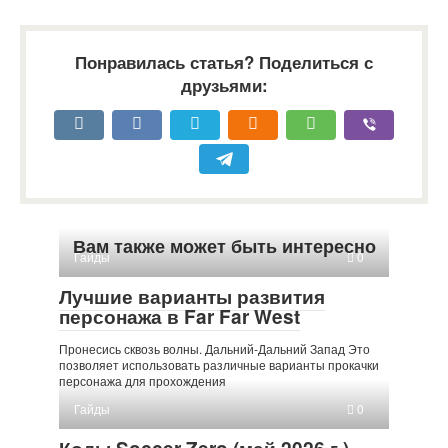
Понравилась статья? Поделиться с
друзьями:
Вам также может быть интересно
Гайды
0
Лучшие варианты развития
персонажа в Far Far West
Пронесись сквозь волны. Дальний-Дальний Запад Это
позволяет использовать различные варианты прокачки
персонажа для прохождения
Гайды
0