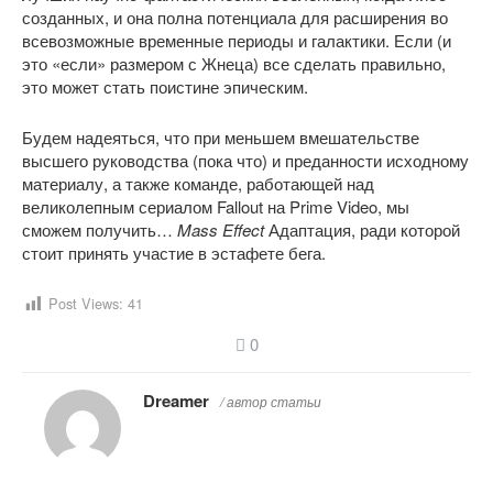
созданных, и она полна потенциала для расширения во
всевозможные временные периоды и галактики. Если (и
это «если» размером с Жнеца) все сделать правильно,
это может стать поистине эпическим.
Будем надеяться, что при меньшем вмешательстве
высшего руководства (пока что) и преданности исходному
материалу, а также команде, работающей над
великолепным сериалом Fallout на Prime Video, мы
сможем получить…
Mass Effect
Адаптация, ради которой
стоит принять участие в эстафете бега.
Post Views:
41
0
Dreamer
/ автор статьи