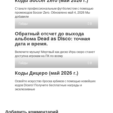
Коды Soccer Zero (май 2026 г.)
Станьте профессиональным футболистом с помощью
промокодов Soccer Zero. Обновлено май 4, 2026 Мы
добавили
Гайды
0
Обратный отсчет до выхода
альбома Dead as Disco: точная
дата и время.
Включите музыку! Мертвый как диско Игра скоро станет
доступна игрокам на ПК по всему
Гайды
0
Коды Дицеро (май 2026 г.)
Освойте искусство броска кубиков с помощью новейших
кодов Dicero! Получите бесплатные награды и
эксклюзивные
Добавить комментарий