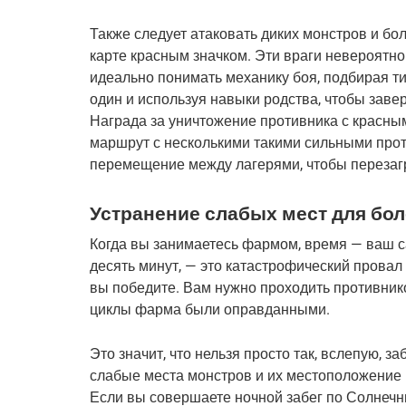
Также следует атаковать диких монстров и бо
карте красным значком. Эти враги невероятно
идеально понимать механику боя, подбирая ти
один и используя навыки родства, чтобы заверш
Награда за уничтожение противника с красным
маршрут с несколькими такими сильными прот
перемещение между лагерями, чтобы перезагру
Устранение слабых мест для бол
Когда вы занимаетесь фармом, время — ваш с
десять минут, — это катастрофический провал 
вы победите. Вам нужно проходить противнико
циклы фарма были оправданными.
Это значит, что нельзя просто так, вслепую, з
слабые места монстров и их местоположение в
Если вы совершаете ночной забег по Солнечн