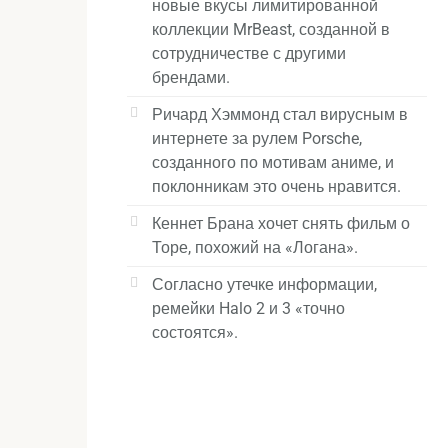
новые вкусы лимитированной
коллекции MrBeast, созданной в
сотрудничестве с другими
брендами.
Ричард Хэммонд стал вирусным в
интернете за рулем Porsche,
созданного по мотивам аниме, и
поклонникам это очень нравится.
Кеннет Брана хочет снять фильм о
Торе, похожий на «Логана».
Согласно утечке информации,
ремейки Halo 2 и 3 «точно
состоятся».