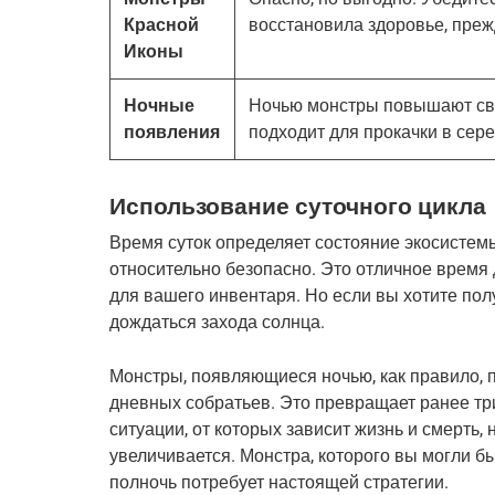
Красной
восстановила здоровье, прежд
Иконы
Ночные
Ночью монстры повышают сво
появления
подходит для прокачки в сер
Использование суточного цикла
Время суток определяет состояние экосистемы
относительно безопасно. Это отличное время 
для вашего инвентаря. Но если вы хотите полу
дождаться захода солнца.
Монстры, появляющиеся ночью, как правило, 
дневных собратьев. Это превращает ранее тр
ситуации, от которых зависит жизнь и смерть, 
увеличивается. Монстра, которого вы могли бы
полночь потребует настоящей стратегии.