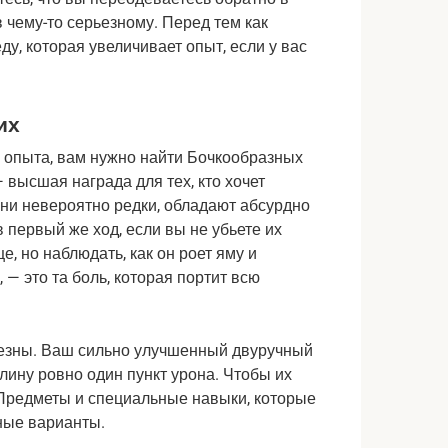
чему-то серьезному. Перед тем как 
ду, которая увеличивает опыт, если у вас 
их
 опыта, вам нужно найти Бочкообразных 
высшая награда для тех, кто хочет 
ни невероятно редки, обладают абсурдно 
 первый же ход, если вы не убьете их 
 но наблюдать, как он роет яму и 
 — это та боль, которая портит всю 
езны. Ваш сильно улучшенный двуручный 
лину ровно один пункт урона. Чтобы их 
Предметы и специальные навыки, которые 
ные варианты.