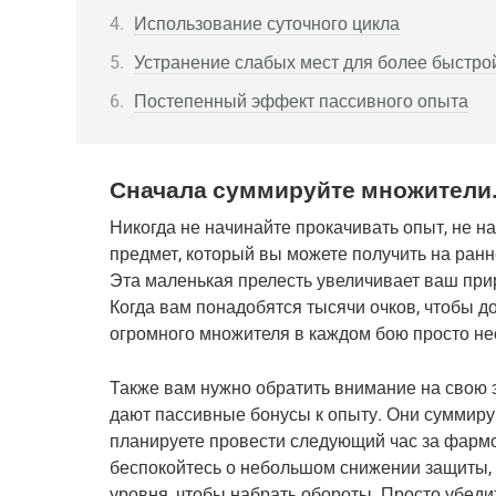
Использование суточного цикла
Устранение слабых мест для более быстрой
Постепенный эффект пассивного опыта
Сначала суммируйте множители
Никогда не начинайте прокачивать опыт, не 
предмет, который вы можете получить на ранн
Эта маленькая прелесть увеличивает ваш прир
Когда вам понадобятся тысячи очков, чтобы д
огромного множителя в каждом бою просто не
Также вам нужно обратить внимание на свою 
дают пассивные бонусы к опыту. Они суммирую
планируете провести следующий час за фармо
беспокойтесь о небольшом снижении защиты, е
уровня, чтобы набрать обороты. Просто убедит