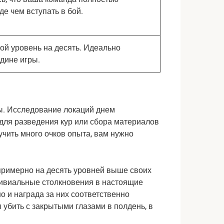
е чем вступать в бой.
й уровень на десять. Идеально
едине игры.
. Исследование локаций днем ​​
для разведения кур или сбора материалов 
чить много очков опыта, вам нужно 
примерно на десять уровней выше своих 
ивиальные столкновения в настоящие 
но и награда за них соответственно 
 убить с закрытыми глазами в полдень, в 