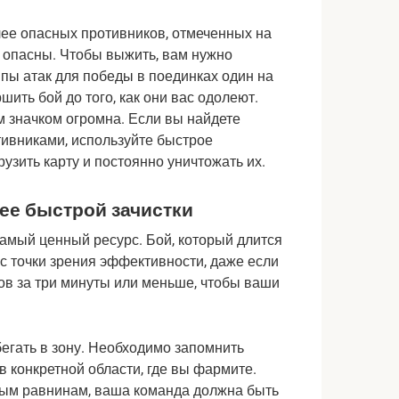
лее опасных противников, отмеченных на 
 опасны. Чтобы выжить, вам нужно 
пы атак для победы в поединках один на 
ить бой до того, как они вас одолеют. 
 значком огромна. Если вы найдете 
ивниками, используйте быстрое 
зить карту и постоянно уничтожать их.
ее быстрой зачистки
амый ценный ресурс. Бой, который длится 
с точки зрения эффективности, даже если 
в за три минуты или меньше, чтобы ваши 
абегать в зону. Необходимо запомнить 
 конкретной области, где вы фармите. 
ым равнинам, ваша команда должна быть 