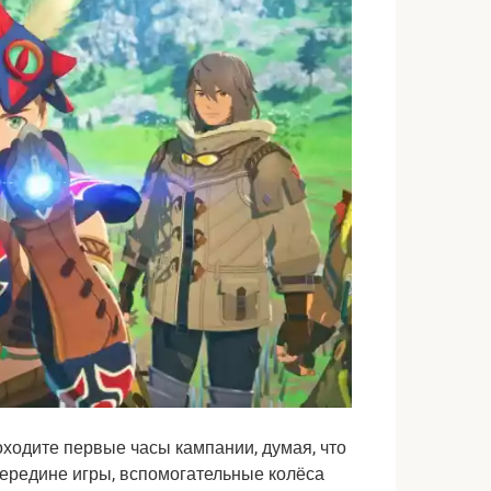
оходите первые часы кампании, думая, что 
ередине игры, вспомогательные колёса 