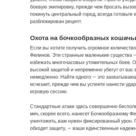
боевую экипировку, прежде чем бросать вызов 
покинуть центральный город, всегда готовьте е
разблокирован рецепт.
Охота на бочкообразных кошачь
Если вы хотите получить огромное количество
Фелинов. Эти странные маленькие существа — 
избежать многочасовых утомительных боев. О
высокой защитой и непременно убегут от вас в
немедленно. Найти одного — это захватывающе,
исчезает, прежде чем вы успеете нанести удар,
игровую сессию.
Стандартные атаки здесь совершенно беспол
меч, скорее всего, нанесет Бочкообразному Фе
уничтожить, вам нужен фиксированный урон. 
обходят защиту, — ваши единственные надеж