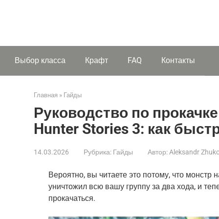
Выбор класса
Крафт
FAQ
Контакты
Главная
»
Гайды
Руководство по прокачке
Hunter Stories 3: как быс
14.03.2026
Рубрика:
Гайды
Автор:
Aleksandr Zhuk
Вероятно, вы читаете это потому, что монстр н
уничтожил всю вашу группу за два хода, и теп
прокачаться.