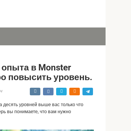
 опыта в Monster
тро повысить уровень.
ov
а десять уровней выше вас только что 
ерь вы понимаете, что вам нужно 