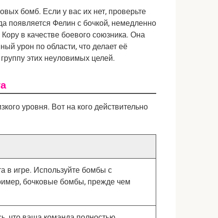
вых бомб. Если у вас их нет, проверьте 
да появляется Фелин с бочкой, немедленно 
 Кору в качестве боевого союзника. Она 
й урон по области, что делает её 
 группу этих неуловимых целей.
та
зкого уровня. Вот на кого действительно
 в игре. Используйте бомбы с
имер, бочковые бомбы, прежде чем
сь, что ваша команда полностью