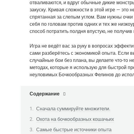
отваливаются, и вдруг обычные дикие монстры
закуску. Кривая сложности в этой игре — это не
спрятанная за слепым углом. Вам нужны очки 
себя по головам против одних и тех же низко
способ потратить полдня впустую, не получив 
Игра не ведёт вас за руку в вопросах эффекти
сами разберётесь с экономикой опыта. Если вы
случайные бои без плана, вы делаете что-то не
методах, которые я использую для быстрой про
неуловимых Бочкообразных Фелинов до испол
Содержание
Сначала суммируйте множители.
Охота на бочкообразных кошачьих
Самые быстрые источники опыта