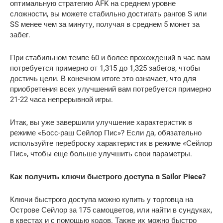
оптимальную стратегию AFK на среднем уровне
сложности, вы можете стабильно достигать рангов S или
SS менее чем за минуту, получая в среднем 5 монет за
забег.
При стабильном темпе 60 и более прохождений в час вам
потребуется примерно от 1,315 до 1,325 забегов, чтобы
достичь цели. В конечном итоге это означает, что для
приобретения всех улучшений вам потребуется примерно
21-22 часа непрерывной игры.
Итак, вы уже завершили улучшение характеристик в
режиме «Босс-раш Сейлор Пис»? Если да, обязательно
используйте переброску характеристик в режиме «Сейлор
Пис», чтобы еще больше улучшить свои параметры.
Как получить ключи быстрого доступа в Sailor Piece?
Ключи быстрого доступа можно купить у торговца на
Острове Сейлор за 175 самоцветов, или найти в сундуках,
в квестах и ​​с помощью кодов. Также их можно быстро