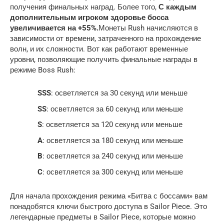
получения финальных наград. Более того,
С каждым
дополнительным игроком здоровье босса
увеличивается на +55%.
Монеты Rush начисляются в
зависимости от времени, затраченного на прохождение
волн, и их сложности. Вот как работают временные
уровни, позволяющие получить финальные награды в
режиме Boss Rush:
SSS
: осветляется за 30 секунд или меньше
SS
: осветляется за 60 секунд или меньше
S
: осветляется за 120 секунд или меньше
A
: осветляется за 180 секунд или меньше
B
: осветляется за 240 секунд или меньше
C
: осветляется за 300 секунд или меньше
Для начала прохождения режима «Битва с боссами» вам
понадобятся ключи быстрого доступа в Sailor Piece. Это
легендарные предметы в Sailor Piece, которые можно