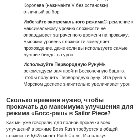
Королева (нажимайте V без остановки) —
отличный выбор.
Избегайте экстремального режима
Стремление к
максимальному уровню сложности не
оправдывает затраченного времени на прокачку.
Высокий уровень сложности замедляет
прохождение, даже если вы используете самые
лучшие билды на урон.
Используйте Первородную Руну
Мы
рекомендуем вам пройти Бесконечную башню,
чтобы получить Первородную руну. Эта руна в
Морском доспехе значительно увеличивает урон.
Сколько времени нужно, чтобы
прокачать до максимума улучшения для
режима «Босс-раш» в Sailor Piece?
Как мы уже говорили, для полной прокачки всех
улучшений в режиме Boss Rush требуется в общей
сложности 6,625 монет Rush Coins. Используя