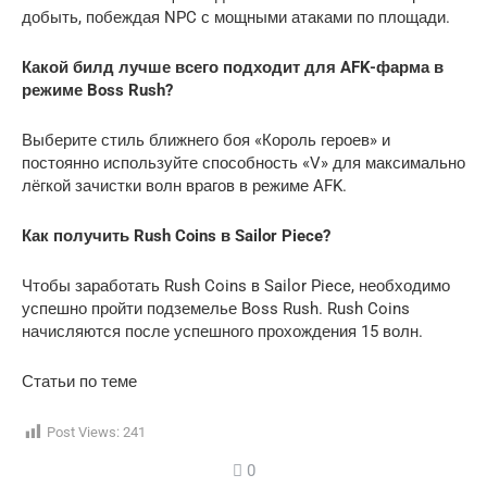
добыть, побеждая NPC с мощными атаками по площади.
Какой билд лучше всего подходит для AFK-фарма в
режиме Boss Rush?
Выберите стиль ближнего боя «Король героев» и
постоянно используйте способность «V» для максимально
лёгкой зачистки волн врагов в режиме AFK.
Как получить Rush Coins в Sailor Piece?
Чтобы заработать Rush Coins в Sailor Piece, необходимо
успешно пройти подземелье Boss Rush. Rush Coins
начисляются после успешного прохождения 15 волн.
Статьи по теме
Post Views:
241
0