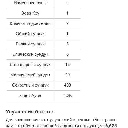
Изменение расы
2
Boss Key
1
Ключ от подземелья
2
Общий сундук
1
Редкий сундук
3
Эпический сундук
6
Легендарный сундук
15
Мифический сундук
40
Секретный сундук
400
Ящик Аура
1.2K
Улучшения боссов
Для завершения всех улучшений в режиме «Босс-раш»
вам потребуется в общей сложности следующее:
6,625