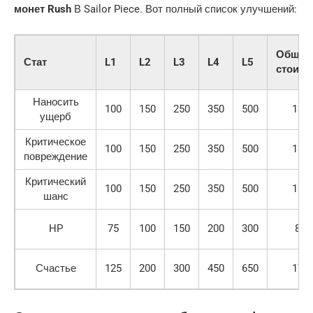
монет Rush
В Sailor Piece. Вот полный список улучшений:
Общая
Стат
L1
L2
L3
L4
L5
стоимо
Наносить
100
150
250
350
500
135
ущерб
Критическое
100
150
250
350
500
135
повреждение
Критический
100
150
250
350
500
135
шанс
HP
75
100
150
200
300
850
Счастье
125
200
300
450
650
172