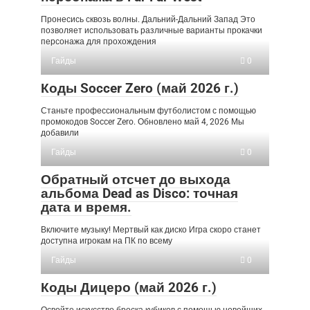
Пронесись сквозь волны. Дальний-Дальний Запад Это
позволяет использовать различные варианты прокачки
персонажа для прохождения
Гайды
0
Коды Soccer Zero (май 2026 г.)
Станьте профессиональным футболистом с помощью
промокодов Soccer Zero. Обновлено май 4, 2026 Мы
добавили
Гайды
0
Обратный отсчет до выхода
альбома Dead as Disco: точная
дата и время.
Включите музыку! Мертвый как диско Игра скоро станет
доступна игрокам на ПК по всему
Гайды
0
Коды Дицеро (май 2026 г.)