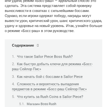
или удачи, режим «Босс-раш» — идеальный способ это
сделать. Эта система представляет собой проверку
выносливости в схватках с сильнейшими боссами.
Однако, если игроки одержат победу, награды могут
вывести урон, критический урон, шанс критического удара,
удачу и здоровье на новый уровень. Итак, узнайте больше
о режиме «Босс-раш» в этом руководстве.
Содержание
Что такое Sailor Piece Boss Rush?
Как быстро добыть ключи для режима «Босс-
раш Сейлор Пис»
Как начать бой с боссами в Sailor Piece
Сложность и вероятность выпадения
предметов в режиме «Босс-раш Сейлор Пис»
Что купить за Rush Coins в Sailor Piece?
Магазин Boss Rush