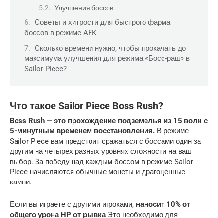
Улучшения боссов
Советы и хитрости для быстрого фарма
боссов в режиме AFK
Сколько времени нужно, чтобы прокачать до
максимума улучшения для режима «Босс-раш» в
Sailor Piece?
Что такое Sailor Piece Boss Rush?
Boss Rush — это прохождение подземелья из 15 волн с
5-минутным временем восстановления.
В режиме
Sailor Piece вам предстоит сражаться с боссами один за
другим на четырех разных уровнях сложности на ваш
выбор. За победу над каждым боссом в режиме Sailor
Piece начисляются обычные монеты и драгоценные
камни.
Если вы играете с другими игроками,
наносит 10% от
общего урона HP от рывка
Это необходимо для