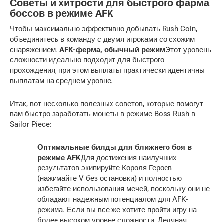
Советы и хитрости для быстрого фарма
боссов в режиме AFK
Чтобы максимально эффективно добывать Rush Coin,
объединитесь в команду с двумя игроками со схожим
снаряжением.
AFK-ферма, обычный режим
Этот уровень
сложности идеально подходит для быстрого
прохождения, при этом выплаты практически идентичны
выплатам на среднем уровне.
Итак, вот несколько полезных советов, которые помогут
вам быстро заработать монеты в режиме Boss Rush в
Sailor Piece:
Оптимальные билды для ближнего боя в
режиме AFK
Для достижения наилучших
результатов экипируйте Короля Героев
(нажимайте V без остановки) и полностью
избегайте использования мечей, поскольку они не
обладают надежным потенциалом для AFK-
режима. Если вы все же хотите пройти игру на
более высоком уровне сложности, Ледяная