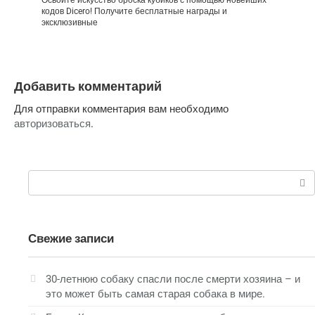
Освойте искусство броска кубиков с помощью новейших
кодов Dicero! Получите бесплатные награды и
эксклюзивные
Добавить комментарий
Для отправки комментария вам необходимо
авторизоваться
.
Поиск:
Свежие записи
30-летнюю собаку спасли после смерти хозяина – и
это может быть самая старая собака в мире.