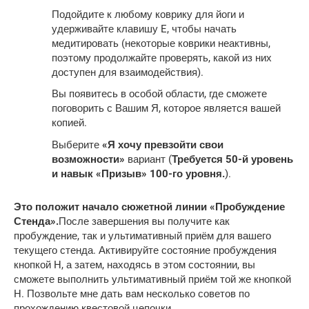
Подойдите к любому коврику для йоги и
удерживайте клавишу E, чтобы начать
медитировать (некоторые коврики неактивны,
поэтому продолжайте проверять, какой из них
доступен для взаимодействия).
Вы появитесь в особой области, где сможете
поговорить с Вашим Я, которое является вашей
копией.
Выберите
«Я хочу превзойти свои
возможности»
вариант (
Требуется 50-й уровень
и навык «Призыв» 100-го уровня.
).
Это положит начало сюжетной линии «Пробуждение
Стенда».
После завершения вы получите как
пробуждение, так и ультимативный приём для вашего
текущего стенда. Активируйте состояние пробуждения
кнопкой H, а затем, находясь в этом состоянии, вы
сможете выполнить ультимативный приём той же кнопкой
H. Позвольте мне дать вам несколько советов по
прохождению квестовой цепочки.