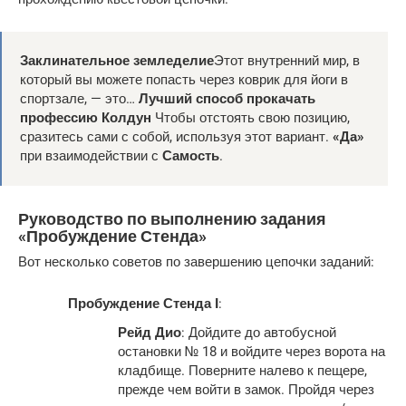
Заклинательное земледелие
Этот внутренний мир, в
который вы можете попасть через коврик для йоги в
спортзале, — это…
Лучший способ прокачать
профессию Колдун
Чтобы отстоять свою позицию,
сразитесь сами с собой, используя этот вариант.
«Да»
при взаимодействии с
Самость
.
Руководство по выполнению задания
«Пробуждение Стенда»
Вот несколько советов по завершению цепочки заданий:
Пробуждение Стенда I
:
Рейд Дио
: Дойдите до автобусной
остановки № 18 и войдите через ворота на
кладбище. Поверните налево к пещере,
прежде чем войти в замок. Пройдя через