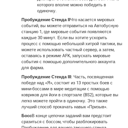
которого вполне можно победить в
одиночку.
Пробуждение Стенда II
Что касается мировых
событий, вы можете отправиться на Автобусную
станцию ​​1, где мировые события появляются
каждые 30 минут. Если вы хотите ускорить
процесс с помощью небольшой хитрой тактики, вы
можете использовать частный сервер, а затем,
оставаясь в режиме AFK, запускать мировые
события с помощью дополнительного аккаунта
для фарма.
Пробуждение Стенда III
: Часть, посвященная
победе над «Я», состоит из 13 простых боев с
мини-боссами в мире медитации с помощью
ковриков для йоги в спортзале (BS2), которые вы
легко можете пройти в одиночку. Это также
лучший способ прокачать навык «Призыв».
Босс
В конце цепочки заданий вам предстоит
сразиться с боссом, чтобы разблокировать
Пробуждение для вашего текущего стенда.