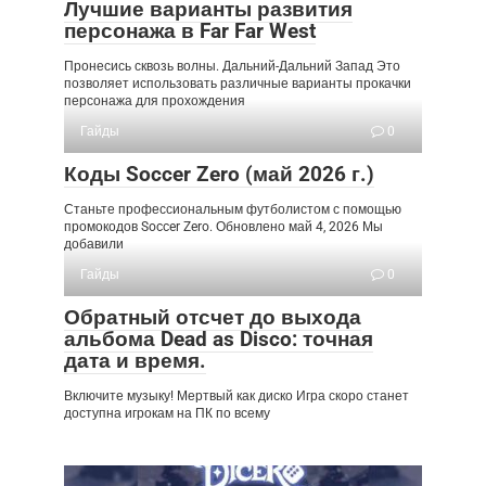
Лучшие варианты развития
персонажа в Far Far West
Пронесись сквозь волны. Дальний-Дальний Запад Это
позволяет использовать различные варианты прокачки
персонажа для прохождения
Гайды
0
Коды Soccer Zero (май 2026 г.)
Станьте профессиональным футболистом с помощью
промокодов Soccer Zero. Обновлено май 4, 2026 Мы
добавили
Гайды
0
Обратный отсчет до выхода
альбома Dead as Disco: точная
дата и время.
Включите музыку! Мертвый как диско Игра скоро станет
доступна игрокам на ПК по всему