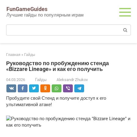
Перейти
FunGameGuides
к
Лучшие гайды по популярным играм
контенту
Поиск:
Главная
»
Гайды
Руководство по пробуждению стенда
«Bizzare Lineage» и как его получить
04.03.2026
Гайды
Aleksandr Zhukov
Пробудите свой Стенд и получите доступ к его
ультимативной атаке!