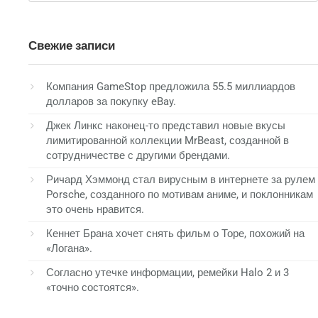
Свежие записи
Компания GameStop предложила 55.5 миллиардов
долларов за покупку eBay.
Джек Линкс наконец-то представил новые вкусы
лимитированной коллекции MrBeast, созданной в
сотрудничестве с другими брендами.
Ричард Хэммонд стал вирусным в интернете за рулем
Porsche, созданного по мотивам аниме, и поклонникам
это очень нравится.
Кеннет Брана хочет снять фильм о Торе, похожий на
«Логана».
Согласно утечке информации, ремейки Halo 2 и 3
«точно состоятся».