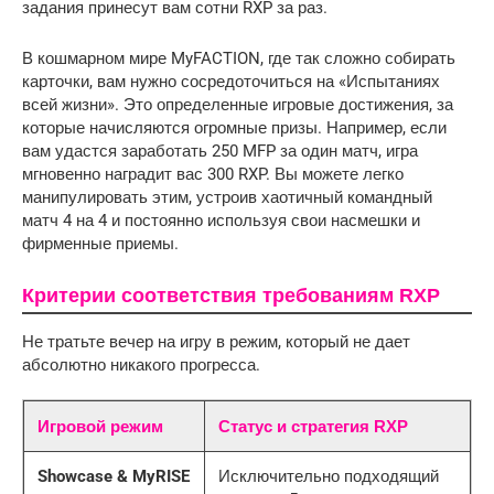
задания принесут вам сотни RXP за раз.
В кошмарном мире MyFACTION, где так сложно собирать 
карточки, вам нужно сосредоточиться на «Испытаниях 
всей жизни». Это определенные игровые достижения, за 
которые начисляются огромные призы. Например, если 
вам удастся заработать 250 MFP за один матч, игра 
мгновенно наградит вас 300 RXP. Вы можете легко 
манипулировать этим, устроив хаотичный командный 
матч 4 на 4 и постоянно используя свои насмешки и 
фирменные приемы.
Критерии соответствия требованиям RXP
Не тратьте вечер на игру в режим, который не дает
абсолютно никакого прогресса.
Игровой режим
Статус и стратегия RXP
Showcase & MyRISE
Исключительно подходящий