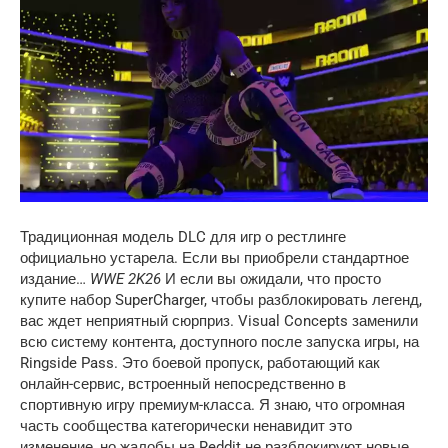
Традиционная модель DLC для игр о рестлинге 
официально устарела. Если вы приобрели стандартное 
издание… 
WWE 2K26
 И если вы ожидали, что просто 
купите набор SuperCharger, чтобы разблокировать легенд, 
вас ждет неприятный сюрприз. Visual Concepts заменили 
всю систему контента, доступного после запуска игры, на 
Ringside Pass. Это боевой пропуск, работающий как 
онлайн-сервис, встроенный непосредственно в 
спортивную игру премиум-класса. Я знаю, что огромная 
часть сообщества категорически ненавидит это 
изменение, но жалобы на Reddit не разблокируют новые 