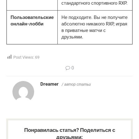
стандартного спортивного RXP.
Пользовательские
Не подходите. Вы не получите
онлайн-лобби
абсолютно никакого RXP, играя
в приватные матчи с
друзьями.
Post Views:
69
0
Dreamer
/ автор статьи
Понравилась статья? Поделиться с
друзьями: