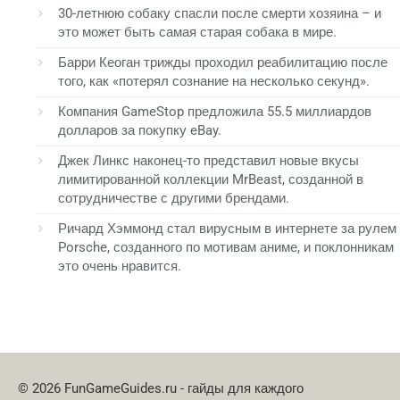
30-летнюю собаку спасли после смерти хозяина – и
это может быть самая старая собака в мире.
Барри Кеоган трижды проходил реабилитацию после
того, как «потерял сознание на несколько секунд».
Компания GameStop предложила 55.5 миллиардов
долларов за покупку eBay.
Джек Линкс наконец-то представил новые вкусы
лимитированной коллекции MrBeast, созданной в
сотрудничестве с другими брендами.
Ричард Хэммонд стал вирусным в интернете за рулем
Porsche, созданного по мотивам аниме, и поклонникам
это очень нравится.
© 2026 FunGameGuides.ru - гайды для каждого