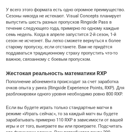
У всего этого формата есть одно огромное преимущество. 
Сезоны никогда не истекают. Visual Concepts планирует 
выпустить шесть разных пропусков Ringside Pass в 
течение следующего года, примерно по одному каждые 
семь недель. Когда в апреле запустится 2-й сезон, 1-й 
сезон не исчезнет. Вы легко сможете вернуться к более 
старому пропуску, если отстанете. Вам не придётся 
поддаваться традиционному страху пропустить что-то 
важное, связанному с боевым пропуском.
Жестокая реальность математики RXP
Пополнение абонемента происходит за счет заработка 
очков опыта у ринга (Ringside Experience Points, RXP). Для 
разблокировки одного уровня необходимо ровно 800 RXP.
Если вы будете играть только стандартные матчи в 
режиме «Играть сейчас», то за каждый матч вы будете 
зарабатывать примерно 110 RXP в зависимости от вашей 
игры и от того, выиграете вы или проиграете. Подсчитать 