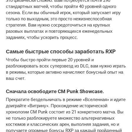
это физически сложно. Вам потребуется почти 290 
стандартных матчей, чтобы пройти 40 уровней одного 
сезона. Если вы обычный игрок, который запускает игру 
только по выходным, это просто нежизнеспособная 
стратегия. Вам нужно сосредоточиться на крупных 
разовых выплатах и ​​повторяющихся еженедельных 
заданиях, чтобы ускорить процесс.
Самые быстрые способы заработать RXP
Чтобы быстро пройти первые 20 уровней и 
разблокировать всех суперзвезд из DLC, вам нужно играть 
в режимы, которые активно начисляют бонусный опыт на 
ваш счет.
Сначала освободите CM Punk Showcase.
Прекратите бездельничать в режиме «Вселенная» и идите 
доиграйте «Витрину». Прохождение исторической 
хронологии CM Punk состоит из 21 конкретного матча. Вы 
не только разблокируете множество альтернативных 
костюмов и классических арен, выполняя задания, но и 
получаете огромные бонусы RXP за каждый пройденный 