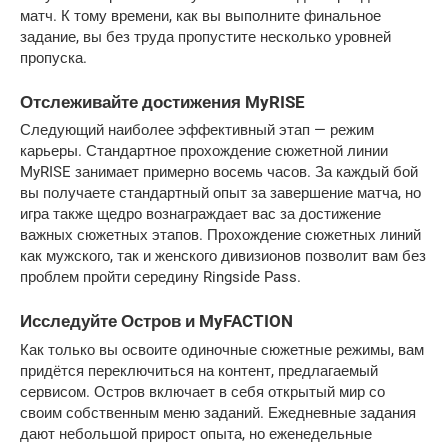
матч. К тому времени, как вы выполните финальное 
задание, вы без труда пропустите несколько уровней 
пропуска.
Отслеживайте достижения MyRISE
Следующий наиболее эффективный этап — режим 
карьеры. Стандартное прохождение сюжетной линии 
MyRISE занимает примерно восемь часов. За каждый бой 
вы получаете стандартный опыт за завершение матча, но 
игра также щедро вознаграждает вас за достижение 
важных сюжетных этапов. Прохождение сюжетных линий 
как мужского, так и женского дивизионов позволит вам без 
проблем пройти середину Ringside Pass.
Исследуйте Остров и MyFACTION
Как только вы освоите одиночные сюжетные режимы, вам 
придётся переключиться на контент, предлагаемый 
сервисом. Остров включает в себя открытый мир со 
своим собственным меню заданий. Ежедневные задания 
дают небольшой прирост опыта, но еженедельные 