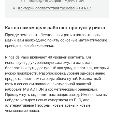
Исследуйте Остров и MyFACTION
Критерии соответствия требованиям RXP
Как на самом деле работает пропуск у ринга
Прежде чем начать бесцельно играть в показательные 
матчи, вам необходимо понять основные математические 
принципы новой экономики.
Ringside Pass включает 40 уровней контента. Он 
использует двухуровневую систему, то есть есть 
бесплатный путь, доступный каждому, и платный, который 
нужно приобрести. Разблокировка уровня одновременно 
предоставляет вам награды обоих путей. Бесплатный 
путь в основном наполнен виртуальной валютой, 
наборами MyFACTION и косметическими баннерами. 
Премиум-путь содержит настоящих звезд. Именно там вы 
найдете четырех новых суперзвезд из DLC, две 
альтернативные Персоны, новые арены и новые 
чемпионские пояса.