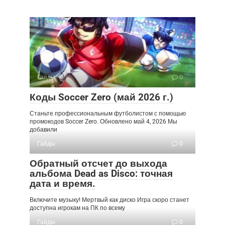
Гайды
0
Коды Soccer Zero (май 2026 г.)
Станьте профессиональным футболистом с помощью
промокодов Soccer Zero. Обновлено май 4, 2026 Мы
добавили
Гайды
0
Обратный отсчет до выхода
альбома Dead as Disco: точная
дата и время.
Включите музыку! Мертвый как диско Игра скоро станет
доступна игрокам на ПК по всему
Гайды
0