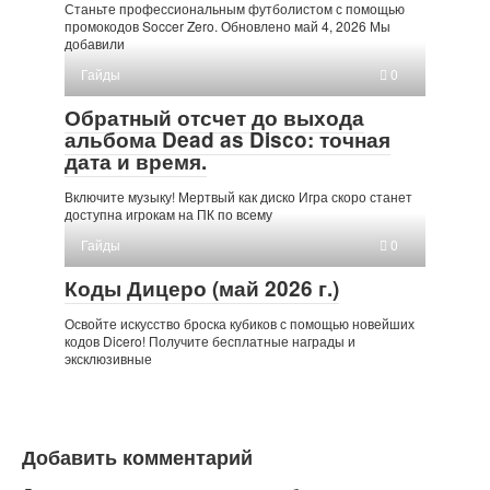
Станьте профессиональным футболистом с помощью
промокодов Soccer Zero. Обновлено май 4, 2026 Мы
добавили
Гайды
0
Обратный отсчет до выхода
альбома Dead as Disco: точная
дата и время.
Включите музыку! Мертвый как диско Игра скоро станет
доступна игрокам на ПК по всему
Гайды
0
Коды Дицеро (май 2026 г.)
Освойте искусство броска кубиков с помощью новейших
кодов Dicero! Получите бесплатные награды и
эксклюзивные
Добавить комментарий