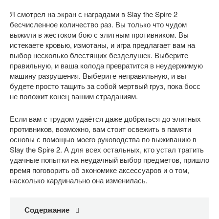
Я смотрел на экран с наградами в Slay the Spire 2 
бесчисленное количество раз. Вы только что чудом 
выжили в жестоком бою с элитным противником. Вы 
истекаете кровью, измотаны, и игра предлагает вам на 
выбор несколько блестящих безделушек. Выберите 
правильную, и ваша колода превратится в неудержимую 
машину разрушения. Выберите неправильную, и вы 
будете просто тащить за собой мертвый груз, пока босс 
не положит конец вашим страданиям.
Если вам с трудом удаётся даже добраться до элитных 
противников, возможно, вам стоит освежить в памяти 
основы с помощью моего руководства по выживанию в 
Slay the Spire 2. А для всех остальных, кто устал тратить 
удачные попытки на неудачный выбор предметов, пришло 
время поговорить об экономике аксессуаров и о том, 
насколько кардинально она изменилась.
Содержание