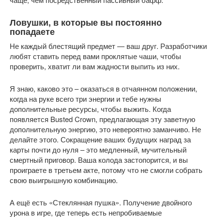
Ловушки, в которые вы постоянно 
попадаете
Не каждый блестящий предмет — ваш друг. Разработчики 
любят ставить перед вами проклятые чаши, чтобы 
проверить, хватит ли вам жадности выпить из них.
Я знаю, каково это – оказаться в отчаянном положении, 
когда на руке всего три энергии и тебе нужны 
дополнительные ресурсы, чтобы выжить. Когда 
появляется Busted Crown, предлагающая эту заветную 
дополнительную энергию, это невероятно заманчиво. Не 
делайте этого. Сокращение ваших будущих наград за 
карты почти до нуля – это медленный, мучительный 
смертный приговор. Ваша колода застопорится, и вы 
проиграете в третьем акте, потому что не смогли собрать 
свою выигрышную комбинацию.
А ещё есть «Стеклянная пушка». Получение двойного 
урона в игре, где теперь есть непробиваемые 