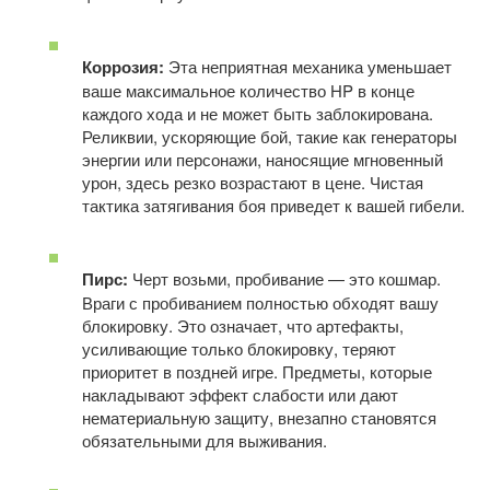
Коррозия:
 Эта неприятная механика уменьшает 
ваше максимальное количество HP в конце 
каждого хода и не может быть заблокирована. 
Реликвии, ускоряющие бой, такие как генераторы 
энергии или персонажи, наносящие мгновенный 
урон, здесь резко возрастают в цене. Чистая 
тактика затягивания боя приведет к вашей гибели.
Пирс:
 Черт возьми, пробивание — это кошмар. 
Враги с пробиванием полностью обходят вашу 
блокировку. Это означает, что артефакты, 
усиливающие только блокировку, теряют 
приоритет в поздней игре. Предметы, которые 
накладывают эффект слабости или дают 
нематериальную защиту, внезапно становятся 
обязательными для выживания.