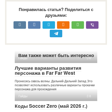
Понравилась статья? Поделиться с
друзьями:
Вам также может быть интересно
Гайды
0
Лучшие варианты развития
персонажа в Far Far West
Пронесись сквозь волны. Дальний-Дальний Запад Это
позволяет использовать различные варианты прокачки
персонажа для прохождения
Гайды
0
Коды Soccer Zero (май 2026 г.)