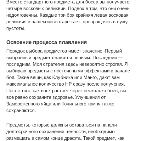
Вместо стандартного предмета для босса вы получаете 
четыре восковых реликвии. Подвох в том, что они очень 
недолговечны. Каждые три боя крайняя левая восковая 
реликвия в вашем инвентаре тает, превращаясь в лужу 
пустоты.
Освоение процесса плавления
Порядок выбора предметов имеет значение. Первый 
выбранный предмет плавится первым. Последний — 
последним. Моя стратегия здесь невероятно строгая. Я 
выбираю предметы с постоянными эффектами в начале 
боя. Такие вещи, как Клубника или Манго, дают вам 
максимальное количество HP сразу после получения. 
После того, как воск растает через несколько боев, вы 
все равно сохраните здоровье. Улучшения от 
Замороженного яйца или Точильного камня также 
сохраняются.
Предметы, которые должны оставаться на панели 
долгосрочного сохранения ценности, необходимо 
размещать в самом конце драфта. Такой предмет, как 