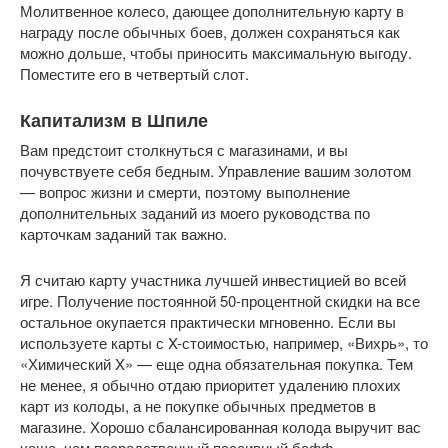
Молитвенное колесо, дающее дополнительную карту в 
награду после обычных боев, должен сохраняться как 
можно дольше, чтобы приносить максимальную выгоду. 
Поместите его в четвертый слот.
Капитализм в Шпиле
Вам предстоит столкнуться с магазинами, и вы 
почувствуете себя бедным. Управление вашим золотом 
— вопрос жизни и смерти, поэтому выполнение 
дополнительных заданий из моего руководства по 
карточкам заданий так важно.
Я считаю карту участника лучшей инвестицией во всей 
игре. Получение постоянной 50-процентной скидки на все 
остальное окупается практически мгновенно. Если вы 
используете карты с X-стоимостью, например, «Вихрь», то 
«Химический X» — еще одна обязательная покупка. Тем 
не менее, я обычно отдаю приоритет удалению плохих 
карт из колоды, а не покупке обычных предметов в 
магазине. Хорошо сбалансированная колода выручит вас 
чаще, чем посредственный пассивный бафф.