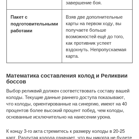
завершение боя.
Пакет с
Взяв две дополнительные
карты на первом ходу, вы
подготовительными
получаете больше
работами
возможностей ещё до того,
как противник успеет
вздохнуть. Непропускаемая
карта.
Математика составления колод и Реликвии 
боссов
Выбор реликвий должен соответствовать составу вашей 
колоды. Текущие данные раннего доступа показывают, 
что колоды, ориентированные на синергию, имеют на 40 
процентов более высокий процент побед, чем колоды, 
основанные исключительно на нанесении урона.
К концу 3-го акта стремитесь к размеру колоды в 20-25 
карт. Раздутая колода означает, что вы никогда не будете 