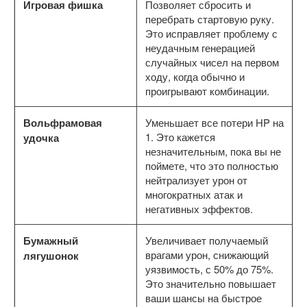
Игровая фишка
Позволяет сбросить и
перебрать стартовую руку.
Это исправляет проблему с
неудачным генерацией
случайных чисел на первом
ходу, когда обычно и
проигрывают комбинации.
Вольфрамовая
Уменьшает все потери HP на
1. Это кажется
удочка
незначительным, пока вы не
поймете, что это полностью
нейтрализует урон от
многократных атак и
негативных эффектов.
Бумажный
Увеличивает получаемый
врагами урон, снижающий
лягушонок
уязвимость, с 50% до 75%.
Это значительно повышает
ваши шансы на быстрое