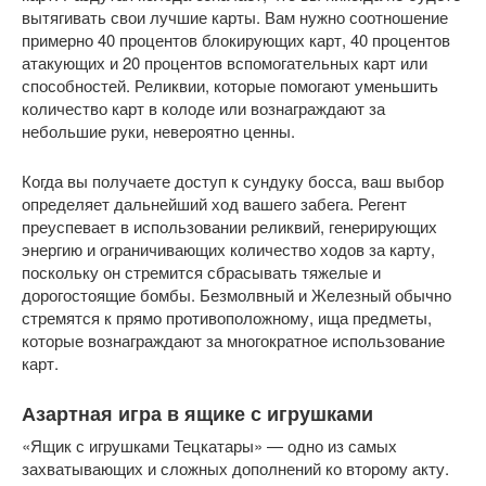
вытягивать свои лучшие карты. Вам нужно соотношение 
примерно 40 процентов блокирующих карт, 40 процентов 
атакующих и 20 процентов вспомогательных карт или 
способностей. Реликвии, которые помогают уменьшить 
количество карт в колоде или вознаграждают за 
небольшие руки, невероятно ценны.
Когда вы получаете доступ к сундуку босса, ваш выбор 
определяет дальнейший ход вашего забега. Регент 
преуспевает в использовании реликвий, генерирующих 
энергию и ограничивающих количество ходов за карту, 
поскольку он стремится сбрасывать тяжелые и 
дорогостоящие бомбы. Безмолвный и Железный обычно 
стремятся к прямо противоположному, ища предметы, 
которые вознаграждают за многократное использование 
карт.
Азартная игра в ящике с игрушками
«Ящик с игрушками Тецкатары» — одно из самых 
захватывающих и сложных дополнений ко второму акту. 