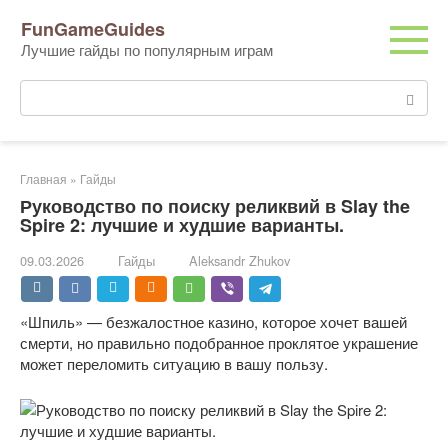
Перейти
FunGameGuides
к
Лучшие гайды по популярным играм
контенту
Поиск:
Главная
»
Гайды
Руководство по поиску реликвий в Slay the
Spire 2: лучшие и худшие варианты.
09.03.2026
Гайды
Aleksandr Zhukov
«Шпиль» — безжалостное казино, которое хочет вашей 
смерти, но правильно подобранное проклятое украшение 
может переломить ситуацию в вашу пользу.