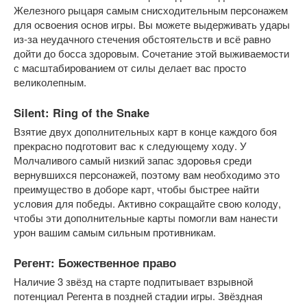
Железного рыцаря самым снисходительным персонажем 
для освоения основ игры. Вы можете выдерживать удары 
из-за неудачного стечения обстоятельств и всё равно 
дойти до босса здоровым. Сочетание этой выживаемости 
с масштабированием от силы делает вас просто 
великолепным.
Silent: Ring of the Snake
Взятие двух дополнительных карт в конце каждого боя 
прекрасно подготовит вас к следующему ходу. У 
Молчаливого самый низкий запас здоровья среди 
вернувшихся персонажей, поэтому вам необходимо это 
преимущество в доборе карт, чтобы быстрее найти 
условия для победы. Активно сокращайте свою колоду, 
чтобы эти дополнительные карты помогли вам нанести 
урон вашим самым сильным противникам.
Регент: Божественное право
Наличие 3 звёзд на старте подпитывает взрывной 
потенциал Регента в поздней стадии игры. Звёздная 