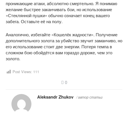
проникающие атаки, абсолютно смертельно. Я понимаю 
желание быстрее заканчивать бои, но использование 
«Стеклянной пушки» обычно означает конец вашего 
забега. Оставьте её на полу.
Аналогично, избегайте «Кошелёк жадности». Получение 
дополнительного золота за убийство звучит заманчиво, но 
его использование стоит две энергии. Потеря темпа в 
сложном бою обойдётся вам гораздо дороже, чем это 
золото.
Post Views:
111
0
Aleksandr Zhukov
/ автор статьи