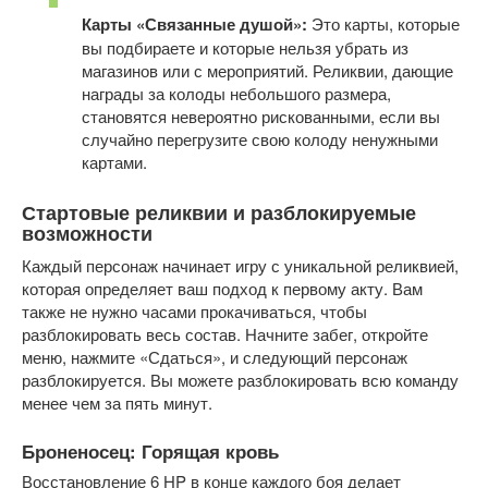
Карты «Связанные душой»:
 Это карты, которые 
вы подбираете и которые нельзя убрать из 
магазинов или с мероприятий. Реликвии, дающие 
награды за колоды небольшого размера, 
становятся невероятно рискованными, если вы 
случайно перегрузите свою колоду ненужными 
картами.
Стартовые реликвии и разблокируемые 
возможности
Каждый персонаж начинает игру с уникальной реликвией, 
которая определяет ваш подход к первому акту. Вам 
также не нужно часами прокачиваться, чтобы 
разблокировать весь состав. Начните забег, откройте 
меню, нажмите «Сдаться», и следующий персонаж 
разблокируется. Вы можете разблокировать всю команду 
менее чем за пять минут.
Броненосец: Горящая кровь
Восстановление 6 HP в конце каждого боя делает 