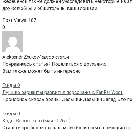
жеребенок также должен унаследовать некоторые из эти
дружелюбны и общительны ваши лошади.
Post Views:
187
0
Aleksandr Zhukov
/ автор статьи
Понравилась статья? Поделиться с друзьями:
Вам также может быть интересно
Гайды
0
Лучшие варианты развития персонажа в Far Far West
Пронесись сквозь волны. Дальний-Дальний Запад Это п
Гайды
0
Коды Soccer Zero (май 2026 г.)
Станьте профессиональным футболистом с помощью пром