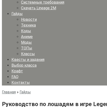
Системные требования
Скачать Lineage 2M
Гайды
Новости
Техника
Коды
Аниме
Моды
ТОПы
Классы
Квесты и задания
Выбор класса
Крафт
FAQ
Контакты
Главная
»
Гайды
Руководство по лошадям в игре Legend