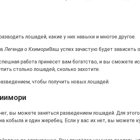
 в
Легенда о Кхимори
Ваш успех зачастую будет зависеть 
спешная работа принесет вам богатство, и вы сможете и
упить столько лошадей, сколько захотите.
разведением, чтобы получить новых лошадей.
Киимори
нег, вы можете заняться разведением лошадей. Для этого
 кобыла и один жеребец. Если у вас их нет, вы можете 