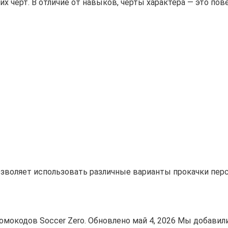
х черт. В отличие от навыков, черты характера — это по
озволяет использовать различные варианты прокачки пер
окодов Soccer Zero. Обновлено май 4, 2026 Мы добавил