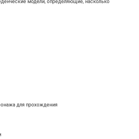
веденческие модели, определяющие, насколько
сонажа для прохождения
и