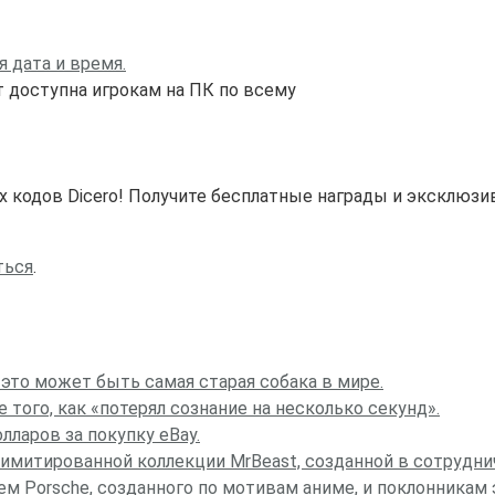
я дата и время.
 доступна игрокам на ПК по всему
 кодов Dicero! Получите бесплатные награды и эксклюз
ться
.
 это может быть самая старая собака в мире.
того, как «потерял сознание на несколько секунд».
ларов за покупку eBay.
митированной коллекции MrBeast, созданной в сотрудни
м Porsche, созданного по мотивам аниме, и поклонникам э