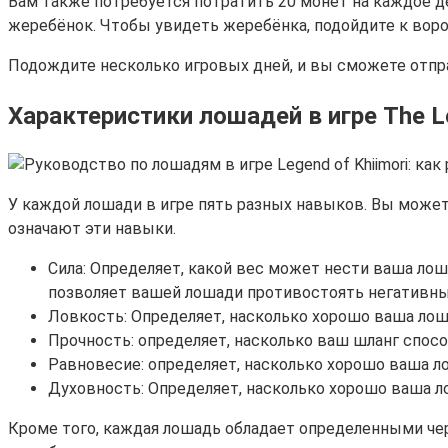
Вам также потребуется потратить 20 монет на каждое д
жеребёнок. Чтобы увидеть жеребёнка, подойдите к воро
Подождите несколько игровых дней, и вы сможете отпр
Характеристики лошадей в игре The Le
У каждой лошади в игре пять разных навыков. Вы может
означают эти навыки.
Сила: Определяет, какой вес может нести ваша ло
позволяет вашей лошади противостоять негативны
Ловкость: Определяет, насколько хорошо ваша лоша
Прочность: определяет, насколько ваш шланг спо
Равновесие: определяет, насколько хорошо ваша ло
Духовность: Определяет, насколько хорошо ваша 
Кроме того, каждая лошадь обладает определенными че