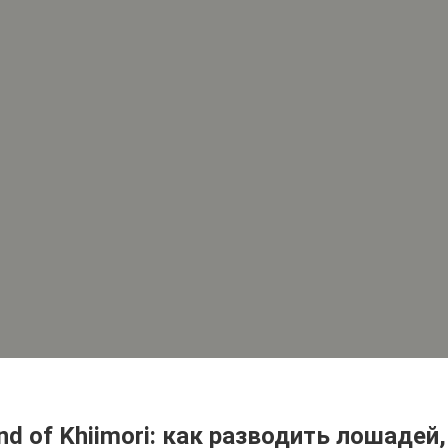
 of Khiimori: как разводить лошадей, 