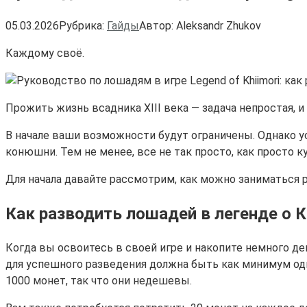
05.03.2026
Рубрика:
Гайды
Автор:
Aleksandr Zhukov
Каждому своё.
Прожить жизнь всадника XIII века — задача непростая, и
В начале ваши возможности будут ограничены. Однако у
конюшни. Тем не менее, все не так просто, как просто к
Для начала давайте рассмотрим, как можно заниматься 
Как разводить лошадей в легенде о 
Когда вы освоитесь в своей игре и накопите немного де
для успешного разведения должна быть как минимум одна
1000 монет, так что они недешевы.