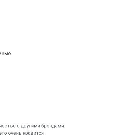
ивные
честве с другими брендами.
то очень нравится.