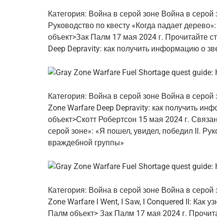
Категория: Война в серой зоне
Война в серой 
Руководство по квесту «Когда падает дерево»
объект>Зак Палм 17 мая 2024 г. Прочитайте ст
Deep Depravity: как получить информацию о зв
Категория: Война в серой зоне
Война в серой 
Zone Warfare Deep Depravity: как получить и
объект>Скотт Робертсон 15 мая 2024 г. Связа
серой зоне»: «Я пошел, увидел, победил II. Ру
враждебной группы»
Категория: Война в серой зоне
Война в серой 
Zone Warfare I Went, I Saw, I Conquered II: Ка
Палм объект> Зак Палм 17 мая 2024 г. Прочит