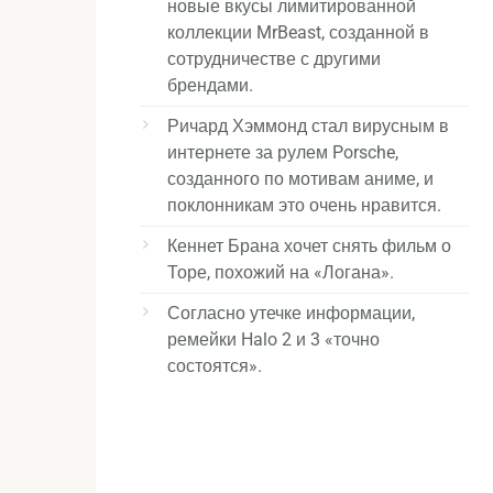
новые вкусы лимитированной
коллекции MrBeast, созданной в
сотрудничестве с другими
брендами.
Ричард Хэммонд стал вирусным в
интернете за рулем Porsche,
созданного по мотивам аниме, и
поклонникам это очень нравится.
Кеннет Брана хочет снять фильм о
Торе, похожий на «Логана».
Согласно утечке информации,
ремейки Halo 2 и 3 «точно
состоятся».