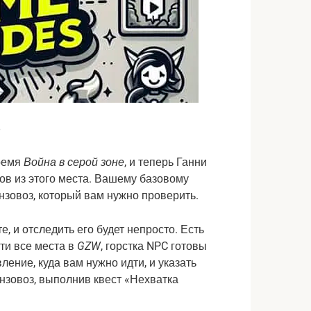
8
время
Война в серой зоне
, и теперь Ганни
ов из этого места. Вашему базовому
ензовоз, который вам нужно проверить.
, и отследить его будет непросто. Есть
чти все места в
GZW
, горстка NPC готовы
ение, куда вам нужно идти, и указать
нзовоз, выполнив квест «Нехватка