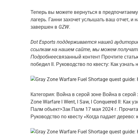
Теперь вы можете вернуться в предпочитаему
лагерь. Ганни захочет услышать ваш отчет, и 
завершен в
GZW
.
Dot Esports поддерживается нашей аудитори
ссылкам на нашем сайте, мы можем получат
Подробнее
связанный контент Прочтите статью
победил II. Руководство по квесту: Как узнат
Категория: Война в серой зоне
Война в серой 
Zone Warfare I Went, I Saw, I Conquered II: Ка
Палм объект>Зак Палм 17 мая 2024 г. Прочита
Руководство по квесту «Когда падает дерево: 