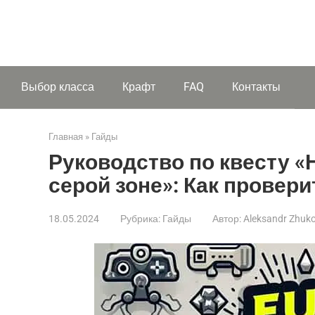
Выбор класса
Крафт
FAQ
Контакты
Главная
»
Гайды
Руководство по квесту «
серой зоне»: Как провери
18.05.2024
Рубрика:
Гайды
Автор:
Aleksandr Zhuk