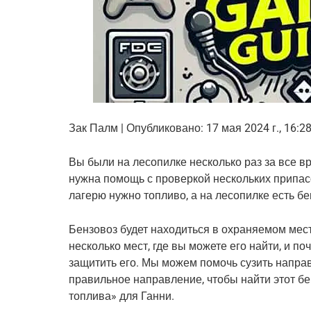
Зак Палм | Опубликовано: 17 мая 2024 г., 16:2
Вы были на лесопилке несколько раз за все 
нужна помощь с проверкой нескольких припас
лагерю нужно топливо, а на лесопилке есть б
Бензовоз будет находиться в охраняемом месте
несколько мест, где вы можете его найти, и по
защитить его. Мы можем помочь сузить направл
правильное направление, чтобы найти этот бе
топлива» для Ганни.