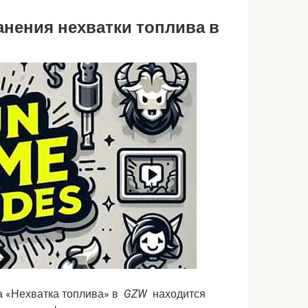
анения нехватки топлива в
а «Нехватка топлива» в
GZW
находится