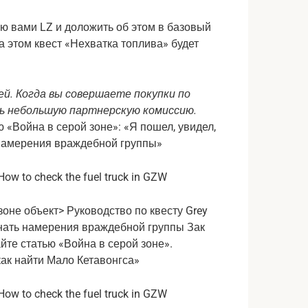
ю вами LZ и доложить об этом в базовый
на этом квест «Нехватка топлива» будет
ей. Когда вы совершаете покупки по
ь небольшую партнерскую комиссию.
 «Война в серой зоне»: «Я пошел, увидел,
ь намерения враждебной группы»
зоне объект> Руководство по квесту Grey
к узнать намерения враждебной группы
Зак
йте статью «Война в серой зоне».
как найти Мало Кетавонгса»