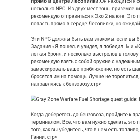
прямо в центре Лесопилки.
Он находится к с
несколько NPC. Из двух мест зоны приземления
рекомендую отправиться к Эхо 2 на юге. Это п
попасть прямо в сердце Лесопилки, но ожидайт
Эти NPC должны быть вам знакомы, если вы б
Задания «Я пошел, я увидел, я победил II» и «
легкая броня, и несколько выстрелов в голову
рекомендую взять с собой оружие с надежным
замаскировать ваше приближение, но есть шан
бросятся им на помощь. Лучше не торопиться, 
направляясь к бензовозу.стр>
Когда доберетесь до бензовоза, пройдите к пр
терминалом. Все, что вам нужно сделать, это п
того, как вы убедитесь, что в нем есть топливо
Ганни. стр>