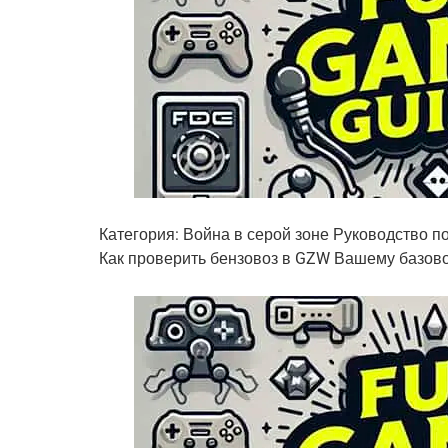
Категория: Война в серой зоне Руководство по
Как проверить бензовоз в GZW Вашему базов