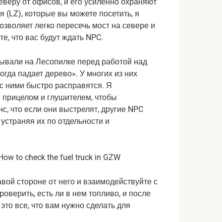
еверу от офисов, и его усиленно охраняют
 (LZ), которые вы можете посетить, я
озволяет легко пересечь мост на севере и
е, что вас будут ждать NPC.
ывали на Лесопилке перед работой над
Когда падает дерево». У многих из них
 с ними быстро расправятся. Я
 прицелом и глушителем, чтобы
с, что если они выстрелят, другие NPC
устраняя их по отдельности и
авой стороне от него и взаимодействуйте с
роверить, есть ли в нем топливо, и после
, это все, что вам нужно сделать для