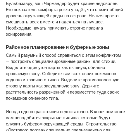
Бульбазавру, ваш Чармандер будет крайне недоволен. 
Его показатель комфорта резко упадёт, что снизит общий 
уровень окружающей среды на острове. Нельзя просто 
смешивать всех вместе и надеяться на лучшее. 
Необходимо начать применять строгие правила 
зонирования.
Районное планирование и буферные зоны
Самый разумный способ справиться с этим конфликтом 
— построить специализированные районы для стихий. 
Выделите один угол карты как пышную, обильно 
орошаемую зону. Соберите там всех своих покемонов 
водного и травяного типов. Выделите противоположную 
сторону карты как засушливую зону. Держите 
растительность разреженной и переместите туда своих 
покемонов огненного типа.
Иногда одного расстояния недостаточно. В конечном итоге 
вам понадобятся закрытые жилища, которые будут 
служить буфером окружающей среды. Строительство 
«Листового логова» специально предназначено для 