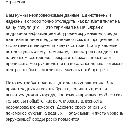
стратегия.
Вам нужны неопровержимые данные. Единственный 
надежный способ точно отследить, как климат влияет на 
вашу популяцию, — это терминал на ПК. Экран с 
подробной информацией об уровне окружающей среды 
дает вам полное представление о том, кто процветает, а 
кто активно планирует покинуть остров. Если у вас еще 
нет доступа к этому терминалу, ваш остров находится в 
плачевном состоянии. Прекратите сажать деревья и 
прочитайте мое руководство по восстановлению Покемон-
центра, чтобы вы могли отслеживать свой прогресс.
Покопия требует очень тщательного управления. Вам 
придётся днями таскать брёвна, поливать цветы и 
пытаться угодить городу, полному капризных особ. Но как 
только вы поймёте, как регулировать влажность, 
разочарование исчезнет. Держите своих огненных 
покемонов сухими, а водных — влажными, и пусть уровень 
окружающей среды резко повысится.