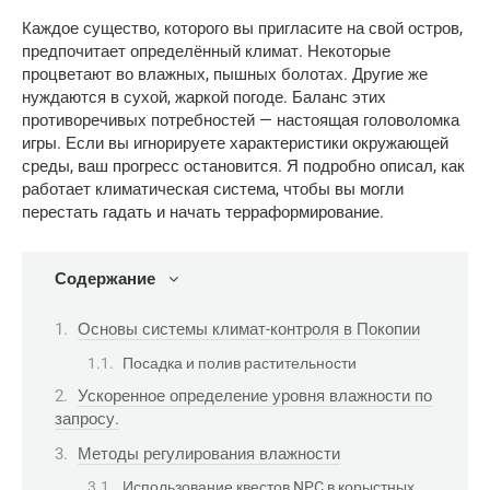
Каждое существо, которого вы пригласите на свой остров, 
предпочитает определённый климат. Некоторые 
процветают во влажных, пышных болотах. Другие же 
нуждаются в сухой, жаркой погоде. Баланс этих 
противоречивых потребностей — настоящая головоломка 
игры. Если вы игнорируете характеристики окружающей 
среды, ваш прогресс остановится. Я подробно описал, как 
работает климатическая система, чтобы вы могли 
перестать гадать и начать терраформирование.
Содержание
Основы системы климат-контроля в Покопии
Посадка и полив растительности
Ускоренное определение уровня влажности по
запросу.
Методы регулирования влажности
Использование квестов NPC в корыстных