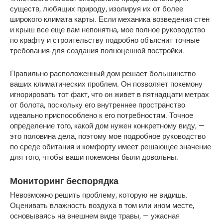
существ, любящих природу, изолируя их от более 
широкого климата карты. Если механика возведения стен 
и крыш все еще вам непонятна, мое полное руководство 
по крафту и строительству подробно объяснит точные 
требования для создания полноценной постройки.
Правильно расположенный дом решает большинство 
ваших климатических проблем. Он позволяет покемону 
игнорировать тот факт, что он живет в пятнадцати метрах 
от болота, поскольку его внутреннее пространство 
идеально приспособлено к его потребностям. Точное 
определение того, какой дом нужен конкретному виду, — 
это половина дела, поэтому мое подробное руководство 
по среде обитания и комфорту имеет решающее значение 
для того, чтобы ваши покемоны были довольны.
Мониторинг беспорядка
Невозможно решить проблему, которую не видишь. 
Оценивать влажность воздуха в том или ином месте, 
основываясь на внешнем виде травы, — ужасная 