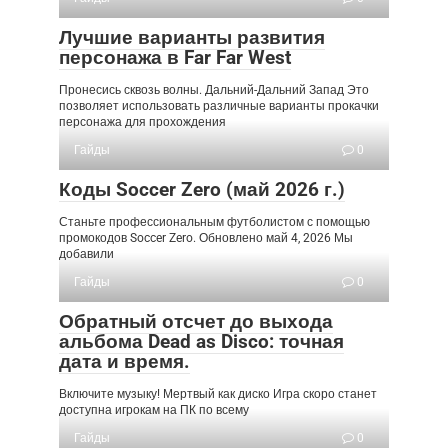
Лучшие варианты развития
персонажа в Far Far West
Пронесись сквозь волны. Дальний-Дальний Запад Это
позволяет использовать различные варианты прокачки
персонажа для прохождения
Гайды
0
Коды Soccer Zero (май 2026 г.)
Станьте профессиональным футболистом с помощью
промокодов Soccer Zero. Обновлено май 4, 2026 Мы
добавили
Гайды
0
Обратный отсчет до выхода
альбома Dead as Disco: точная
дата и время.
Включите музыку! Мертвый как диско Игра скоро станет
доступна игрокам на ПК по всему
Гайды
0