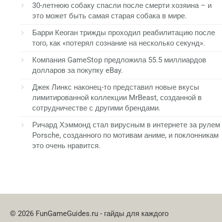
30-летнюю собаку спасли после смерти хозяина – и
это может быть самая старая собака в мире.
Барри Кеоган трижды проходил реабилитацию после
того, как «потерял сознание на несколько секунд».
Компания GameStop предложила 55.5 миллиардов
долларов за покупку eBay.
Джек Линкс наконец-то представил новые вкусы
лимитированной коллекции MrBeast, созданной в
сотрудничестве с другими брендами.
Ричард Хэммонд стал вирусным в интернете за рулем
Porsche, созданного по мотивам аниме, и поклонникам
это очень нравится.
© 2026 FunGameGuides.ru - гайды для каждого