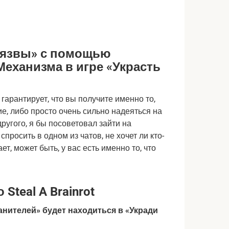
е язвы» с помощью
еханизма в игре «Украсть
арантирует, что вы получите именно то,
ие, либо просто очень сильно надеяться на
 другого, я бы посоветовал зайти на
спросить в одном из чатов, не хочет ли кто-
т, может быть, у вас есть именно то, что
teal A Brainrot
нителей» будет находиться в «Укради