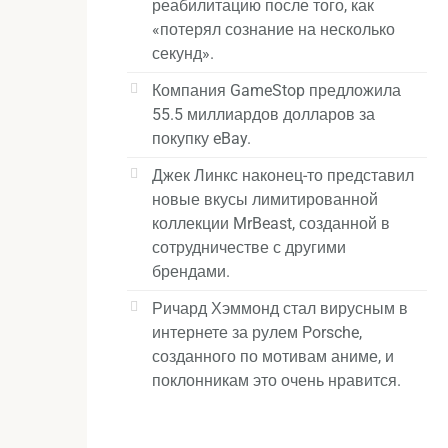
реабилитацию после того, как
«потерял сознание на несколько
секунд».
Компания GameStop предложила
55.5 миллиардов долларов за
покупку eBay.
Джек Линкс наконец-то представил
новые вкусы лимитированной
коллекции MrBeast, созданной в
сотрудничестве с другими
брендами.
Ричард Хэммонд стал вирусным в
интернете за рулем Porsche,
созданного по мотивам аниме, и
поклонникам это очень нравится.