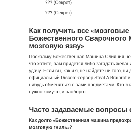
??? (Секрет)
??? (Секрет)
Как получить все «мозговы
Божественного Сварочного М
мозговую язву»
Поскольку Божественная Машина Слияния не г
что хотите, вам придётся либо загадать желан
удачу. Если вы, как и я, не найдёте ни того, ни
официальный Discord-сервер Steal A Brainrot и 
нибудь обменяться с вами предметами. Кто знае
нужно кому-то, и наоборот.
Часто задаваемые вопросы о S
Как долго «Божественная машина предохра
мозговую гниль»?