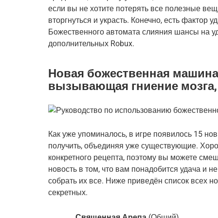
если вы не хотите потерять все полезные вещ
вторгнуться и украсть. Конечно, есть фактор уд
Божественного автомата слияния шансы на уд
дополнительных Robux.
Новая божественная машина
вызывающая гниение мозга, в 
Как уже упоминалось, в игре появилось 15 но
получить, объединяя уже существующие. Хорош
конкретного рецепта, поэтому вы можете смеши
новость в том, что вам понадобится удача и н
собрать их все. Ниже приведён список всех но
секретных.
Священная Арепа
(Общий)