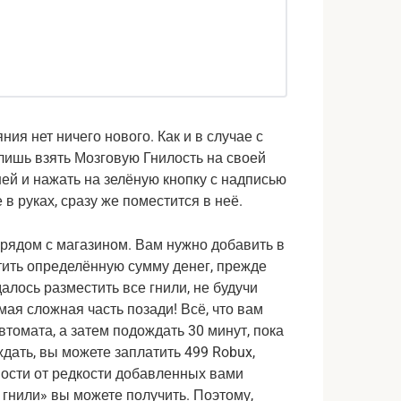
я нет ничего нового. Как и в случае с
ишь взять Мозговую Гнилость на своей
 ней и нажать на зелёную кнопку с надписью
 в руках, сразу же поместится в неё.
, рядом с магазином. Вам нужно добавить в
тить определённую сумму денег, прежде
алось разместить все гнили, не будучи
ая сложная часть позади! Всё, что вам
втомата, а затем подождать 30 минут, пока
дать, вы можете заплатить 499 Robux,
мости от редкости добавленных вами
 гнили» вы можете получить. Поэтому,