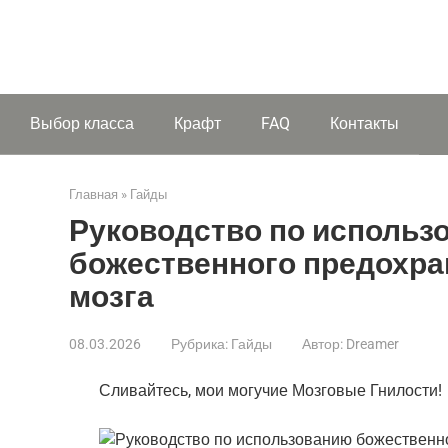
Выбор класса
Крафт
FAQ
Контакты
Главная
»
Гайды
Руководство по использ
божественного предохра
мозга
08.03.2026
Рубрика:
Гайды
Автор:
Dreamer
Сливайтесь, мои могучие Мозговые Гнилости!