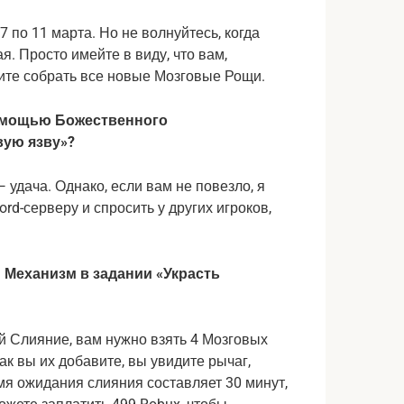
 по 11 марта. Но не волнуйтесь, когда
я. Просто имейте в виду, что вам,
тите собрать все новые Мозговые Рощи.
помощью Божественного
вую язву»?
 удача. Однако, если вам не повезло, я
d-серверу и спросить у других игроков,
Механизм в задании «Украсть
Слияние, вам нужно взять 4 Мозговых
ак вы их добавите, вы увидите рычаг,
я ожидания слияния составляет 30 минут,