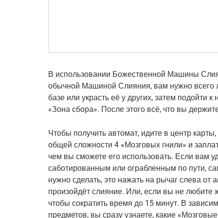
В использовании Божественной Машины Слияни
обычной Машиной Слияния, вам нужно всего л
базе или украсть её у других, затем подойти к
«Зона сбора». После этого всё, что вы держите
Чтобы получить автомат, идите в центр карты
общей сложности 4 «Мозговых гнили» и запла
чем вы сможете его использовать. Если вам уд
саботированным или ограбленным по пути, сам
нужно сделать, это нажать на рычаг слева от а
произойдёт слияние. Или, если вы не любите ж
чтобы сократить время до 15 минут. В зависи
предметов, вы сразу узнаете, какие «Мозговые