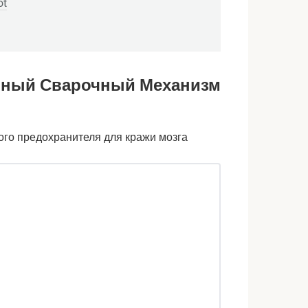
ot
нный Сварочный Механизм