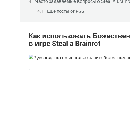
Часто задаваемые вопросы о Steal A Brainr
Еще посты от PGG
Как использовать Божестве
в игре Steal a Brainrot