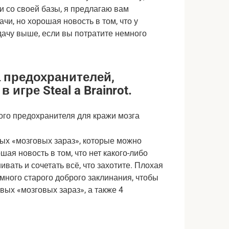
и со своей базы, я предлагаю вам
ачи, но хорошая новость в том, что у
ачу выше, если вы потратите немного
 предохранителей,
игре Steal a Brainrot.
вых «мозговых зараз», которые можно
ая новость в том, что нет какого-либо
вать и сочетать всё, что захотите. Плохая
емного старого доброго заклинания, чтобы
вых «мозговых зараз», а также 4