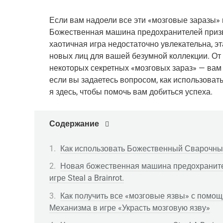
Если вам надоели все эти «мозговые заразы» в
Божественная машина предохранителей призван
хаотичная игра недостаточно увлекательна, э
новых лиц для вашей безумной коллекции. От
некоторых секретных «мозговых зараз» — вам п
если вы задаетесь вопросом, как использова
я здесь, чтобы помочь вам добиться успеха.
Содержание
Как использовать Божественный Сварочный 
Новая божественная машина предохраните
игре Steal a Brainrot.
Как получить все «мозговые язвы» с помо
Механизма в игре «Украсть мозговую язву»