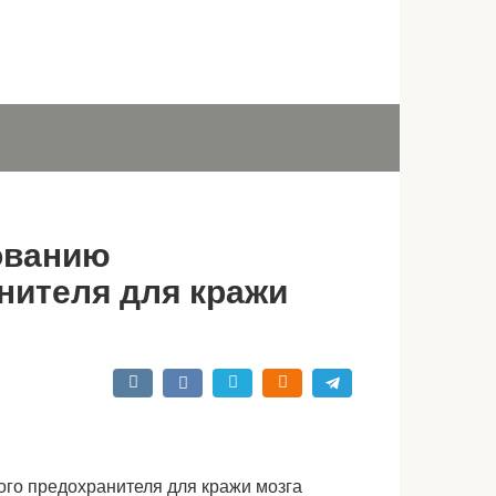
ованию
нителя для кражи