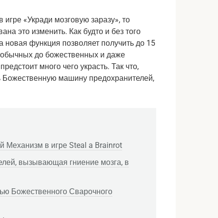
 игре «Укради мозговую заразу», то
а это изменить. Как будто и без того
та новая функция позволяет получить до 15
 обычных до божественных и даже
редстоит много чего украсть. Так что,
ть Божественную машину предохранителей,
Механизм в игре Steal a Brainrot
лей, вызывающая гниение мозга, в
щью Божественного Сварочного