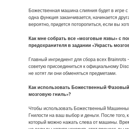
Божественная машина слияния будет в игре с 7
одна функция заканчивается, начинается друга
вероятно, придется поторопиться, если вы хо
Как мне собрать все «мозговые язвы» с 
предохранителя в задании «Украсть мозго
Главный ингредиент для сбора всех Brainrots —
советую присоединиться к официальному Discor
не хотят ли они обменяться предметами.
Как использовать Божественный Фазовый 
мозговую гниль»?
Чтобы использовать Божественный Машинный 
Гнилости на ваш выбор и деньги. После того, к
который можно нажать слева от машины. Врем