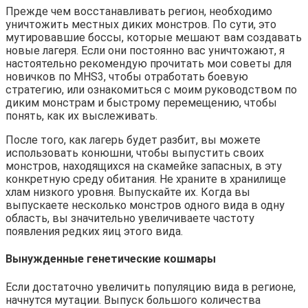
Прежде чем восстанавливать регион, необходимо 
уничтожить местных диких монстров. По сути, это 
мутировавшие боссы, которые мешают вам создавать 
новые лагеря. Если они постоянно вас уничтожают, я 
настоятельно рекомендую прочитать мои советы для 
новичков по MHS3, чтобы отработать боевую 
стратегию, или ознакомиться с моим руководством по 
диким монстрам и быстрому перемещению, чтобы 
понять, как их выслеживать.
После того, как лагерь будет разбит, вы можете 
использовать конюшни, чтобы выпустить своих 
монстров, находящихся на скамейке запасных, в эту 
конкретную среду обитания. Не храните в хранилище 
хлам низкого уровня. Выпускайте их. Когда вы 
выпускаете несколько монстров одного вида в одну 
область, вы значительно увеличиваете частоту 
появления редких яиц этого вида.
Вынужденные генетические кошмары
Если достаточно увеличить популяцию вида в регионе, 
начнутся мутации. Выпуск большого количества 