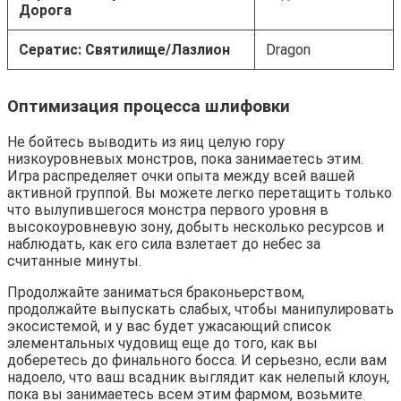
Дорога
Сератис: Святилище/Лазлион
Dragon
Оптимизация процесса шлифовки
Не бойтесь выводить из яиц целую гору 
низкоуровневых монстров, пока занимаетесь этим. 
Игра распределяет очки опыта между всей вашей 
активной группой. Вы можете легко перетащить только 
что вылупившегося монстра первого уровня в 
высокоуровневую зону, добыть несколько ресурсов и 
наблюдать, как его сила взлетает до небес за 
считанные минуты.
Продолжайте заниматься браконьерством, 
продолжайте выпускать слабых, чтобы манипулировать 
экосистемой, и у вас будет ужасающий список 
элементальных чудовищ еще до того, как вы 
доберетесь до финального босса. И серьезно, если вам 
надоело, что ваш всадник выглядит как нелепый клоун, 
пока вы занимаетесь всем этим фармом, возьмите 