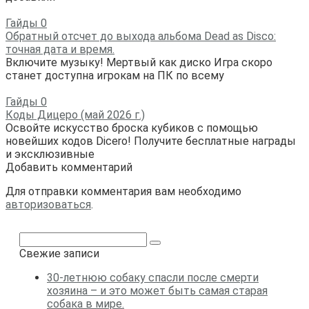
Гайды
0
Обратный отсчет до выхода альбома Dead as Disco:
точная дата и время.
Включите музыку! Мертвый как диско Игра скоро
станет доступна игрокам на ПК по всему
Гайды
0
Коды Дицеро (май 2026 г.)
Освойте искусство броска кубиков с помощью
новейших кодов Dicero! Получите бесплатные награды
и эксклюзивные
Добавить комментарий
Для отправки комментария вам необходимо
авторизоваться
.
Поиск:
Свежие записи
30-летнюю собаку спасли после смерти
хозяина – и это может быть самая старая
собака в мире.