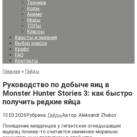
Техника
Коды
Аниме
Моды
ТОПы
Классы
Квесты и задания
Выбор класса
Крафт
FAQ
Контакты
Главная
»
Гайды
Руководство по добыче яиц в
Monster Hunter Stories 3: как быстро
получить редкие яйца
13.03.2026
Рубрика:
Гайды
Автор:
Aleksandr Zhukov
Похищение младенцев у гигантских огнедышащих 
ящериц почему-то считается наименее морально 