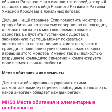
обычных Ратианов — это именно тот способ, который 
позволяет получить яйца Розового Ратиана и Ратиана 
Ужасной Королевы в локальных логовах.
Дальше — ещё страннее. Если поместить монстра в 
среду обитания, которая ему совершенно не подходит, 
он может поглотить местные элементальные 
свойства. Выпустить пустынное существо в 
заснеженную пустошь может показаться 
жестокостью по отношению к животным, но это 
приводит к появлению уникальных элементальных 
вариаций этого монстра. Именно так вы полностью 
разрушаете командную синергию и компенсируете 
свои элементальные слабости.
Места обитания и их элементы
Для того чтобы правильно управлять этими 
элементальными мутациями, необходимо точно знать, 
какой энергией обладает каждый регион.
MHS3 Места обитания и элементарные
особенности