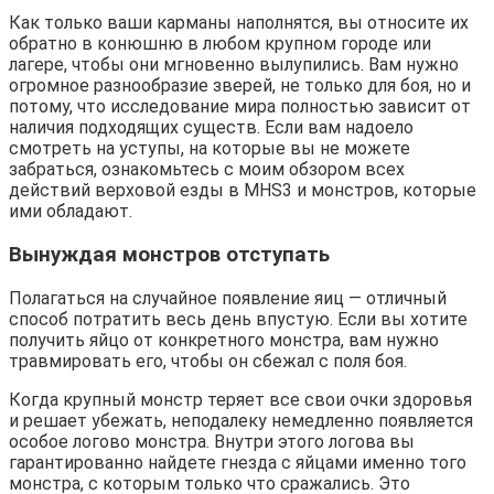
Как только ваши карманы наполнятся, вы относите их 
обратно в конюшню в любом крупном городе или 
лагере, чтобы они мгновенно вылупились. Вам нужно 
огромное разнообразие зверей, не только для боя, но и 
потому, что исследование мира полностью зависит от 
наличия подходящих существ. Если вам надоело 
смотреть на уступы, на которые вы не можете 
забраться, ознакомьтесь с моим обзором всех 
действий верховой езды в MHS3 и монстров, которые 
ими обладают.
Вынуждая монстров отступать
Полагаться на случайное появление яиц — отличный 
способ потратить весь день впустую. Если вы хотите 
получить яйцо от конкретного монстра, вам нужно 
травмировать его, чтобы он сбежал с поля боя.
Когда крупный монстр теряет все свои очки здоровья 
и решает убежать, неподалеку немедленно появляется 
особое логово монстра. Внутри этого логова вы 
гарантированно найдете гнезда с яйцами именно того 
монстра, с которым только что сражались. Это 