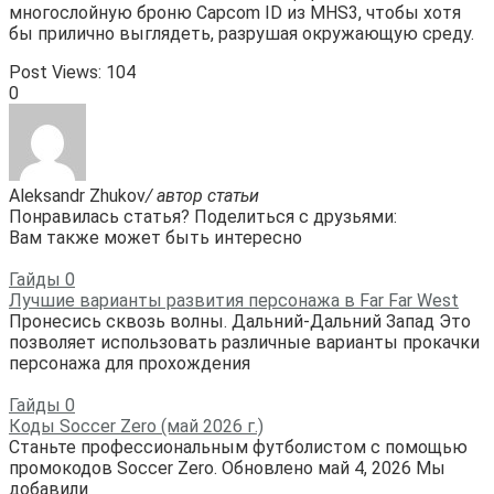
многослойную броню Capcom ID из MHS3, чтобы хотя 
бы прилично выглядеть, разрушая окружающую среду.
Post Views:
104
0
Aleksandr Zhukov
/ автор статьи
Понравилась статья? Поделиться с друзьями:
Вам также может быть интересно
Гайды
0
Лучшие варианты развития персонажа в Far Far West
Пронесись сквозь волны. Дальний-Дальний Запад Это
позволяет использовать различные варианты прокачки
персонажа для прохождения
Гайды
0
Коды Soccer Zero (май 2026 г.)
Станьте профессиональным футболистом с помощью
промокодов Soccer Zero. Обновлено май 4, 2026 Мы
добавили