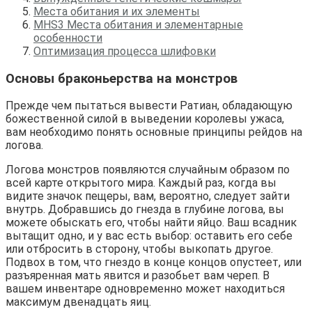
Места обитания и их элементы
MHS3 Места обитания и элементарные
особенности
Оптимизация процесса шлифовки
Основы браконьерства на монстров
Прежде чем пытаться вывести Ратиан, обладающую 
божественной силой в выведении королевы ужаса, 
вам необходимо понять основные принципы рейдов на 
логова.
Логова монстров появляются случайным образом по 
всей карте открытого мира. Каждый раз, когда вы 
видите значок пещеры, вам, вероятно, следует зайти 
внутрь. Добравшись до гнезда в глубине логова, вы 
можете обыскать его, чтобы найти яйцо. Ваш всадник 
вытащит одно, и у вас есть выбор: оставить его себе 
или отбросить в сторону, чтобы выкопать другое. 
Подвох в том, что гнездо в конце концов опустеет, или 
разъяренная мать явится и разобьет вам череп. В 
вашем инвентаре одновременно может находиться 
максимум двенадцать яиц.