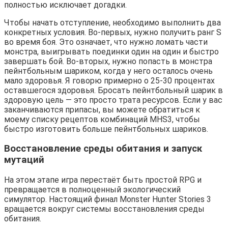
полностью исключает догадки.
Чтобы начать отступление, необходимо выполнить два 
конкретных условия. Во-первых, нужно получить ранг S 
во время боя. Это означает, что нужно ломать части 
монстра, выигрывать поединки один на один и быстро 
завершать бой. Во-вторых, нужно попасть в монстра 
пейнтбольным шариком, когда у него осталось очень 
мало здоровья. Я говорю примерно о 25-30 процентах 
оставшегося здоровья. Бросать пейнтбольный шарик в 
здоровую цель — это просто трата ресурсов. Если у вас 
заканчиваются припасы, вы можете обратиться к 
моему списку рецептов комбинаций MHS3, чтобы 
быстро изготовить больше пейнтбольных шариков.
Восстановление среды обитания и запуск 
мутаций
На этом этапе игра перестаёт быть простой RPG и 
превращается в полноценный экологический 
симулятор. Настоящий финал Monster Hunter Stories 3 
вращается вокруг системы восстановления среды 
обитания.