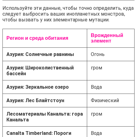
Используйте эти данные, чтобы точно определить, куда
следует выбросить ваших инопланетных монстров,
чтобы вызвать у них элементарные мутации.
Врожденный
Регион и среда обитания
элемент
Азурия: Солнечные равнины
Огонь
Азурия: Широколиственный
гром
бассейн
Азурия: Зеркальное озеро
Вода
Азурия: Лес Блайтстоун
Физический
Лесоматериалы Канальта: гора
гром
Канальта
Canalta Timberland: Пороги
Вода