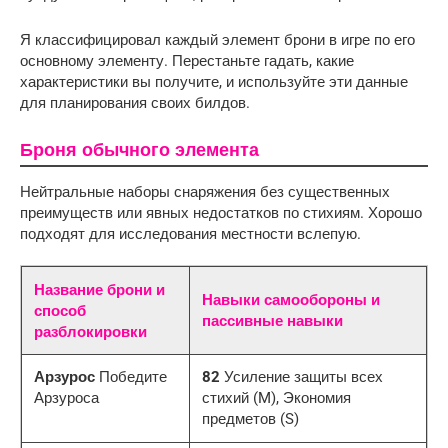
Я классифицировал каждый элемент брони в игре по его 
основному элементу. Перестаньте гадать, какие 
характеристики вы получите, и используйте эти данные 
для планирования своих билдов.
Броня обычного элемента
Нейтральные наборы снаряжения без существенных
преимуществ или явных недостатков по стихиям. Хорошо
подходят для исследования местности вслепую.
Название брони и
Навыки самообороны и
способ
пассивные навыки
разблокировки
Арзурос
Победите
82
Усиление защиты всех
Арзуроса
стихий (M), Экономия
предметов (S)