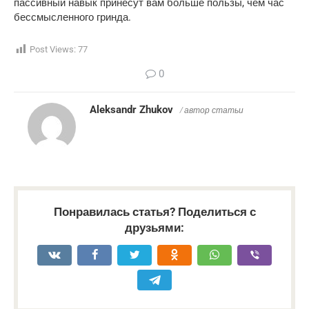
пассивный навык принесут вам больше пользы, чем час 
бессмысленного гринда.
Post Views:
77
0
Aleksandr Zhukov
/ автор статьи
Понравилась статья? Поделиться с
друзьями: