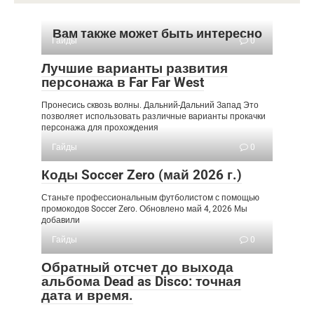
Вам также может быть интересно
Гайды
0
Лучшие варианты развития
персонажа в Far Far West
Пронесись сквозь волны. Дальний-Дальний Запад Это
позволяет использовать различные варианты прокачки
персонажа для прохождения
Гайды
0
Коды Soccer Zero (май 2026 г.)
Станьте профессиональным футболистом с помощью
промокодов Soccer Zero. Обновлено май 4, 2026 Мы
добавили
Гайды
0
Обратный отсчет до выхода
альбома Dead as Disco: точная
дата и время.