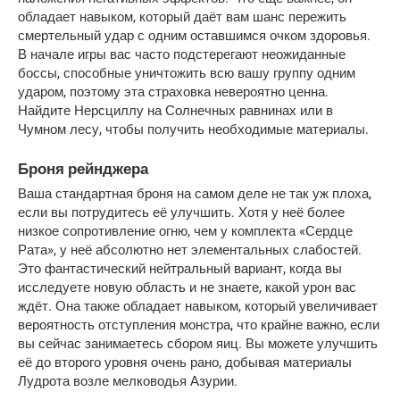
обладает навыком, который даёт вам шанс пережить 
смертельный удар с одним оставшимся очком здоровья. 
В начале игры вас часто подстерегают неожиданные 
боссы, способные уничтожить всю вашу группу одним 
ударом, поэтому эта страховка невероятно ценна. 
Найдите Нерсциллу на Солнечных равнинах или в 
Чумном лесу, чтобы получить необходимые материалы.
Броня рейнджера
Ваша стандартная броня на самом деле не так уж плоха, 
если вы потрудитесь её улучшить. Хотя у неё более 
низкое сопротивление огню, чем у комплекта «Сердце 
Рата», у неё абсолютно нет элементальных слабостей. 
Это фантастический нейтральный вариант, когда вы 
исследуете новую область и не знаете, какой урон вас 
ждёт. Она также обладает навыком, который увеличивает 
вероятность отступления монстра, что крайне важно, если 
вы сейчас занимаетесь сбором яиц. Вы можете улучшить 
её до второго уровня очень рано, добывая материалы 
Лудрота возле мелководья Азурии.