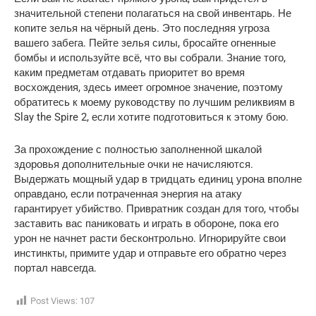
значительной степени полагаться на свой инвентарь. Не 
копите зелья на чёрный день. Это последняя угроза 
вашего забега. Пейте зелья силы, бросайте огненные 
бомбы и используйте всё, что вы собрали. Знание того, 
каким предметам отдавать приоритет во время 
восхождения, здесь имеет огромное значение, поэтому 
обратитесь к моему руководству по лучшим реликвиям в 
Slay the Spire 2, если хотите подготовиться к этому бою.
За прохождение с полностью заполненной шкалой 
здоровья дополнительные очки не начисляются. 
Выдержать мощный удар в тридцать единиц урона вполне 
оправдано, если потраченная энергия на атаку 
гарантирует убийство. Привратник создан для того, чтобы 
заставить вас паниковать и играть в обороне, пока его 
урон не начнет расти бесконтрольно. Игнорируйте свои 
инстинкты, примите удар и отправьте его обратно через 
портал навсегда.
Post Views:
107