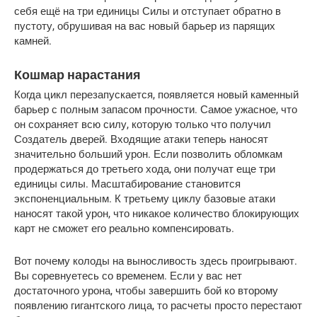
себя ещё на три единицы Силы и отступает обратно в 
пустоту, обрушивая на вас новый барьер из парящих 
камней.
Кошмар нарастания
Когда цикл перезапускается, появляется новый каменный 
барьер с полным запасом прочности. Самое ужасное, что 
он сохраняет всю силу, которую только что получил 
Создатель дверей. Входящие атаки теперь наносят 
значительно больший урон. Если позволить обломкам 
продержаться до третьего хода, они получат еще три 
единицы силы. Масштабирование становится 
экспоненциальным. К третьему циклу базовые атаки 
наносят такой урон, что никакое количество блокирующих 
карт не сможет его реально компенсировать.
Вот почему колоды на выносливость здесь проигрывают. 
Вы соревнуетесь со временем. Если у вас нет 
достаточного урона, чтобы завершить бой ко второму 
появлению гигантского лица, то расчеты просто перестают 