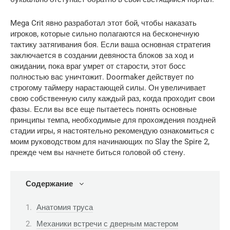
Mega Crit явно разработал этот бой, чтобы наказать 
игроков, которые сильно полагаются на бесконечную 
тактику затягивания боя. Если ваша основная стратегия 
заключается в создании девяноста блоков за ход и 
ожидании, пока враг умрет от старости, этот босс 
полностью вас уничтожит. Doormaker действует по 
строгому таймеру нарастающей силы. Он увеличивает 
свою собственную силу каждый раз, когда проходит свои 
фазы. Если вы все еще пытаетесь понять основные 
принципы темпа, необходимые для прохождения поздней 
стадии игры, я настоятельно рекомендую ознакомиться с 
моим руководством для начинающих по Slay the Spire 2, 
прежде чем вы начнете биться головой об стену.
Содержание
Анатомия труса
Механики встречи с дверным мастером