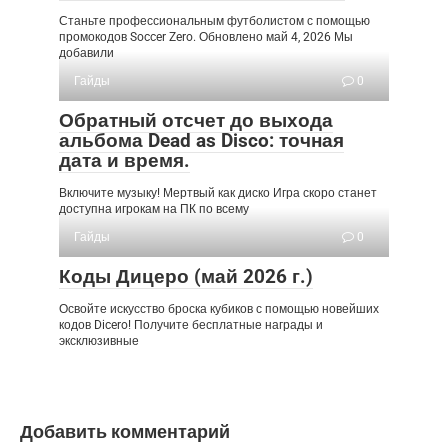
Станьте профессиональным футболистом с помощью
промокодов Soccer Zero. Обновлено май 4, 2026 Мы
добавили
Гайды
0
Обратный отсчет до выхода
альбома Dead as Disco: точная
дата и время.
Включите музыку! Мертвый как диско Игра скоро станет
доступна игрокам на ПК по всему
Гайды
0
Коды Дицеро (май 2026 г.)
Освойте искусство броска кубиков с помощью новейших
кодов Dicero! Получите бесплатные награды и
эксклюзивные
Добавить комментарий