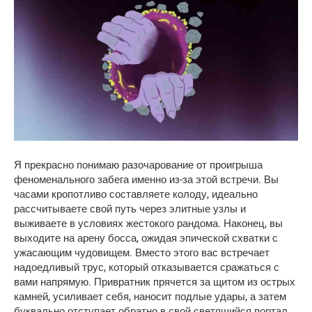
Я прекрасно понимаю разочарование от проигрыша 
феноменального забега именно из-за этой встречи. Вы 
часами кропотливо составляете колоду, идеально 
рассчитываете свой путь через элитные узлы и 
выживаете в условиях жестокого рандома. Наконец, вы 
выходите на арену босса, ожидая эпической схватки с 
ужасающим чудовищем. Вместо этого вас встречает 
надоедливый трус, который отказывается сражаться с 
вами напрямую. Привратник прячется за щитом из острых 
камней, усиливает себя, наносит подлые удары, а затем 
буквально отступает обратно в свой светящийся портал.