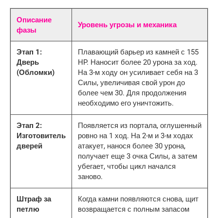
Описание
Уровень угрозы и механика
фазы
Этап 1:
Плавающий барьер из камней с 155
Дверь
HP. Наносит более 20 урона за ход.
(Обломки)
На 3-м ходу он усиливает себя на 3
Силы, увеличивая свой урон до
более чем 30. Для продолжения
необходимо его уничтожить.
Этап 2:
Появляется из портала, оглушенный
Изготовитель
ровно на 1 ход. На 2-м и 3-м ходах
дверей
атакует, нанося более 30 урона,
получает еще 3 очка Силы, а затем
убегает, чтобы цикл начался
заново.
Штраф за
Когда камни появляются снова, щит
петлю
возвращается с полным запасом