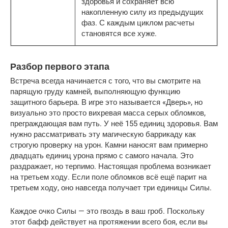
здоровья и сохраняет всю
накопленную силу из предыдущих
фаз. С каждым циклом расчеты
становятся все хуже.
Разбор первого этапа
Встреча всегда начинается с того, что вы смотрите на 
парящую груду камней, выполняющую функцию 
защитного барьера. В игре это называется «Дверь», но 
визуально это просто вихревая масса серых обломков, 
преграждающая вам путь. У неё 155 единиц здоровья. Вам 
нужно рассматривать эту магическую баррикаду как 
строгую проверку на урон. Камни наносят вам примерно 
двадцать единиц урона прямо с самого начала. Это 
раздражает, но терпимо. Настоящая проблема возникает 
на третьем ходу. Если поле обломков всё ещё парит на 
третьем ходу, оно навсегда получает три единицы Силы.
Каждое очко Силы — это гвоздь в ваш гроб. Поскольку 
этот бафф действует на протяжении всего боя, если вы 