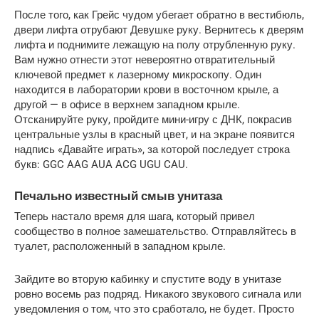
После того, как Грейс чудом убегает обратно в вестибюль, 
двери лифта отрубают Девушке руку. Вернитесь к дверям 
лифта и поднимите лежащую на полу отрубленную руку. 
Вам нужно отнести этот невероятно отвратительный 
ключевой предмет к лазерному микроскопу. Один 
находится в лаборатории крови в восточном крыле, а 
другой — в офисе в верхнем западном крыле. 
Отсканируйте руку, пройдите мини-игру с ДНК, покрасив 
центральные узлы в красный цвет, и на экране появится 
надпись «Давайте играть», за которой последует строка 
букв: GGC AAG AUA ACG UGU CAU.
Печально известный смыв унитаза
Теперь настало время для шага, который привел 
сообщество в полное замешательство. Отправляйтесь в 
туалет, расположенный в западном крыле.
Зайдите во вторую кабинку и спустите воду в унитазе 
ровно восемь раз подряд. Никакого звукового сигнала или 
уведомления о том, что это сработало, не будет. Просто 