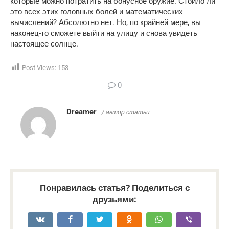
которые можно потратить на бонусное оружие. Стоило ли 
это всех этих головных болей и математических 
вычислений? Абсолютно нет. Но, по крайней мере, вы 
наконец-то сможете выйти на улицу и снова увидеть 
настоящее солнце.
Post Views:
153
0
Dreamer
/ автор статьи
Понравилась статья? Поделиться с
друзьями: