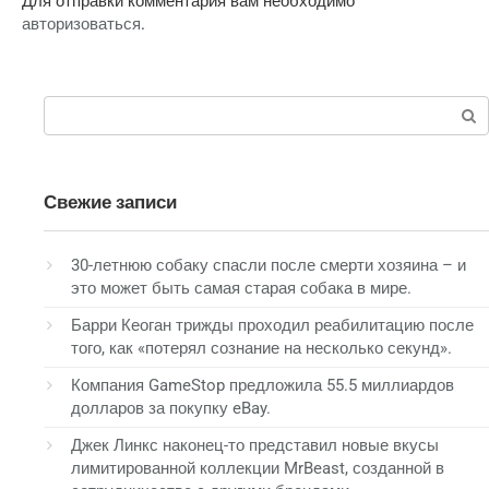
Для отправки комментария вам необходимо
авторизоваться
.
Поиск:
Свежие записи
30-летнюю собаку спасли после смерти хозяина – и
это может быть самая старая собака в мире.
Барри Кеоган трижды проходил реабилитацию после
того, как «потерял сознание на несколько секунд».
Компания GameStop предложила 55.5 миллиардов
долларов за покупку eBay.
Джек Линкс наконец-то представил новые вкусы
лимитированной коллекции MrBeast, созданной в