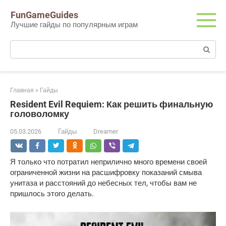
Перейти
FunGameGuides
к
Лучшие гайды по популярным играм
контенту
Поиск:
Главная
»
Гайды
Resident Evil Requiem: Как решить финальную
головоломку
05.03.2026
Гайды
Dreamer
Я только что потратил неприлично много времени своей 
ограниченной жизни на расшифровку показаний смыва 
унитаза и расстояний до небесных тел, чтобы вам не 
пришлось этого делать.