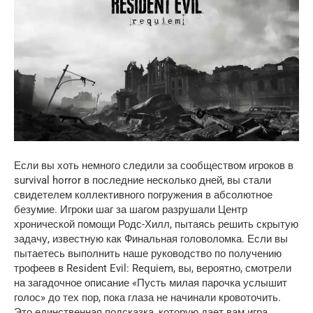
Если вы хоть немного следили за сообществом игроков в 
survival horror в последние несколько дней, вы стали 
свидетелем коллективного погружения в абсолютное 
безумие. Игроки шаг за шагом разрушали Центр 
хронической помощи Родс-Хилл, пытаясь решить скрытую 
задачу, известную как Финальная головоломка. Если вы 
пытаетесь выполнить наше руководство по получению 
трофеев в Resident Evil: Requiem, вы, вероятно, смотрели 
на загадочное описание «Пусть милая парочка услышит 
голос» до тех пор, пока глаза не начинали кровоточить. 
Это единственная подсказка, которую дает вам игра.