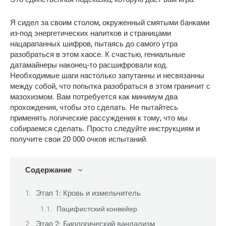
Я сидел за своим столом, окруженный смятыми банками 
из-под энергетических напитков и страницами 
нацарапанных шифров, пытаясь до самого утра 
разобраться в этом хаосе. К счастью, гениальные 
датамайнеры наконец-то расшифровали код. 
Необходимые шаги настолько запутанны и несвязанны 
между собой, что попытка разобраться в этом граничит с 
мазохизмом. Вам потребуется как минимум два 
прохождения, чтобы это сделать. Не пытайтесь 
применять логические рассуждения к тому, что мы 
собираемся сделать. Просто следуйте инструкциям и 
получите свои 20 000 очков испытаний.
Содержание
Этап 1: Кровь и измельчитель
Пацифистский конвейер
Этап 2: Биологический вандализм