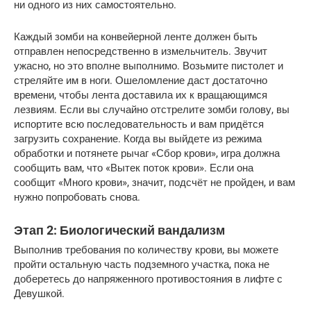
ни одного из них самостоятельно.
Каждый зомби на конвейерной ленте должен быть 
отправлен непосредственно в измельчитель. Звучит 
ужасно, но это вполне выполнимо. Возьмите пистолет и 
стреляйте им в ноги. Ошеломление даст достаточно 
времени, чтобы лента доставила их к вращающимся 
лезвиям. Если вы случайно отстрелите зомби голову, вы 
испортите всю последовательность и вам придётся 
загрузить сохранение. Когда вы выйдете из режима 
обработки и потянете рычаг «Сбор крови», игра должна 
сообщить вам, что «Вытек поток крови». Если она 
сообщит «Много крови», значит, подсчёт не пройден, и вам 
нужно попробовать снова.
Этап 2: Биологический вандализм
Выполнив требования по количеству крови, вы можете 
пройти остальную часть подземного участка, пока не 
доберетесь до напряженного противостояния в лифте с 
Девушкой.