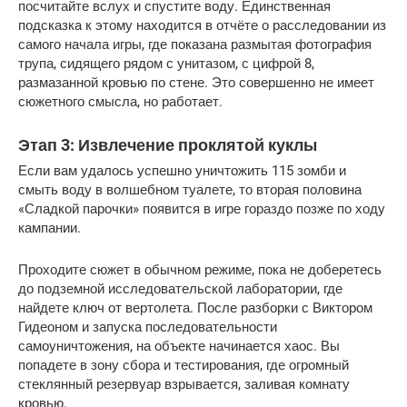
посчитайте вслух и спустите воду. Единственная 
подсказка к этому находится в отчёте о расследовании из 
самого начала игры, где показана размытая фотография 
трупа, сидящего рядом с унитазом, с цифрой 8, 
размазанной кровью по стене. Это совершенно не имеет 
сюжетного смысла, но работает.
Этап 3: Извлечение проклятой куклы
Если вам удалось успешно уничтожить 115 зомби и 
смыть воду в волшебном туалете, то вторая половина 
«Сладкой парочки» появится в игре гораздо позже по ходу 
кампании.
Проходите сюжет в обычном режиме, пока не доберетесь 
до подземной исследовательской лаборатории, где 
найдете ключ от вертолета. После разборки с Виктором 
Гидеоном и запуска последовательности 
самоуничтожения, на объекте начинается хаос. Вы 
попадете в зону сбора и тестирования, где огромный 
стеклянный резервуар взрывается, заливая комнату 
кровью.