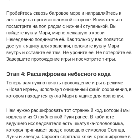
Пробейтесь сквозь багровое море и направляйтесь к 
лестнице на противоположной стороне. Внимательно 
посмотрите на пол рядом с нижней ступенькой. Вы 
найдете куклу Мари, мирно лежащую в крови. 
Немедленно поднимите её. Как только у вас появится 
доступ к ящику для хранения, положите куклу Мари 
внутрь и оставьте её там. Не уроните её. Не потеряйте её. 
Завершите прохождение игры и посмотрите титры.
Этап 4: Расшифровка небесного кода
Теперь вам нужно начать прохождение игры в режиме 
«Новая игра+», используя очищенный файл сохранения, в 
котором находится кукла Мари в ящике для хранения.
Нам нужно расшифровать тот странный код, который мы 
извлекли из Отрубленной Руки ранее. В кабинете 
ведущего исследователя есть шкатулка-головоломка, 
которая принимает ввод с помощью символов Солнца, 
Луны и Звезды. Capcom спрятала ключ к расшифровке в 