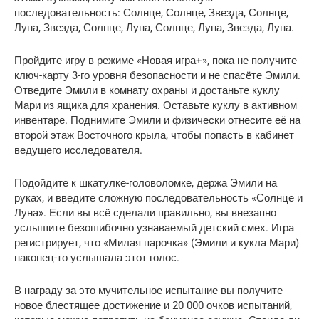
последовательность: Солнце, Солнце, Звезда, Солнце, 
Луна, Звезда, Солнце, Луна, Солнце, Луна, Звезда, Луна.
Пройдите игру в режиме «Новая игра+», пока не получите 
ключ-карту 3-го уровня безопасности и не спасёте Эмили. 
Отведите Эмили в комнату охраны и достаньте куклу 
Мари из ящика для хранения. Оставьте куклу в активном 
инвентаре. Поднимите Эмили и физически отнесите её на 
второй этаж Восточного крыла, чтобы попасть в кабинет 
ведущего исследователя.
Подойдите к шкатулке-головоломке, держа Эмили на 
руках, и введите сложную последовательность «Солнце и 
Луна». Если вы всё сделали правильно, вы внезапно 
услышите безошибочно узнаваемый детский смех. Игра 
регистрирует, что «Милая парочка» (Эмили и кукла Мари) 
наконец-то услышала этот голос.
В награду за это мучительное испытание вы получите 
новое блестящее достижение и 20 000 очков испытаний, 