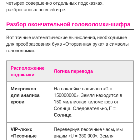
четырех совершенно отдельных подсказках, 
разбросанных по всей игре.
Разбор окончательной головоломки-шифра
Вот точные математические вычисления, необходимые
для преобразования букв «Оторванная рука» в символы
головоломки.
Расположение
Логика перевода
подсказки
Микроскоп
На наклейке написано «G =
для анализа
150000000». Земля находится в
крови
150 миллионах километров от
Солнца. Следовательно,
Г =
Солнце
.
VIP-люкс
Перевернув песочные часы, мы
«Песочные
видим «U = 380 000». Земля