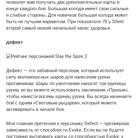
позволит вам получать две дополнительные карты в
конце каждого боя. Большая колода имеет свои сильные
и слабые стороны. Для новичков большая колода может
быть не лучшим вариантом. При показателе 70 у Silent
второй самый низкий начальный запас здоровья.
дефект
Дефект — это забавный персонаж, который использует
силу молниеносных шаров для нанесения урона
противникам. Шары по умолчанию наносят три единицы
урона, но вы можете использовать заклинание «Призыв»,
чтобы нанести восемь единиц урона. Вы всегда начинаете
бой с одним «Световым рыцарем», который можете
активировать в начале боя.
Моя главная претензия к персонажу Defect — чрезмерная
зависимость от способности Evoke. Если вы не будете
постоянно вытягивать карты со способностью Evoke, у