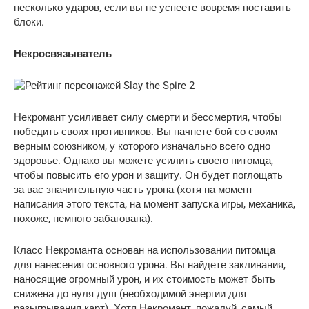
несколько ударов, если вы не успеете вовремя поставить
блоки.
Некросвязыватель
Некромант усиливает силу смерти и бессмертия, чтобы
победить своих противников. Вы начнете бой со своим
верным союзником, у которого изначально всего одно
здоровье. Однако вы можете усилить своего питомца,
чтобы повысить его урон и защиту. Он будет поглощать
за вас значительную часть урона (хотя на момент
написания этого текста, на момент запуска игры, механика,
похоже, немного забагована).
Класс Некроманта основан на использовании питомца
для нанесения основного урона. Вы найдете заклинания,
наносящие огромный урон, и их стоимость может быть
снижена до нуля душ (необходимой энергии для
разыгрывания карт). Хотя Некромант, пожалуй, самый