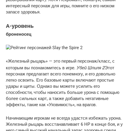
интересный персонаж для игры, помните о его низком
запасе здоровья.
А-уровень
броненосец
«Железный рыцарь» — это первый персонаж/класс, с
Убей Шпиля 2
которым вы познакомитесь в игре.
Этот
персонаж предлагает всего понемногу, и его довольно
легко освоить. Его базовые карты включают простые
удары и щиты. Однако вы можете усилить его
способности, чтобы наносить больше урона с помощью
более сильных карт, а также добавить негативные
эффекты, такие как «Уязвимость», на врагов.
Начинающим игрокам не всегда удастся избежать урона.
Железный рыцарь восстанавливает 6 HP в конце боя, и у
него самый высокий начальный запас здоровья среди