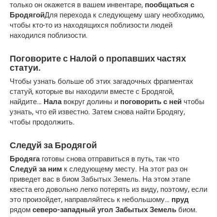
только он окажется в вашем инвентаре,
пообщаться с
Бродягой
Для перехода к следующему шагу необходимо,
чтобы кто-то из находящихся поблизости людей
находился поблизости.
Поговорите с Налой о пропавших частях
статуи.
Чтобы узнать больше об этих загадочных фрагментах
статуй, которые вы находили вместе с Бродягой,
найдите…
Нала
вокруг долины и
поговорить с ней
чтобы
узнать, что ей известно. Затем снова найти Бродягу,
чтобы продолжить.
Следуй за Бродягой
Бродяга
готовы снова отправиться в путь, так что
Следуй за ним
к следующему месту. На этот раз он
приведет вас в биом Забытых Земель. На этом этапе
квеста его довольно легко потерять из виду, поэтому, если
это произойдет, направляйтесь к небольшому…
пруд
рядом
северо-западный угол Забытых Земель
биом.