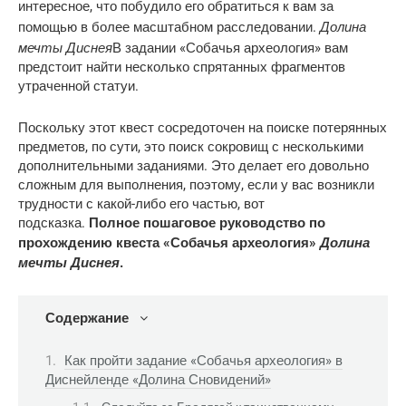
интересное, что побудило его обратиться к вам за
Долина
помощью в более масштабном расследовании.
мечты Диснея
В задании «Собачья археология» вам
предстоит найти несколько спрятанных фрагментов
утраченной статуи.
Поскольку этот квест сосредоточен на поиске потерянных
предметов, по сути, это поиск сокровищ с несколькими
дополнительными заданиями. Это делает его довольно
сложным для выполнения, поэтому, если у вас возникли
трудности с какой-либо его частью, вот
подсказка.
Полное пошаговое руководство по
Долина
прохождению квеста «Собачья археология»
мечты Диснея
.
Содержание
Как пройти задание «Собачья археология» в
Диснейленде «Долина Сновидений»