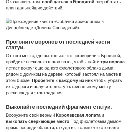
Оказавшись там,
пообщаться с Бродягой
разработать
план дальнейших действий.
Прогоните воронов от последней части
статуи.
От того места, где вы только что поговорили с Бродягой,
пройдите несколько шагов на юг, чтобы найти
три ворона
летает вокруг еще одного фиолетового облака дыма
рядом с домиком на дереве, который застрял на месте в
этом биоме.
Пробегите к каждому из них
чтобы убрать
их с дороги и получить доступ к финальному месту
раскопок для этого задания.
Выкопайте последний фрагмент статуи.
Вооружите свой верный
Королевская лопата
и
выкопать сверкающее место
Под фиолетовым дымом
прямо посреди области, откуда вы только что отогнали