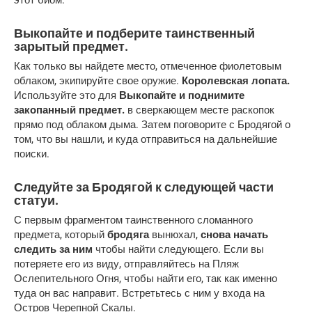
Выкопайте и подберите таинственный
зарытый предмет.
Как только вы найдете место, отмеченное фиолетовым
облаком, экипируйте свое оружие.
Королевская лопата.
Используйте это для
Выкопайте и поднимите
закопанный предмет.
в сверкающем месте раскопок
прямо под облаком дыма. Затем поговорите с Бродягой о
том, что вы нашли, и куда отправиться на дальнейшие
поиски.
Следуйте за Бродягой к следующей части
статуи.
С первым фрагментом таинственного сломанного
предмета, который
бродяга
вынюхал,
снова начать
следить за ним
чтобы найти следующего. Если вы
потеряете его из виду, отправляйтесь на Пляж
Ослепительного Огня, чтобы найти его, так как именно
туда он вас направит. Встретьтесь с ним у входа на
Остров Черепной Скалы.