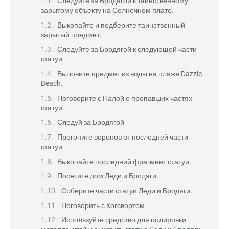
Следуйте за Бродягой к таинственному
зарытому объекту на Солнечном плато.
Выкопайте и подберите таинственный
зарытый предмет.
Следуйте за Бродягой к следующей части
статуи.
Выловите предмет из воды на пляже Dazzle
Beach.
Поговорите с Налой о пропавших частях
статуи.
Следуй за Бродягой
Прогоните воронов от последней части
статуи.
Выкопайте последний фрагмент статуи.
Посетите дом Леди и Бродяги
Соберите части статуи Леди и Бродяги.
Поговорить с Когсвортом
Используйте средство для полировки