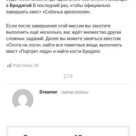
с Бродягой
В последний раз, чтобы официально
завершить квест «Собачья археология».
Если после завершения этой миссии вы захотите
выполнить ещё несколько, вас ждёт множество других
сложных заданий. Далее вы можете заняться квестом
«Охота на лося», найти все памятные вещи, выполнить
квест «Портрет леди» и найти кости Бродяги.
Post Views:
69
0
Dreamer
/ автор статьи