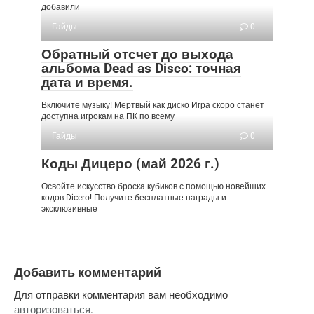
добавили
Гайды
0
Обратный отсчет до выхода
альбома Dead as Disco: точная
дата и время.
Включите музыку! Мертвый как диско Игра скоро станет
доступна игрокам на ПК по всему
Гайды
0
Коды Дицеро (май 2026 г.)
Освойте искусство броска кубиков с помощью новейших
кодов Dicero! Получите бесплатные награды и
эксклюзивные
Добавить комментарий
Для отправки комментария вам необходимо
авторизоваться
.