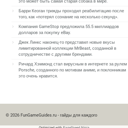
это может быть самая старая собака в мире.
Барри Кеоган трижды проходил реабилитацию после
того, как «потерял сознание на несколько секунд».
Компания GameStop предложила 55.5 миллиардов
долларов за покупку eBay.
Джек Линкс наконец-то представил новые вкусы
лимитированной коллекции MrBeast, созданной в
сотрудничестве с другими брендами.
Ричард Хэммонд стал вирусным в интернете за рулем
Porsche, созданного по мотивам аниме, и поклонникам
это очень нравится.
© 2026 FunGameGuides.ru - гайды для каждого
Optimized with
PageSpeed Ninja