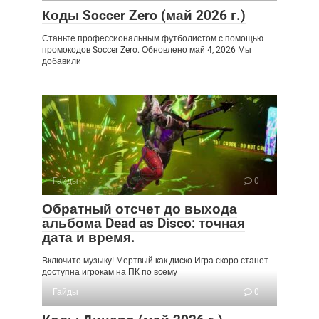
Коды Soccer Zero (май 2026 г.)
Станьте профессиональным футболистом с помощью
промокодов Soccer Zero. Обновлено май 4, 2026 Мы
добавили
Гайды
0
Обратный отсчет до выхода
альбома Dead as Disco: точная
дата и время.
Включите музыку! Мертвый как диско Игра скоро станет
доступна игрокам на ПК по всему
Гайды
0