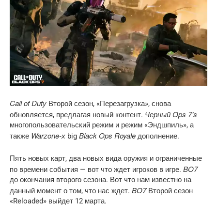
Call of Duty
Второй сезон, «Перезагрузка», снова
Черный Ops 7’s
обновляется, предлагая новый контент.
многопользовательский режим и режим «Эндшпиль», а
Warzone-х
Black Ops Royale
также
big
дополнение.
Пять новых карт, два новых вида оружия и ограниченные
BO7
по времени события — вот что ждет игроков в игре.
до окончания второго сезона. Вот что нам известно на
BO7
данный момент о том, что нас ждет.
Второй сезон
«Reloaded» выйдет 12 марта.