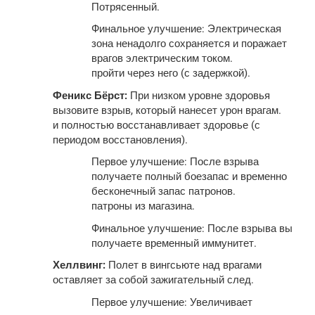
Потрясенный.
Финальное улучшение: Электрическая
зона ненадолго сохраняется и поражает
врагов электрическим током.
пройти через него (с задержкой).
Феникс Бёрст:
При низком уровне здоровья
вызовите взрыв, который нанесет урон врагам.
и полностью восстанавливает здоровье (с
периодом восстановления).
Первое улучшение: После взрыва
получаете полный боезапас и временно
бесконечный запас патронов.
патроны из магазина.
Финальное улучшение: После взрыва вы
получаете временный иммунитет.
Хеллвинг:
Полет в вингсьюте над врагами
оставляет за собой зажигательный след.
Первое улучшение: Увеличивает