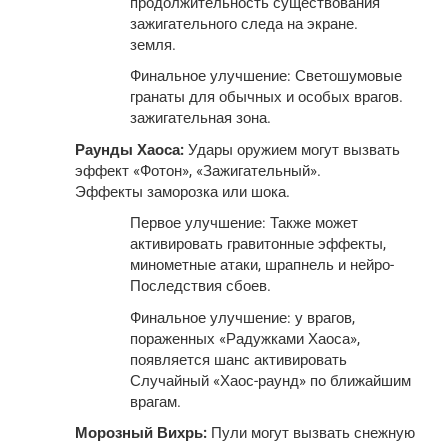
продолжительность существования
зажигательного следа на экране.
земля.
Финальное улучшение: Светошумовые
гранаты для обычных и особых врагов.
зажигательная зона.
Раунды Хаоса:
Удары оружием могут вызвать
эффект «Фотон», «Зажигательный».
Эффекты заморозка или шока.
Первое улучшение: Также может
активировать гравитонные эффекты,
минометные атаки, шрапнель и нейро-
Последствия сбоев.
Финальное улучшение: у врагов,
пораженных «Радужками Хаоса»,
появляется шанс активировать
Случайный «Хаос-раунд» по ближайшим
врагам.
Морозный Вихрь:
Пули могут вызвать снежную