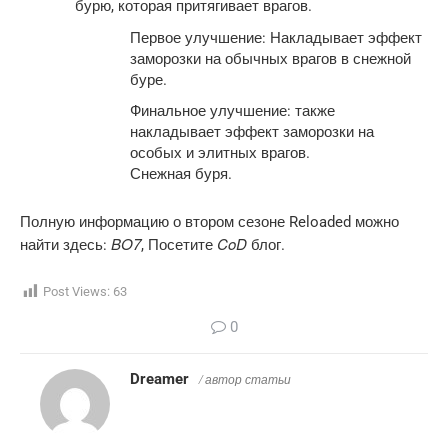
бурю, которая притягивает врагов.
Первое улучшение: Накладывает эффект
заморозки на обычных врагов в снежной
буре.
Финальное улучшение: также
накладывает эффект заморозки на
особых и элитных врагов.
Снежная буря.
Полную информацию о втором сезоне Reloaded можно
BO7
CoD
найти здесь:
, Посетите
блог.
Post Views:
63
0
Dreamer
/ автор статьи