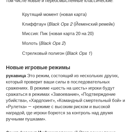
том числе новые и переосмысленные классические:
Крутящий момент (новая карта)
Black Ops 2
Клиффтаун (
(Йеменский ремейк)
Миссия: Пик (новая карта 20 на 20)
Black Ops 2
Молоть (
)
Black Ops 1
Стрелковый полигон (
)
Новые игровые режимы
рукавица
Это режим, состоящий из нескольких других,
который проверит ваши силы в последовательных
сражениях. В режиме «шесть на шесть» игроки будут
сражаться в режимах «Завоевание», «Подтверждение
убийства», «Хардпоинт», «Командный смертельный бой» и
«Рулетка» — «режиме с высоким риском и высокой
наградой, где игроки борются за контроль над двумя
ручными пушками».