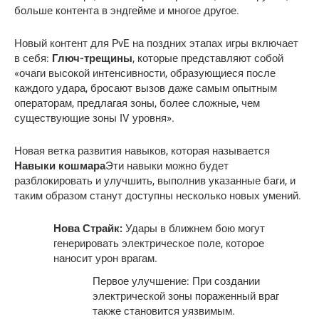
Новый контент для PvE на поздних этапах игры включает
в себя:
Глюч-трещины
, которые представляют собой
«очаги высокой интенсивности, образующиеся после
каждого удара, бросают вызов даже самым опытным
операторам, предлагая зоны, более сложные, чем
существующие зоны IV уровня».
Новая ветка развития навыков, которая называется
Навыки кошмара
Эти навыки можно будет
разблокировать и улучшить, выполнив указанные баги, и
таким образом станут доступны несколько новых умений.
Нова Страйк:
Удары в ближнем бою могут
генерировать электрическое поле, которое
наносит урон врагам.
Первое улучшение: При создании
электрической зоны пораженный враг
также становится уязвимым.