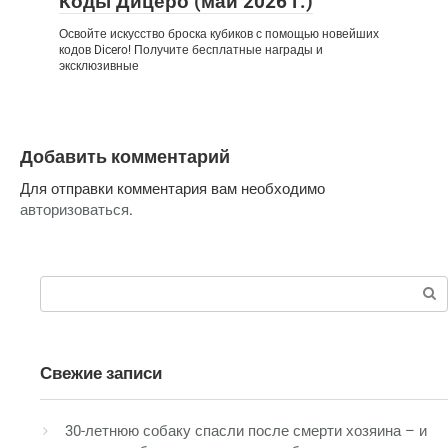
Коды Дицеро (май 2026 г.)
Освойте искусство броска кубиков с помощью новейших
кодов Dicero! Получите бесплатные награды и
эксклюзивные
Добавить комментарий
Для отправки комментария вам необходимо
авторизоваться
.
Поиск:
Свежие записи
30-летнюю собаку спасли после смерти хозяина – и