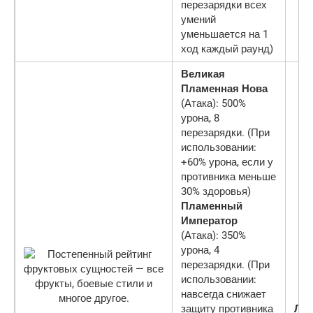
перезарядки всех
умений
уменьшается на 1
ход каждый раунд)
Великая
Пламенная Нова
(Атака): 500%
урона, 8
перезарядки. (При
использовании:
+60% урона, если у
противника меньше
30% здоровья)
Пламенный
Император
(Атака): 350%
урона, 4
перезарядки. (При
использовании:
навсегда снижает
защиту противника
Ле