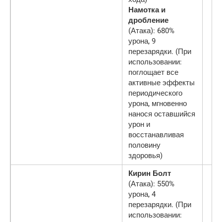
Намотка и
дробление
(Атака): 680%
урона, 9
перезарядки. (При
использовании:
поглощает все
активные эффекты
периодического
урона, мгновенно
нанося оставшийся
урон и
восстанавливая
половину
здоровья)
Кирин Болт
(Атака): 550%
урона, 4
перезарядки. (При
использовании: