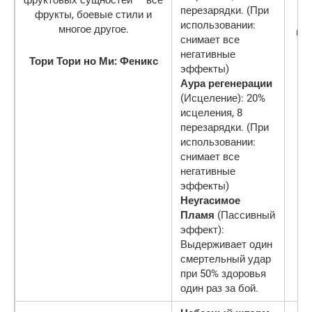
перезарядки. (При
использовании:
ми
снимает все
негативные
Тори Тори но Ми: Феникс
эффекты)
Аура регенерации
(Исцеление): 20%
исцеления, 8
перезарядки. (При
использовании:
снимает все
негативные
эффекты)
Неугасимое
Пламя
(Пассивный
эффект):
Выдерживает один
смертельный удар
при 50% здоровья
один раз за бой.