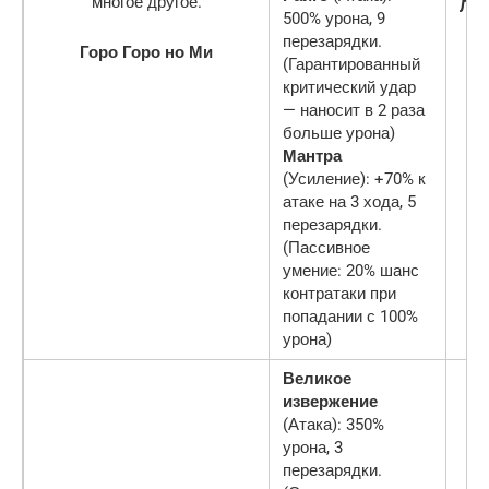
Ле
500% урона, 9
перезарядки.
Горо Горо но Ми
(Гарантированный
критический удар
— наносит в 2 раза
больше урона)
Мантра
(Усиление): +70% к
атаке на 3 хода, 5
перезарядки.
(Пассивное
умение: 20% шанс
контратаки при
попадании с 100%
урона)
Великое
извержение
(Атака): 350%
урона, 3
перезарядки.