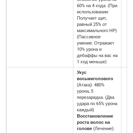
60% на 4 хода. (При
использовании:
Получает щит,
равный 25% от
максимального HP)
(Пассивное
умение: Отражает
10% урона и
дебаффы на вас на
1 ход меньше)
Укус
восьмиголового
(Атака): 480%
урона, 5
перезарядка. (Два
удара по 65% урона
каждый)
Восстановление
роста волос на
голове
(Лечение):