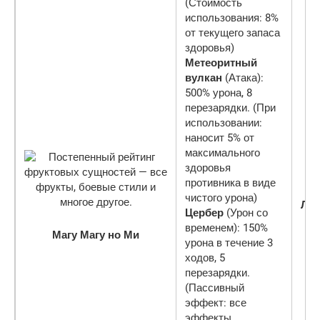
(Стоимость
использования: 8%
от текущего запаса
здоровья)
Метеоритный
вулкан
(Атака):
500% урона, 8
перезарядки. (При
использовании:
наносит 5% от
максимального
здоровья
противника в виде
чистого урона)
Ле
Цербер
(Урон со
временем): 150%
Магу Магу но Ми
урона в течение 3
ходов, 5
перезарядки.
(Пассивный
эффект: все
эффекты