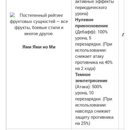
активные эффекты
периодического
урона)
Нулевое
прикосновение
(Дебафф): 100%
Ле
урона, 5
перезарядки. (При
Ями Ями но Ми
использовании:
снижает атаку
противника на 40%
на 2 хода)
Темное
землетрясение
(Атака): 500%
урона, 10
перезарядки. (При
использовании:
навсегда снижает
защиту противника
на 25%)