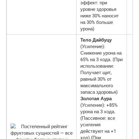
эффект: при
уровне здоровья
ниже 30% наносит
на 30% больше
урона)
Тело Дайбуцу
(Усиление):
Снижение урона на
65% на 3 хода. (При
использовании:
Получает щит,
равный 30% от
максимального
запаса здоровья)
Золотая Аура
(Усиление): +85%
урона на 3 хода.
(Пассивное: все
усиления
действуют на +1
ход) (При