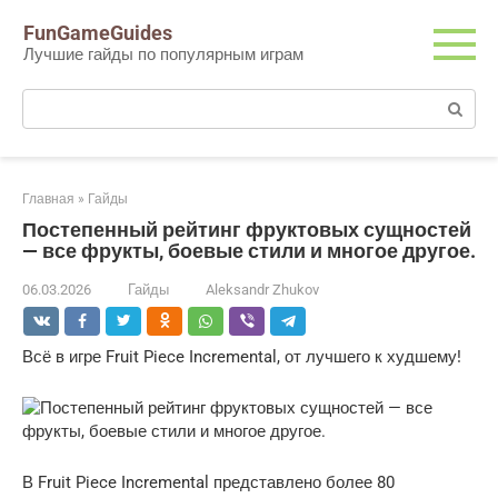
Перейти
FunGameGuides
к
Лучшие гайды по популярным играм
контенту
Поиск:
Главная
»
Гайды
Постепенный рейтинг фруктовых сущностей
— все фрукты, боевые стили и многое другое.
06.03.2026
Гайды
Aleksandr Zhukov
Всё в игре Fruit Piece Incremental, от лучшего к худшему!
В Fruit Piece Incremental представлено более 80