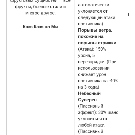
автоматически
уклоняется от
ми
следующей атаки
противника)
Казэ Казэ но Ми
Порывы ветра,
похожие на
порывы стрижки
(Атака): 150%
урона, 5
перезарядки. (При
использовании:
снижает урон
противника на -40%
на 3 хода)
Небесный
Суверен
(Пассивный
эффект): 30% шанс
уклониться от
любой атаки.
(Пассивный