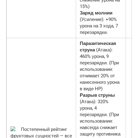
15%)
Заряд молнии
(Усиление): +90%
урона на 3 хода, 7
перезарядки.
Паразитическая
струна
(Атака):
460% урона, 9
перезарядки. (При
использовании:
отнимает 20% от
нанесенного урона
в виде HP)
Разрыв струны
(Атака): 320%
урона, 4
перезарядки. (При
использовании:
навсегда снижает
защиту противника