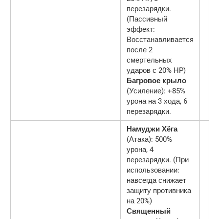
перезарядки.
(Пассивный
эффект:
Восстанавливается
после 2
смертельных
ударов с 20% HP)
Багровое крыло
(Усиление): +85%
урона на 3 хода, 6
перезарядки.
Намуджи Хёга
(Атака): 500%
урона, 4
перезарядки. (При
использовании:
навсегда снижает
защиту противника
на 20%)
Священный