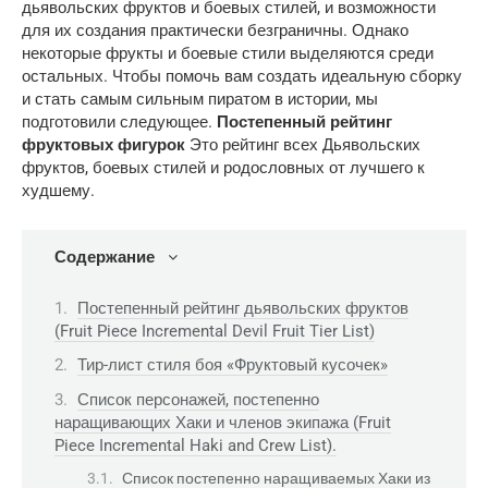
дьявольских фруктов и боевых стилей, и возможности
для их создания практически безграничны. Однако
некоторые фрукты и боевые стили выделяются среди
остальных. Чтобы помочь вам создать идеальную сборку
и стать самым сильным пиратом в истории, мы
подготовили следующее.
Постепенный рейтинг
фруктовых фигурок
Это рейтинг всех Дьявольских
фруктов, боевых стилей и родословных от лучшего к
худшему.
Содержание
Постепенный рейтинг дьявольских фруктов
(Fruit Piece Incremental Devil Fruit Tier List)
Тир-лист стиля боя «Фруктовый кусочек»
Список персонажей, постепенно
наращивающих Хаки и членов экипажа (Fruit
Piece Incremental Haki and Crew List).
Список постепенно наращиваемых Хаки из