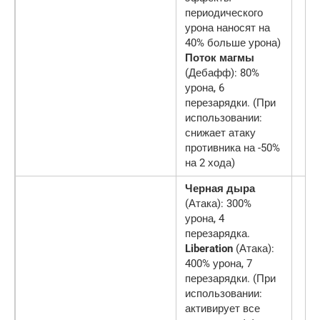
периодического
урона наносят на
40% больше урона)
Поток магмы
(Дебафф): 80%
урона, 6
перезарядки. (При
использовании:
снижает атаку
противника на -50%
на 2 хода)
Черная дыра
(Атака): 300%
урона, 4
перезарядка.
Liberation
(Атака):
400% урона, 7
перезарядки. (При
использовании:
активирует все