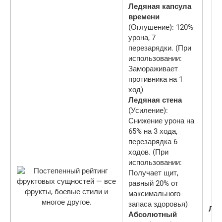
Ледяная капсула
времени
(Оглушение): 120%
урона, 7
перезарядки. (При
использовании:
Замораживает
противника на 1
ход)
Ледяная стена
(Усиление):
Снижение урона на
65% на 3 хода,
перезарядка 6
ходов. (При
использовании:
Получает щит,
равный 20% от
максимального
запаса здоровья)
Ле
Абсолютный