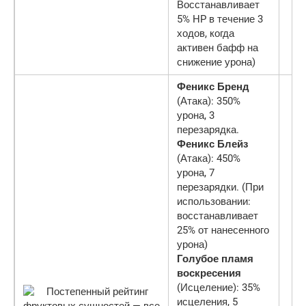
Восстанавливает
5% HP в течение 3
ходов, когда
активен бафф на
снижение урона)
Феникс Бренд
(Атака): 350%
урона, 3
перезарядка.
Феникс Блейз
(Атака): 450%
урона, 7
перезарядки. (При
использовании:
восстанавливает
25% от нанесенного
урона)
Голубое пламя
воскресения
(Исцеление): 35%
исцеления, 5