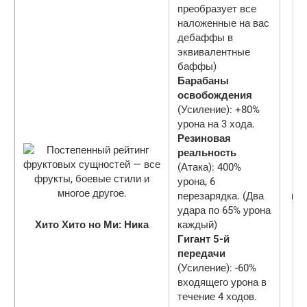
преобразует все
наложенные на вас
дебаффы в
эквивалентные
баффы)
Барабаны
освобождения
(Усиление): +80%
урона на 3 хода.
Резиновая
реальность
(Атака): 400%
урона, 6
перезарядка. (Два
ми
удара по 65% урона
Хито Хито но Ми: Ника
каждый)
Гигант 5-й
передачи
(Усиление): -60%
входящего урона в
течение 4 ходов.