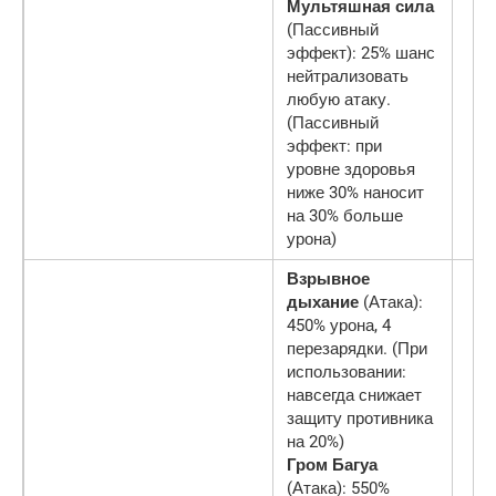
Мультяшная сила
(Пассивный
эффект): 25% шанс
нейтрализовать
любую атаку.
(Пассивный
эффект: при
уровне здоровья
ниже 30% наносит
на 30% больше
урона)
Взрывное
дыхание
(Атака):
450% урона, 4
перезарядки. (При
использовании:
навсегда снижает
защиту противника
на 20%)
Гром Багуа
(Атака): 550%