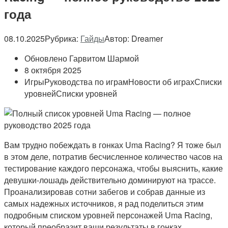
года
08.10.2025
Рубрика:
Гайды
Автор:
Dreamer
Обновлено Гарвитом Шармой
8 октября 2025
ИгрыРуководства по играмНовости об играхСписки
уровнейСписки уровней
Вам трудно побеждать в гонках Uma Racing? Я тоже был
в этом деле, потратив бесчисленное количество часов на
тестирование каждого персонажа, чтобы выяснить, какие
девушки-лошадь действительно доминируют на трассе.
Проанализировав сотни забегов и собрав данные из
самых надежных источников, я рад поделиться этим
подробным списком уровней персонажей Uma Racing,
который преобразит ваши результаты в гонках.