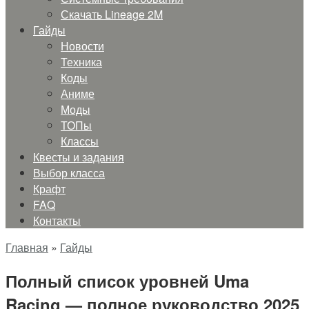
Скачать Lineage 2M
Гайды
Новости
Техника
Коды
Аниме
Моды
ТОПы
Классы
Квесты и задания
Выбор класса
Крафт
FAQ
Контакты
Главная
»
Гайды
Полный список уровней Uma
Racing — полное руководство 2025