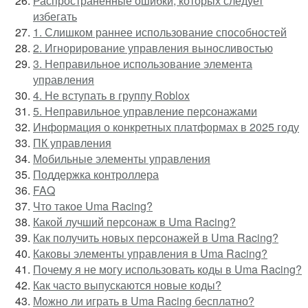
Распространенные ошибки, которых следует
избегать
1. Слишком раннее использование способностей
2. Игнорирование управления выносливостью
3. Неправильное использование элемента
управления
4. Не вступать в группу Roblox
5. Неправильное управление персонажами
Информация о конкретных платформах в 2025 году
ПК управления
Мобильные элементы управления
Поддержка контроллера
FAQ
Что такое Uma Racing?
Какой лучший персонаж в Uma Racing?
Как получить новых персонажей в Uma Racing?
Каковы элементы управления в Uma Racing?
Почему я не могу использовать коды в Uma Racing?
Как часто выпускаются новые коды?
Можно ли играть в Uma Racing бесплатно?