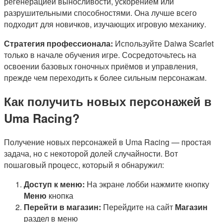
регенерацией выносливости, ускорением или
разрушительными способностями. Она лучше всего
подходит для новичков, изучающих игровую механику.
Стратегия профессионала:
Используйте Daiwa Scarlet
только в начале обучения игре. Сосредоточьтесь на
освоении базовых гоночных приёмов и управления,
прежде чем переходить к более сильным персонажам.
Как получить новых персонажей в
Uma Racing?
Получение новых персонажей в Uma Racing — простая
задача, но с некоторой долей случайности. Вот
пошаговый процесс, который я обнаружил:
Доступ к меню:
На экране лобби нажмите кнопку
Меню
кнопка
Перейти в магазин:
Перейдите на сайт
Магазин
раздел в меню