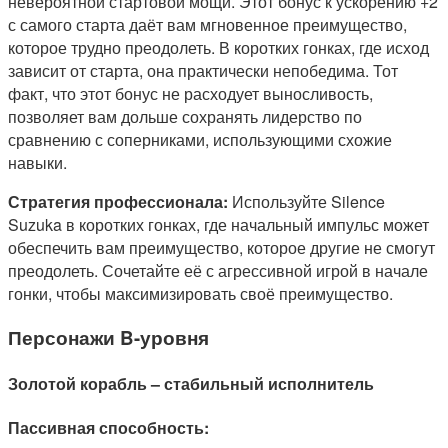
невероятной стартовой мощи. Этот бонус к ускорению +2
с самого старта даёт вам мгновенное преимущество,
которое трудно преодолеть. В коротких гонках, где исход
зависит от старта, она практически непобедима. Тот
факт, что этот бонус не расходует выносливость,
позволяет вам дольше сохранять лидерство по
сравнению с соперниками, использующими схожие
навыки.
Стратегия профессионала:
Используйте Silence
Suzuka в коротких гонках, где начальный импульс может
обеспечить вам преимущество, которое другие не смогут
преодолеть. Сочетайте её с агрессивной игрой в начале
гонки, чтобы максимизировать своё преимущество.
Персонажи B-уровня
Золотой корабль – стабильный исполнитель
Пассивная способность: