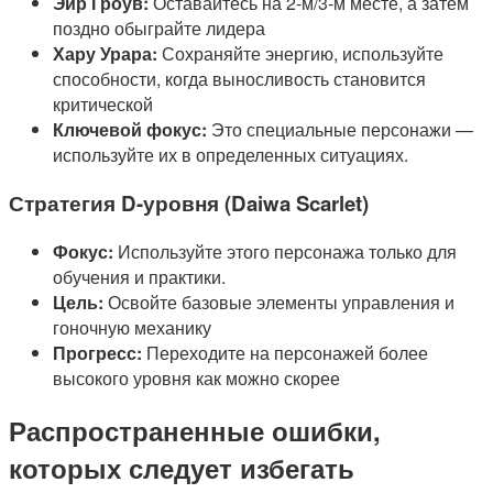
Эйр Гроув:
Оставайтесь на 2-м/3-м месте, а затем
поздно обыграйте лидера
Хару Урара:
Сохраняйте энергию, используйте
способности, когда выносливость становится
критической
Ключевой фокус:
Это специальные персонажи —
используйте их в определенных ситуациях.
Стратегия D-уровня (Daiwa Scarlet)
Фокус:
Используйте этого персонажа только для
обучения и практики.
Цель:
Освойте базовые элементы управления и
гоночную механику
Прогресс:
Переходите на персонажей более
высокого уровня как можно скорее
Распространенные ошибки,
которых следует избегать