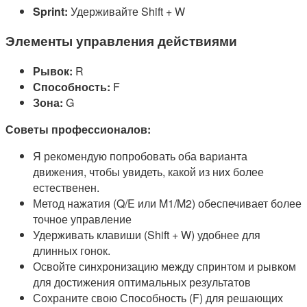
Sprint:
Удерживайте Shift + W
Элементы управления действиями
Рывок:
R
Способность:
F
Зона:
G
Советы профессионалов:
Я рекомендую попробовать оба варианта
движения, чтобы увидеть, какой из них более
естественен.
Метод нажатия (Q/E или M1/M2) обеспечивает более
точное управление
Удерживать клавиши (Shift + W) удобнее для
длинных гонок.
Освойте синхронизацию между спринтом и рывком
для достижения оптимальных результатов
Сохраните свою Способность (F) для решающих