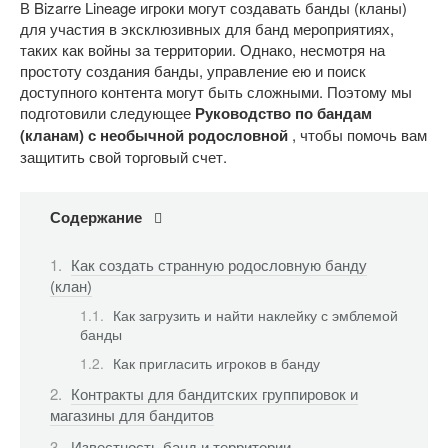
В Bizarre Lineage игроки могут создавать банды (кланы)
для участия в эксклюзивных для банд мероприятиях,
таких как войны за территории. Однако, несмотря на
простоту создания банды, управление ею и поиск
доступного контента могут быть сложными. Поэтому мы
подготовили следующее
Руководство по бандам
(кланам) с необычной родословной
, чтобы помочь вам
защитить свой торговый счет.
Содержание
Как создать странную родословную банду
(клан)
Как загрузить и найти наклейку с эмблемой
банды
Как пригласить игроков в банду
Контракты для бандитских группировок и
магазины для бандитов
Известность банд и территории