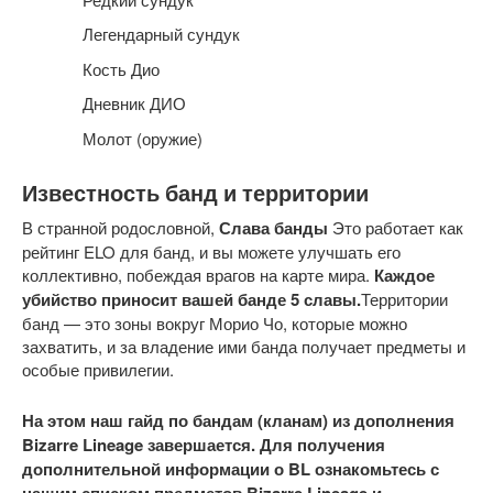
Легендарный сундук
Кость Дио
Дневник ДИО
Молот (оружие)
Известность банд и территории
В странной родословной,
Слава банды
Это работает как
рейтинг ELO для банд, и вы можете улучшать его
коллективно, побеждая врагов на карте мира.
Каждое
убийство приносит вашей банде 5 славы.
Территории
банд — это зоны вокруг Морио Чо, которые можно
захватить, и за владение ими банда получает предметы и
особые привилегии.
На этом наш гайд по бандам (кланам) из дополнения
Bizarre Lineage завершается. Для получения
дополнительной информации о BL ознакомьтесь с
нашим списком предметов Bizarre Lineage и