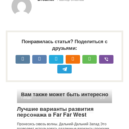
Понравилась статья? Поделиться с
друзьями:
Вам также может быть интересно
Гайды
0
Лучшие варианты развития
персонажа в Far Far West
Пронесись сквозь волны. Дальний-Дальний Запад Это
позволяет использовать различные варианты прокачки