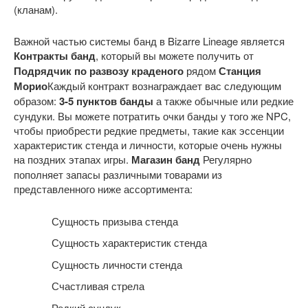
Важной частью системы банд в Bizarre Lineage является
Контракты банд
, который вы можете получить от
Подрядчик по развозу краденого
рядом
Станция
Морио
Каждый контракт вознаграждает вас следующим
образом:
3-5 пунктов банды
а также обычные или редкие
сундуки. Вы можете потратить очки банды у того же NPC,
чтобы приобрести редкие предметы, такие как эссенции
характеристик стенда и личности, которые очень нужны
на поздних этапах игры.
Магазин банд
Регулярно
пополняет запасы различными товарами из
представленного ниже ассортимента:
Сущность призыва стенда
Сущность характеристик стенда
Сущность личности стенда
Счастливая стрела
Редкий сундук