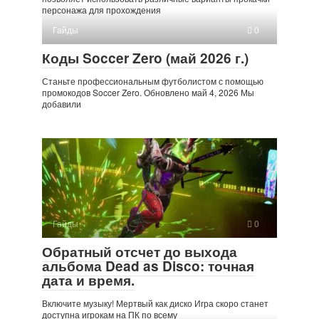
персонажа для прохождения
Гайды
0
Коды Soccer Zero (май 2026 г.)
Станьте профессиональным футболистом с помощью
промокодов Soccer Zero. Обновлено май 4, 2026 Мы
добавили
Гайды
0
Обратный отсчет до выхода
альбома Dead as Disco: точная
дата и время.
Включите музыку! Мертвый как диско Игра скоро станет
доступна игрокам на ПК по всему