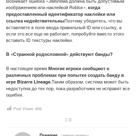
Возникает ошибка «Эмблема должна быть допустимым
изображением или наклейкой Roblox».
когда
предоставленный идентификатор наклейки или
ссылка недействительны
Поэтому убедитесь, что вы
вставляете в поле ввода правильный ID или ссылку, а
если это все еще не работает, попробуйте вместо этого
вставить ID текстуры наклейки.
В «Странной родословной» действуют банды?
В настоящее время
Многие игроки сообщают о
различных проблемах при попытке создать банду в
игре Bizarre Lineage.
Таким образом, система может быть
недоступна до тех пор, пока разработчики не исправят все
ошибки.
Post Views:
699
0
Dreamer
/ автор статьи