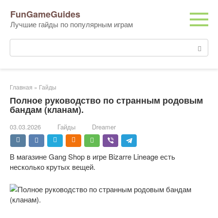
Перейти
FunGameGuides
к
Лучшие гайды по популярным играм
контенту
Поиск:
Главная
»
Гайды
Полное руководство по странным родовым
бандам (кланам).
03.03.2026
Гайды
Dreamer
В магазине Gang Shop в игре Bizarre Lineage есть
несколько крутых вещей.