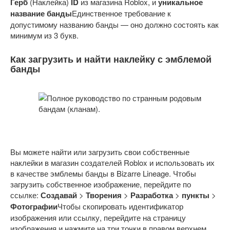
Герб
(Наклейка)
ID
из магазина Roblox, и
уникальное
название банды
Единственное требование к
допустимому названию банды — оно должно состоять как
минимум из 3 букв.
Как загрузить и найти наклейку с эмблемой
банды
Вы можете найти или загрузить свои собственные
наклейки в магазин создателей Roblox и использовать их
в качестве эмблемы банды в Bizarre Lineage. Чтобы
загрузить собственное изображение, перейдите по
ссылке:
Создавай
>
Творения
>
Разработка
>
пункты
>
Фотографии
Чтобы скопировать идентификатор
изображения или ссылку, перейдите на страницу
изображения и нажмите на три точки в правом верхнем