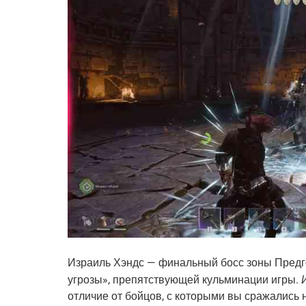
Израиль Хэндс — финальный босс зоны Предго
угрозы», препятствующей кульминации игры. 
отличие от бойцов, с которыми вы сражались н