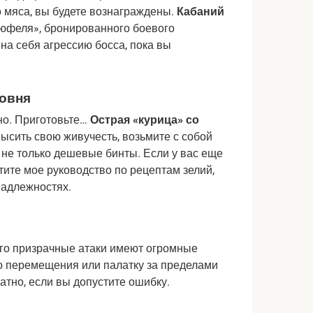
 мяса, вы будете вознаграждены. 
Кабаний 
юфеля», бронированного боевого 
на себя агрессию босса, пока вы 
овня
о. Приготовьте… 
Острая «курица» со 
ысить свою живучесть, возьмите с собой 
 не только дешевые бинты. Если у вас еще 
ите мое руководство по рецептам зелий, 
надлежностях.
го призрачные атаки имеют огромные 
о перемещения или палатку за пределами 
атно, если вы допустите ошибку.