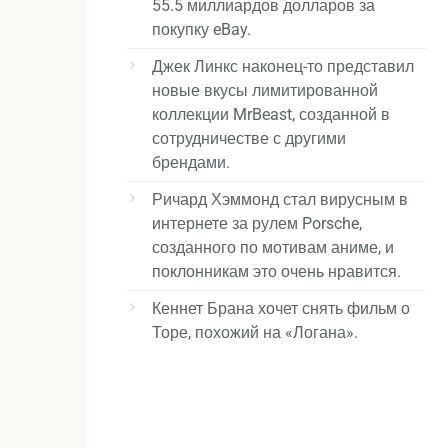
55.5 миллиардов долларов за
покупку eBay.
Джек Линкс наконец-то представил
новые вкусы лимитированной
коллекции MrBeast, созданной в
сотрудничестве с другими
брендами.
Ричард Хэммонд стал вирусным в
интернете за рулем Porsche,
созданного по мотивам аниме, и
поклонникам это очень нравится.
Кеннет Брана хочет снять фильм о
Торе, похожий на «Логана».