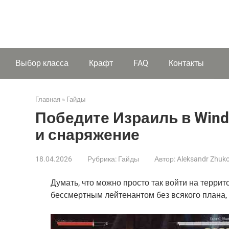
Выбор класса
Крафт
FAQ
Контакты
Главная
»
Гайды
Победите Израиль в Wind
и снаряжение
18.04.2026
Рубрика:
Гайды
Автор:
Aleksandr Zhuk
Думать, что можно просто так войти на террит
бессмертным лейтенантом без всякого плана, 