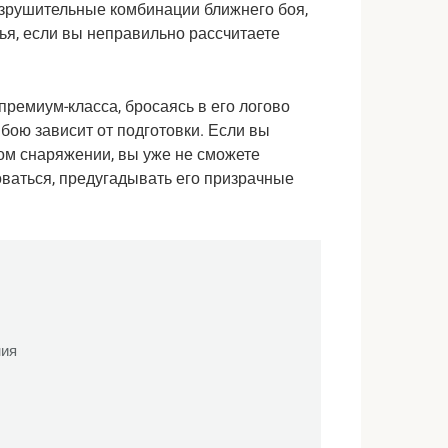
зрушительные комбинации ближнего боя, 
я, если вы неправильно рассчитаете 
ремиум-класса, бросаясь в его логово 
бою зависит от подготовки. Если вы 
ом снаряжении, вы уже не сможете 
оваться, предугадывать его призрачные 
ния