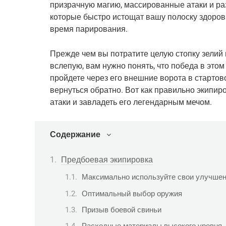
призрачную магию, массированные атаки и ра
которые быстро истощат вашу полоску здоровь
время парирования.
Прежде чем вы потратите целую стопку зелий п
вслепую, вам нужно понять, что победа в этом 
пройдете через его внешние ворота в стартов
вернуться обратно. Вот как правильно экипир
атаки и завладеть его легендарным мечом.
Содержание
Предбоевая экипировка
Максимально используйте свои улучше
Оптимальный выбор оружия
Призыв боевой свиньи