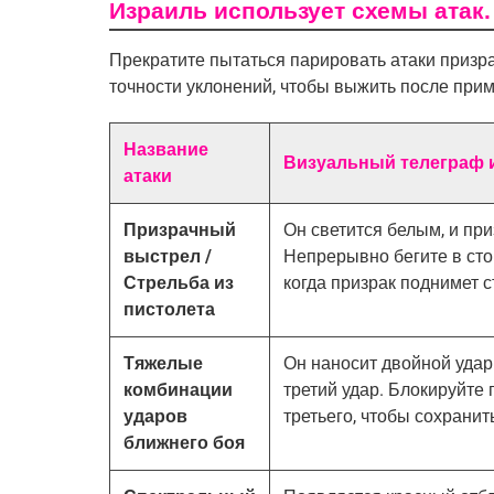
Израиль использует схемы атак.
Прекратите пытаться парировать атаки призр
точности уклонений, чтобы выжить после при
Название
Визуальный телеграф и
атаки
Призрачный
Он светится белым, и при
выстрел /
Непрерывно бегите в сто
Стрельба из
когда призрак поднимет с
пистолета
Тяжелые
Он наносит двойной удар 
комбинации
третий удар. Блокируйте 
ударов
третьего, чтобы сохранит
ближнего боя