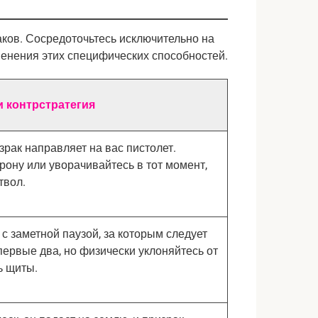
аков. Сосредоточьтесь исключительно на
менения этих специфических способностей.
 контрстратегия
зрак направляет на вас пистолет.
рону или уворачивайтесь в тот момент,
твол.
с заметной паузой, за которым следует
первые два, но физически уклоняйтесь от
ь щиты.