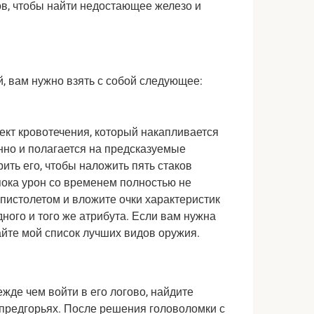
в, чтобы найти недостающее железо и 
Если вы хотите значительно облегчить этот бой, вам нужно взять с собой следующее: 
кт кровотечения, который накапливается 
но и полагается на предсказуемые 
ить его, чтобы наложить пять стаков 
пока урон со временем полностью не 
 пистолетом и вложите очки характеристик 
дного и того же атрибута. Если вам нужна 
айте мой список лучших видов оружия.
жде чем войти в его логово, найдите 
предгорьях. После решения головоломки с 