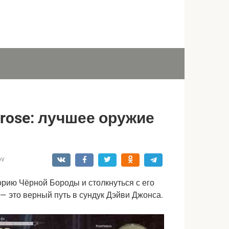
rose: лучшее оружие
ov
орию Чёрной Бороды и столкнуться с его 
— это верный путь в сундук Дэйви Джонса.