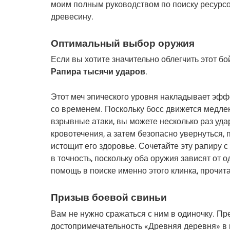
моим полным руководством по поиску ресурсо
древесину.
Оптимальный выбор оружия
Рапира тысячи ударов
.
Этот меч эпического уровня накладывает эффе
со временем. Поскольку босс движется медлен
взрывные атаки, вы можете несколько раз удар
кровотечения, а затем безопасно увернуться, 
истощит его здоровье. Сочетайте эту рапиру с
в точность, поскольку оба оружия зависят от о
помощь в поиске именно этого клинка, прочит
Призыв боевой свиньи
Вам не нужно сражаться с ним в одиночку. Пре
достопримечательность «Древняя деревня» в 