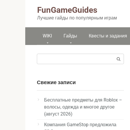
Перейти
FunGameGuides
к
контенту
Лучшие гайды по популярным играм
WIKI
Гайды
Квесты и задания
Поиск:
Свежие записи
Бесплатные предметы для Roblox –
волосы, одежда и многое другое
(август 2026)
Компания GameStop предложила