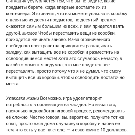
Ситуация усугубляется тем, что вы не видите, какие
предметы берете, когда впервые достаете их из
контейнера. Это значит, что вы можете упаковать коробку
с девятью из десяти предметов, но десятый предмет
окажется самым большим из всех, и вам придется взять
многое
другой.
Чтобы переставить вещи из коробки,
приходится начинать заново. Из-за ограниченного
свободного пространства приходится разгадывать
загадку, как вытащить все из коробки и разместить на
освободившемся месте! Хотя это случалось нечасто, в
какой-то момент я подумал, что мне придется все
переставлять, просто потому что я не думал, что смогу
вытащить все из коробки, чтобы освободить достаточно
места.
Упаковка жизни
Возможно, игра удовлетворит
потребность в организации на час-два. Но из-за того,
насколько недоработан игровой процесс, рекомендовать
её сложно. Честно говоря, вы, вероятно, получите тот же
опыт, просто взяв дома случайную коробку и набив её
тем, что есть у вас на столе, — и сэкономите 10 долларов.