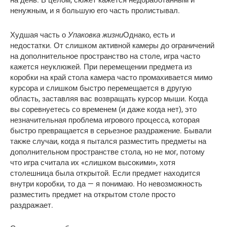
на день. В целом, сюжет кажется недоработанным и
ненужным, и я большую его часть пролистывал.
Упаковка жизни
Худшая часть о
Однако, есть и
недостатки. От слишком активной камеры до ограничений
на дополнительное пространство на столе, игра часто
кажется неуклюжей. При перемещении предмета из
коробки на край стола камера часто промахивается мимо
курсора и слишком быстро перемещается в другую
область, заставляя вас возвращать курсор мыши. Когда
вы соревнуетесь со временем (и даже когда нет), это
незначительная проблема игрового процесса, которая
быстро превращается в серьезное раздражение. Бывали
также случаи, когда я пытался разместить предметы на
дополнительном пространстве стола, но не мог, потому
что игра считала их «слишком высокими», хотя
столешница была открытой. Если предмет находится
внутри коробки, то да — я понимаю. Но невозможность
разместить предмет на открытом столе просто
раздражает.