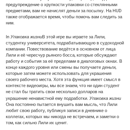
предупреждение о хрупкости упаковки со стеклянными
предметами, вам не начислят деньги за посылку. На HUD
также отображается время, чтобы помочь вам следить за
ним.
Упаковка жизни
In
В этой игре вы играете за Лили,
студентку университета, подрабатывающую в судоходной
компании. Повествование ведётся в основном от лица
Лили и её чересчур рьяного босса, которые обсуждают
работу и события за её пределами в диалоговых окнах. В
конце каждого уровня или смены вы получаете деньги,
которые затем можете использовать для украшения
своего рабочего места. Хотя эта функция имеет смысл в
контексте видеоигры, мы все знаем, что ни один студент
не стал бы тратить свои несколько долларов на
Упаковка жизни
украшение ненавистной ему подработки.
Она постоянно пытается внушить вам мысль, что Лили
любит свою работу, публикуя записи в дневнике о
коллегах, которых мы никогда не встречаем, и заметки о
том, как сильно Лили их ценит.