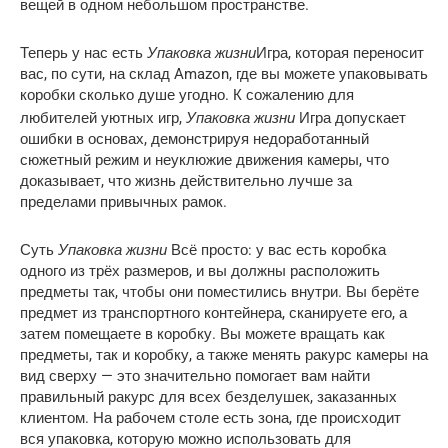
вещей в одном небольшом пространстве.
Упаковка жизни
Теперь у нас есть
Игра, которая переносит
вас, по сути, на склад Amazon, где вы можете упаковывать
коробки сколько душе угодно. К сожалению для
Упаковка жизни
любителей уютных игр,
Игра допускает
ошибки в основах, демонстрируя недоработанный
сюжетный режим и неуклюжие движения камеры, что
доказывает, что жизнь действительно лучше за
пределами привычных рамок.
Упаковка жизни
Суть
Всё просто: у вас есть коробка
одного из трёх размеров, и вы должны расположить
предметы так, чтобы они поместились внутри. Вы берёте
предмет из транспортного контейнера, сканируете его, а
затем помещаете в коробку. Вы можете вращать как
предметы, так и коробку, а также менять ракурс камеры на
вид сверху — это значительно помогает вам найти
правильный ракурс для всех безделушек, заказанных
клиентом. На рабочем столе есть зона, где происходит
вся упаковка, которую можно использовать для