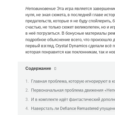
Неповиновение
Эта игра является завершение
нуля, не зная сюжета, в последней главе ист
предательств, которые я не буду спойлерить, 
счастью, не только сюжет великолепен, но и иг
в неё погрузиться. В бонусные материалы рем
подробное объяснение всего, что произошло 
первый взгляд, Crystal Dynamics сделали всё 
которая понравится как поклонникам, так и н
Содержание
Главная проблема, которую игнорируют в к
Первоначальная проблема движения «Непо
И в комплекте идёт фантастический дополн
Наверстать ли Defiance Remastered упуще