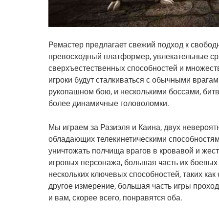
Ремастер предлагает свежий подход к свобо
превосходный платформер, увлекательные ср
сверхъестественных способностей и множест
игроки будут сталкиваться с обычными врагам
рукопашном бою, и несколькими боссами, битв
более динамичные головоломки.
Мы играем за Разиэля и Каина, двух невероя
обладающих телекинетическими способностями
уничтожать полчища врагов в кровавой и жест
игровых персонажа, большая часть их боевы
нескольких ключевых способностей, таких как
другое измерение, большая часть игры прохо
и вам, скорее всего, понравятся оба.