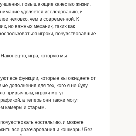
лучшения, повышающие качество жизни.
внимание уделяется исследованию, и
лее неловко, чем в современной. К
их, но важных механик, таких как
воспользоваться игроки, почувствовавшие
вуют все функции, которые вы ожидаете от
ые дополнения для тех, кого я не буду
ало привычным, игроки могут
рафикой, а теперь они также могут
м камеры и старым.
 почувствовать ностальгию, и можете
ежить все разочарования и кошмары! Без