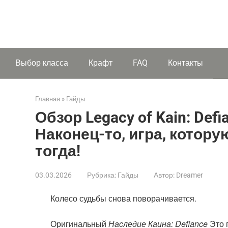
Выбор класса
Крафт
FAQ
Контакты
Главная
»
Гайды
Обзор Legacy of Kain: Def
Наконец-то, игра, котор
тогда!
03.03.2026
Рубрика:
Гайды
Автор:
Dreamer
Колесо судьбы снова поворачивается.
Наследие Каина: Defiance
Оригинальный
Это 