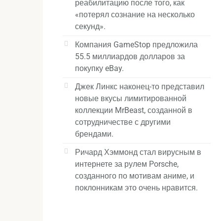
реабилитацию после того, как
«потерял сознание на несколько
секунд».
Компания GameStop предложила
55.5 миллиардов долларов за
покупку eBay.
Джек Линкс наконец-то представил
новые вкусы лимитированной
коллекции MrBeast, созданной в
сотрудничестве с другими
брендами.
Ричард Хэммонд стал вирусным в
интернете за рулем Porsche,
созданного по мотивам аниме, и
поклонникам это очень нравится.