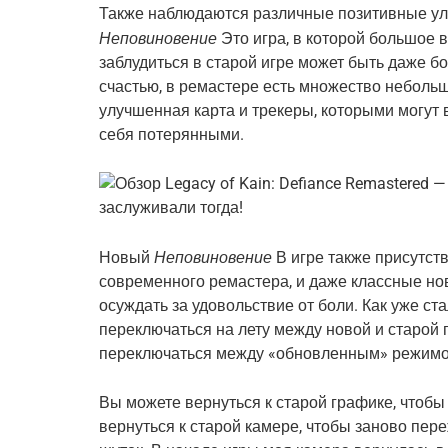
Также наблюдаются различные позитивные у
Неповиновение
Это игра, в которой большое 
заблудиться в старой игре может быть даже бо
счастью, в ремастере есть множество небольш
улучшенная карта и трекеры, которыми могут 
себя потерянными.
Неповиновение
Новый
В игре также присутст
современного ремастера, и даже классные нов
осуждать за удовольствие от боли. Как уже ст
переключаться на лету между новой и старой г
переключаться между «обновленным» режимо
Вы можете вернуться к старой графике, чтобы
вернуться к старой камере, чтобы заново пер