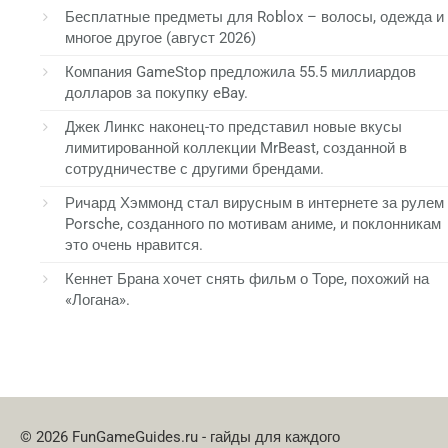
Бесплатные предметы для Roblox – волосы, одежда и
многое другое (август 2026)
Компания GameStop предложила 55.5 миллиардов
долларов за покупку eBay.
Джек Линкс наконец-то представил новые вкусы
лимитированной коллекции MrBeast, созданной в
сотрудничестве с другими брендами.
Ричард Хэммонд стал вирусным в интернете за рулем
Porsche, созданного по мотивам аниме, и поклонникам
это очень нравится.
Кеннет Брана хочет снять фильм о Торе, похожий на
«Логана».
© 2026 FunGameGuides.ru - гайды для каждого