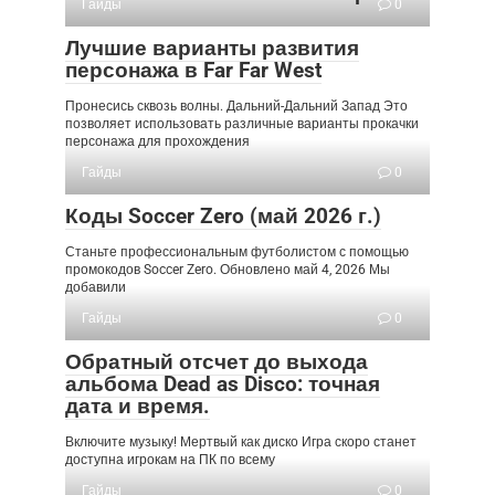
Гайды
0
Лучшие варианты развития
персонажа в Far Far West
Пронесись сквозь волны. Дальний-Дальний Запад Это
позволяет использовать различные варианты прокачки
персонажа для прохождения
Гайды
0
Коды Soccer Zero (май 2026 г.)
Станьте профессиональным футболистом с помощью
промокодов Soccer Zero. Обновлено май 4, 2026 Мы
добавили
Гайды
0
Обратный отсчет до выхода
альбома Dead as Disco: точная
дата и время.
Включите музыку! Мертвый как диско Игра скоро станет
доступна игрокам на ПК по всему
Гайды
0