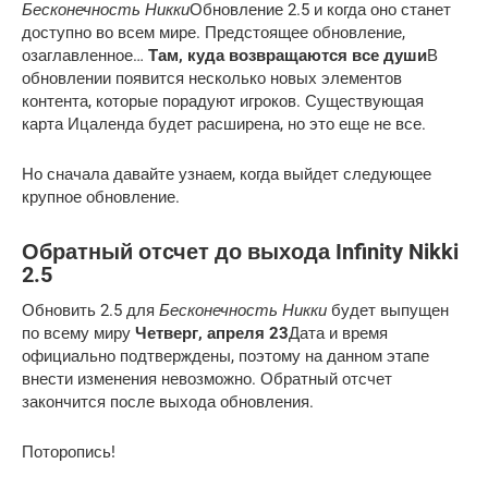
Бесконечность Никки
Обновление 2.5 и когда оно станет
доступно во всем мире. Предстоящее обновление,
озаглавленное…
Там, куда возвращаются все души
В
обновлении появится несколько новых элементов
контента, которые порадуют игроков. Существующая
карта Ицаленда будет расширена, но это еще не все.
Но сначала давайте узнаем, когда выйдет следующее
крупное обновление.
Обратный отсчет до выхода Infinity Nikki
2.5
Бесконечность Никки
Обновить 2.5 для
будет выпущен
по всему миру
Четверг, апреля 23
Дата и время
официально подтверждены, поэтому на данном этапе
внести изменения невозможно. Обратный отсчет
закончится после выхода обновления.
Поторопись!