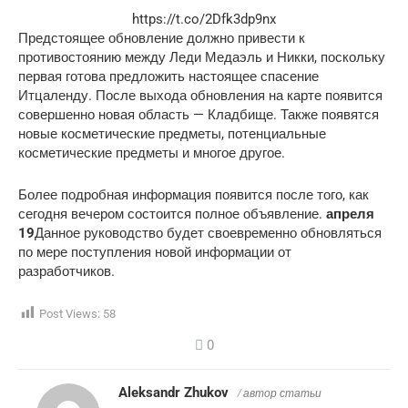
https://t.co/2Dfk3dp9nx
Предстоящее обновление должно привести к
противостоянию между Леди Медаэль и Никки, поскольку
первая готова предложить настоящее спасение
Итцаленду. После выхода обновления на карте появится
совершенно новая область — Кладбище. Также появятся
новые косметические предметы, потенциальные
косметические предметы и многое другое.
Более подробная информация появится после того, как
сегодня вечером состоится полное объявление.
апреля
19
Данное руководство будет своевременно обновляться
по мере поступления новой информации от
разработчиков.
Post Views:
58
0
Aleksandr Zhukov
/ автор статьи