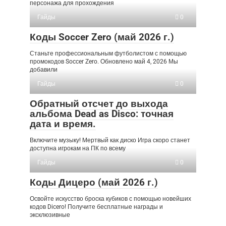
персонажа для прохождения
Гайды
0
Коды Soccer Zero (май 2026 г.)
Станьте профессиональным футболистом с помощью
промокодов Soccer Zero. Обновлено май 4, 2026 Мы
добавили
Гайды
0
Обратный отсчет до выхода
альбома Dead as Disco: точная
дата и время.
Включите музыку! Мертвый как диско Игра скоро станет
доступна игрокам на ПК по всему
Гайды
0
Коды Дицеро (май 2026 г.)
Освойте искусство броска кубиков с помощью новейших
кодов Dicero! Получите бесплатные награды и
эксклюзивные