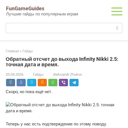
Перейти
FunGameGuides
к
Лучшие гайды по популярным играм
контенту
Поиск:
Главная
»
Гайды
Обратный отсчет до выхода Infinity Nikki 2.5:
точная дата и время.
20.04.2026
Гайды
Aleksandr Zhukov
Скоро, но пока ещё нет.
Теперь у нас есть подтверждение по этому поводу.