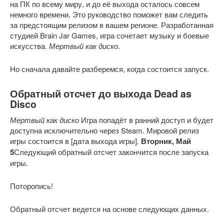
на ПК по всему миру, и до её выхода осталось совсем
немного времени. Это руководство поможет вам следить
за предстоящим релизом в вашем регионе. Разработанная
студией Brain Jar Games, игра сочетает музыку и боевые
искусства.
Мертвый как диско
.
Но сначала давайте разберемся, когда состоится запуск.
Обратный отсчет до выхода Dead as
Disco
Мертвый как диско
Игра попадёт в ранний доступ и будет
доступна исключительно через Steam. Мировой релиз
игры состоится в [дата выхода игры].
Вторник, Май
5
Следующий обратный отсчет закончится после запуска
игры.
Поторопись!
Обратный отсчет ведется на основе следующих данных.