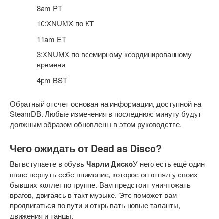
8am PT
10:XNUMX по КТ
11am ET
3:XNUMX по всемирному координированному
времени
4pm BST
Обратный отсчет основан на информации, доступной на
SteamDB. Любые изменения в последнюю минуту будут
должным образом обновлены в этом руководстве.
Чего ожидать от Dead as Disco?
Вы вступаете в обувь
Чарли Диско
У него есть ещё один
шанс вернуть себе внимание, которое он отнял у своих
бывших коллег по группе. Вам предстоит уничтожать
врагов, двигаясь в такт музыке. Это поможет вам
продвигаться по пути и открывать новые таланты,
движения и танцы.