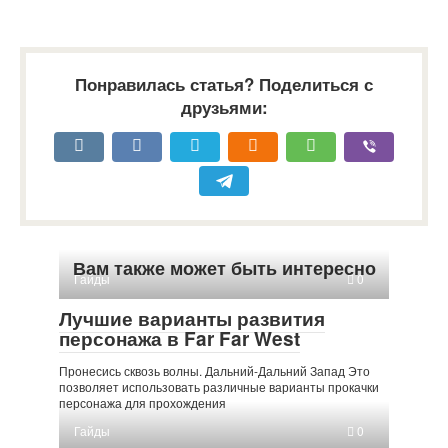
Понравилась статья? Поделиться с
друзьями:
Вам также может быть интересно
Гайды
0
Лучшие варианты развития
персонажа в Far Far West
Пронесись сквозь волны. Дальний-Дальний Запад Это
позволяет использовать различные варианты прокачки
персонажа для прохождения
Гайды
0