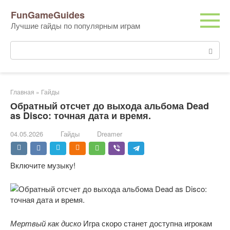
Перейти
FunGameGuides
к
Лучшие гайды по популярным играм
контенту
Поиск:
Главная
»
Гайды
Обратный отсчет до выхода альбома Dead
as Disco: точная дата и время.
04.05.2026
Гайды
Dreamer
Включите музыку!
Мертвый как диско
Игра скоро станет доступна игрокам