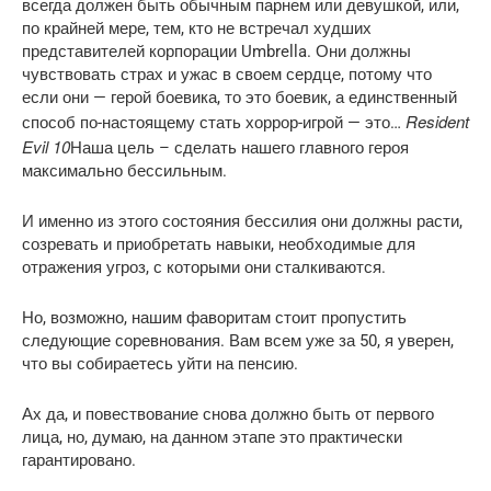
всегда должен быть обычным парнем или девушкой, или,
по крайней мере, тем, кто не встречал худших
представителей корпорации Umbrella. Они должны
чувствовать страх и ужас в своем сердце, потому что
если они — герой боевика, то это боевик, а единственный
Resident
способ по-настоящему стать хоррор-игрой — это…
Evil 10
Наша цель – сделать нашего главного героя
максимально бессильным.
И именно из этого состояния бессилия они должны расти,
созревать и приобретать навыки, необходимые для
отражения угроз, с которыми они сталкиваются.
Но, возможно, нашим фаворитам стоит пропустить
следующие соревнования. Вам всем уже за 50, я уверен,
что вы собираетесь уйти на пенсию.
Ах да, и повествование снова должно быть от первого
лица, но, думаю, на данном этапе это практически
гарантировано.