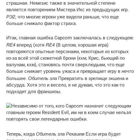
страшная. Немезис также в значительной степени
является повторением Мистера Икс из предыдущих игр.
РЭ2,
что многие игроки уже видели раньше, что еще
больше снижало фактор страха.
Итак, главная ошибка Capcom заключалась в следующем:
RE4
RE4
вперед (хотя
(В целом, хорошая игра)
повторяются опытные персонажи, некоторые из которых
из-за всей этой сюжетной брони (кхм, Крис, бьющий по
валунам, кхм), становясь почти сверхлюдьми, что еще
больше снижает уровень ужаса и превращает игру в нечто
Обитель зла
большее.
Превратить в зрелище экшена и
абсурда. Хотя это и весело, я не думаю, что это как-то
подходит для франшизы.
Обитель зла Реквием
Теперь, когда
Если игра будет