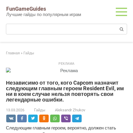
Перейти
FunGameGuides
к
Лучшие гайды по популярным играм
контенту
Поиск:
Главная
»
Гайды
РЕКЛАМА
Независимо от того, кого Capcom назначит
следующим главным героем Resident Evil, им
ни в коем случае нельзя повторять свои
легендарные ошибки.
13.03.2026
Гайды
Aleksandr Zhukov
Следующим главным героем, вероятно, должен стать