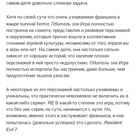
самом деле довольно сложная задача.
Хотя по своей сути это очень узнаваемая франшиза в
Обитель зла
жанре survival horror,
Игра полностью
построена на сюжете, представляя и развивая персонажей
и окружение, которые прочно вошли в коллективное
сознание игровой культуры, независимо от того, играли вы
в игры или нет. На самом деле, она настолько сильно
зависит от хороших историй, что наличие плохих
Обитель зла
персонажей в ней просто недопустимо.
Игра
полностью испортила бы настроение, даже больше, чем
предпочтение экшена ужасам.
А некоторые из его персонажей настолько узнаваемы и
уникальны, что практически невозможно не включить их в
RE
какой-либо сериал.
В какой-то степени это игра, потому
что без них серия, по сути, начинается с нуля. Но,
возможно, именно этого и заслуживает франшиза, и она
Resident
попыталась (довольно успешно) это сделать.
Evil 7
.