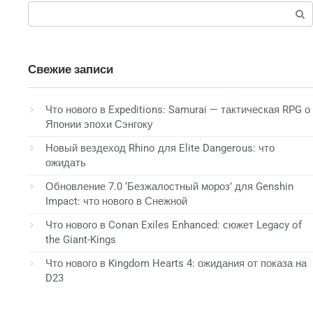
Поиск:
Свежие записи
Что нового в Expeditions: Samurai — тактическая RPG о
Японии эпохи Сэнгоку
Новый вездеход Rhino для Elite Dangerous: что
ожидать
Обновление 7.0 ‘Безжалостный мороз’ для Genshin
Impact: что нового в Снежной
Что нового в Conan Exiles Enhanced: сюжет Legacy of
the Giant-Kings
Что нового в Kingdom Hearts 4: ожидания от показа на
D23