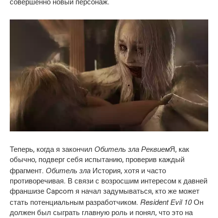
совершенно новый персонаж.
Обитель зла Реквием
Теперь, когда я закончил
Я, как
обычно, подверг себя испытанию, проверив каждый
Обитель зла
фрагмент.
История, хотя и часто
противоречивая. В связи с возросшим интересом к давней
франшизе Capcom я начал задумываться, кто же может
Resident Evil 10
стать потенциальным разработчиком.
Он
должен был сыграть главную роль и понял, что это на