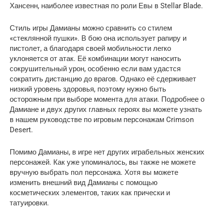
Хансенн, наиболее известная по роли Евы в Stellar Blade.
Стиль игры Дамианы можно сравнить со стилем
«стеклянной пушки». В бою она использует рапиру и
пистолет, а благодаря своей мобильности легко
уклоняется от атак. Её комбинации могут наносить
сокрушительный урон, особенно если вам удастся
сократить дистанцию ​​до врагов. Однако её сдерживает
низкий уровень здоровья, поэтому нужно быть
осторожным при выборе момента для атаки. Подробнее о
Дамиане и двух других главных героях вы можете узнать
в нашем руководстве по игровым персонажам Crimson
Desert.
Помимо Дамианы, в игре нет других играбельных женских
персонажей. Как уже упоминалось, вы также не можете
вручную выбрать пол персонажа. Хотя вы можете
изменить внешний вид Дамианы с помощью
косметических элементов, таких как прически и
татуировки.