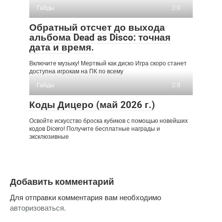
Гайды
0
Обратный отсчет до выхода
альбома Dead as Disco: точная
дата и время.
Включите музыку! Мертвый как диско Игра скоро станет
доступна игрокам на ПК по всему
Гайды
0
Коды Дицеро (май 2026 г.)
Освойте искусство броска кубиков с помощью новейших
кодов Dicero! Получите бесплатные награды и
эксклюзивные
Добавить комментарий
Для отправки комментария вам необходимо
авторизоваться
.