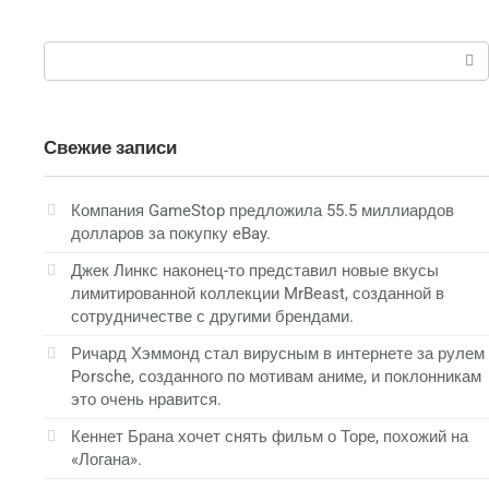
Поиск:
Свежие записи
Компания GameStop предложила 55.5 миллиардов
долларов за покупку eBay.
Джек Линкс наконец-то представил новые вкусы
лимитированной коллекции MrBeast, созданной в
сотрудничестве с другими брендами.
Ричард Хэммонд стал вирусным в интернете за рулем
Porsche, созданного по мотивам аниме, и поклонникам
это очень нравится.
Кеннет Брана хочет снять фильм о Торе, похожий на
«Логана».