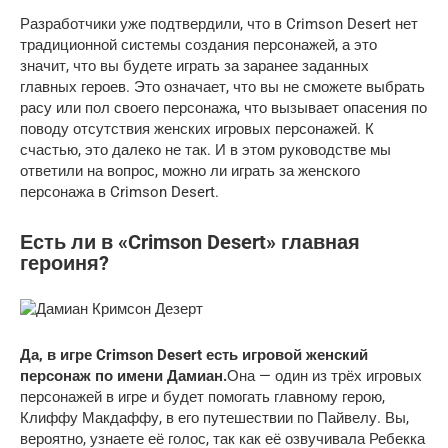
Разработчики уже подтвердили, что в Crimson Desert нет
традиционной системы создания персонажей, а это
значит, что вы будете играть за заранее заданных
главных героев. Это означает, что вы не сможете выбрать
расу или пол своего персонажа, что вызывает опасения по
поводу отсутствия женских игровых персонажей. К
счастью, это далеко не так. И в этом руководстве мы
ответили на вопрос, можно ли играть за женского
персонажа в Crimson Desert.
Есть ли в «Crimson Desert» главная
героиня?
Да, в игре Crimson Desert есть игровой женский
персонаж по имени Дамиан.
Она — один из трёх игровых
персонажей в игре и будет помогать главному герою,
Клиффу Макдаффу, в его путешествии по Пайвелу. Вы,
вероятно, узнаете её голос, так как её озвучивала Ребекка