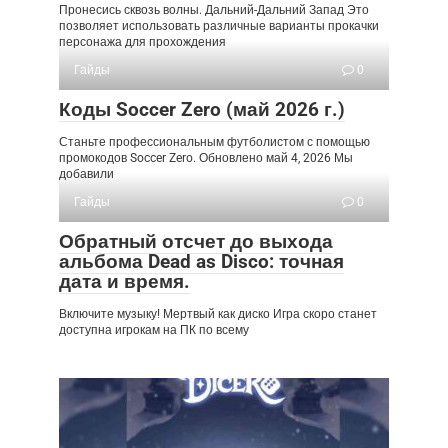
Пронесись сквозь волны. Дальний-Дальний Запад Это
позволяет использовать различные варианты прокачки
персонажа для прохождения
Гайды
0
Коды Soccer Zero (май 2026 г.)
Станьте профессиональным футболистом с помощью
промокодов Soccer Zero. Обновлено май 4, 2026 Мы
добавили
Гайды
0
Обратный отсчет до выхода
альбома Dead as Disco: точная
дата и время.
Включите музыку! Мертвый как диско Игра скоро станет
доступна игрокам на ПК по всему