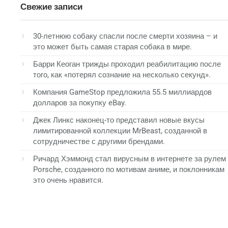
Свежие записи
30-летнюю собаку спасли после смерти хозяина – и
это может быть самая старая собака в мире.
Барри Кеоган трижды проходил реабилитацию после
того, как «потерял сознание на несколько секунд».
Компания GameStop предложила 55.5 миллиардов
долларов за покупку eBay.
Джек Линкс наконец-то представил новые вкусы
лимитированной коллекции MrBeast, созданной в
сотрудничестве с другими брендами.
Ричард Хэммонд стал вирусным в интернете за рулем
Porsche, созданного по мотивам аниме, и поклонникам
это очень нравится.