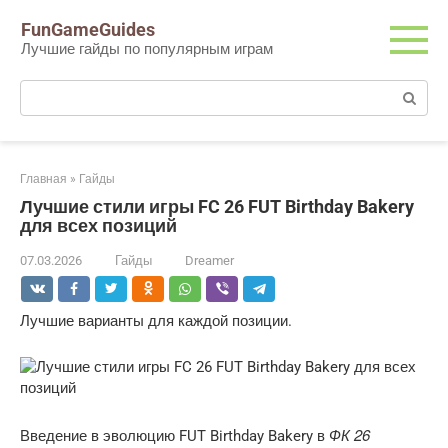
Перейти
FunGameGuides
к
Лучшие гайды по популярным играм
контенту
Поиск:
Главная
»
Гайды
Лучшие стили игры FC 26 FUT Birthday Bakery
для всех позиций
07.03.2026
Гайды
Dreamer
Лучшие варианты для каждой позиции.
ФК 26
Введение в эволюцию FUT Birthday Bakery в